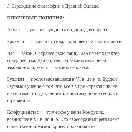
3. Зарождение философии в Древней Элладе.
КЛЮЧЕВЫЕ ПОНЯТИЯ:
Атман — духовная сущность индивида, его душа.
Брахман — священная сила, воплощенное «бытие мира».
Дао — закон. Сохраняя свою тайну, дао имеет характер
совершенства. Дао определяет законы неба, небо —
законы земли, земля — законы человека.
Буддизм — проповедовавшееся в VI в. до н. э. Буддой
Гаутамой учение о том, что все в мире «преходяще, не
имеет самости (субстанции), а поэтому полно скорби и
страданий».
Конфуцианство — этическое учение Конфуция,
возникшее в VI в. до н. э. Это своеобразный регламент
общественной жизни, ориентированный на