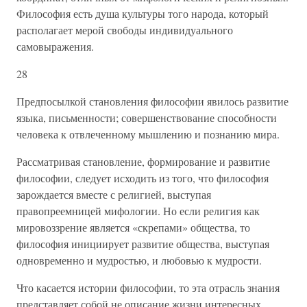
Философия есть душа культуры того народа, который
располагает мерой свободы индивидуального
самовыражения.
28
Предпосылкой становления философии явилось развитие
языка, письменности; совершенствование способности
человека к отвлеченному мышлению и познанию мира.
Рассматривая становление, формирование и развитие
философии, следует исходить из того, что философия
зарождается вместе с религией, выступая
правопреемницей мифологии. Но если религия как
мировоззрение является «скрепами» общества, то
философия инициирует развитие общества, выступая
одновременно и мудростью, и любовью к мудрости.
Что касается истории философии, то эта отрасль знания
представляет собой не описание жизни интересных