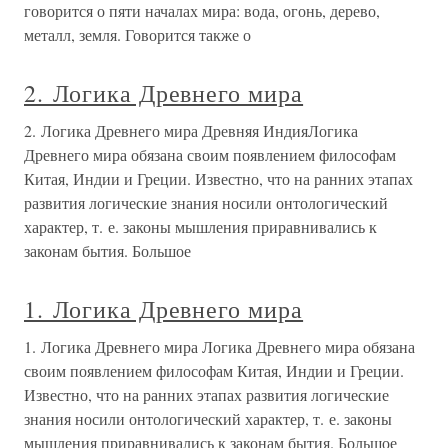
говорится о пяти началах мира: вода, огонь, дерево,
металл, земля. Говорится также о
2. Логика Древнего мира
2. Логика Древнего мира Древняя ИндияЛогика
Древнего мира обязана своим появлением философам
Китая, Индии и Греции. Известно, что на ранних этапах
развития логические знания носили онтологический
характер, т. е. законы мышления приравнивались к
законам бытия. Большое
1. Логика Древнего мира
1. Логика Древнего мира Логика Древнего мира обязана
своим появлением философам Китая, Индии и Греции.
Известно, что на ранних этапах развития логические
знания носили онтологический характер, т. е. законы
мышления приравнивались к законам бытия. Большое