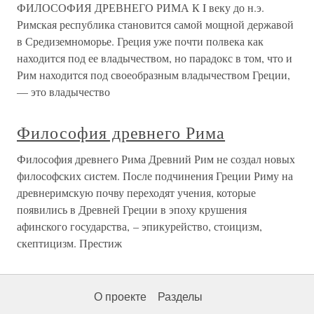
ФИЛОСОФИЯ ДРЕВНЕГО РИМА К I веку до н.э.
Римская республика становится самой мощной державой
в Средиземноморье. Греция уже почти полвека как
находится под ее владычеством, но парадокс в том, что и
Рим находится под своеобразным владычеством Греции,
— это владычество
Философия древнего Рима
Философия древнего Рима Древний Рим не создал новых
философских систем. После подчинения Греции Риму на
древнеримскую почву переходят учения, которые
появились в Древней Греции в эпоху крушения
афинского государства, – эпикурейство, стоицизм,
скептицизм. Престиж
О проекте
Разделы