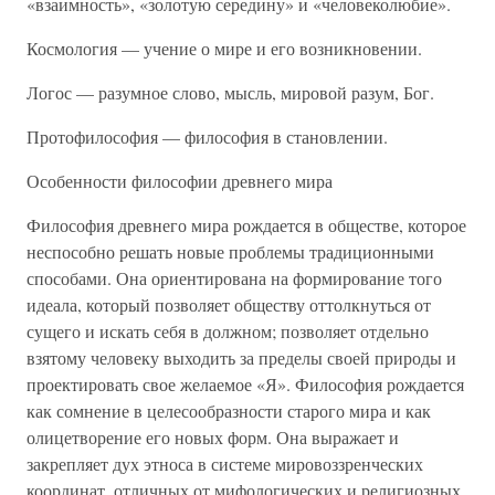
«взаимность», «золотую середину» и «человеколюбие».
Космология — учение о мире и его возникновении.
Логос — разумное слово, мысль, мировой разум, Бог.
Протофилософия — философия в становлении.
Особенности философии древнего мира
Философия древнего мира рождается в обществе, которое
неспособно решать новые проблемы традиционными
способами. Она ориентирована на формирование того
идеала, который позволяет обществу оттолкнуться от
сущего и искать себя в должном; позволяет отдельно
взятому человеку выходить за пределы своей природы и
проектировать свое желаемое «Я». Философия рождается
как сомнение в целесообразности старого мира и как
олицетворение его новых форм. Она выражает и
закрепляет дух этноса в системе мировоззренческих
координат, отличных от мифологических и религиозных.