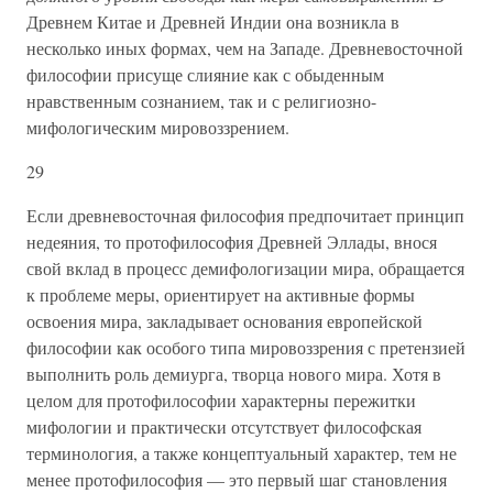
Древнем Китае и Древней Индии она возникла в
несколько иных формах, чем на Западе. Древневосточной
философии присуще слияние как с обыденным
нравственным сознанием, так и с религиозно-
мифологическим мировоззрением.
29
Если древневосточная философия предпочитает принцип
недеяния, то протофилософия Древней Эллады, внося
свой вклад в процесс демифологизации мира, обращается
к проблеме меры, ориентирует на активные формы
освоения мира, закладывает основания европейской
философии как особого типа мировоззрения с претензией
выполнить роль демиурга, творца нового мира. Хотя в
целом для протофилософии характерны пережитки
мифологии и практически отсутствует философская
терминология, а также концептуальный характер, тем не
менее протофилософия — это первый шаг становления