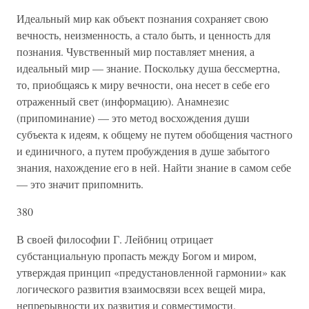
Идеальный мир как объект познания сохраняет свою
вечность, неизменность, а стало быть, и ценность для
познания. Чувственный мир поставляет мнения, а
идеальный мир — знание. Поскольку душа бессмертна,
то, приобщаясь к миру вечности, она несет в себе его
отраженный свет (информацию). Анамнезис
(припоминание) — это метод восхождения души
субъекта к идеям, к общему не путем обобщения частного
и единичного, а путем пробуждения в душе забытого
знания, нахождение его в ней. Найти знание в самом себе
— это значит припомнить.
380
В своей философии Г. Лейбниц отрицает
субстанциальную пропасть между Богом и миром,
утверждая принцип «предустановленной гармонии» как
логического развития взаимосвязи всех вещей мира,
непрерывности их развития и совместимости.