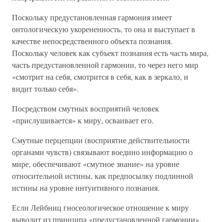
Поскольку предустановленная гармония имеет
онтологическую укорененность, то она и выступает в
качестве непосредственного объекта познания.
Поскольку человек как субъект познания есть часть мира,
часть предустановленной гармонии, то через него мир
«смотрит на себя, смотрится в себя, как в зеркало, и
видит только себя».
Посредством смутных восприятий человек
«прислушивается» к миру, осваивает его.
Смутные перцепции (восприятие действительности
органами чувств) связывают воедино информацию о
мире, обеспечивают «смутное знание» на уровне
относительной истины, как предпосылку подлинной
истины на уровне интуитивного познания.
Если Лейбниц гносеологическое отношение к миру
выводит из принципа «предустановленной гармонии»,