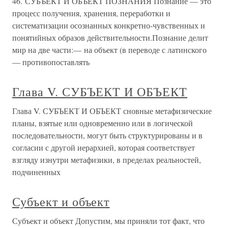
46. СУБЪЕКТ И ОБЪЕКТ ПОЗНАНИЯ Познание — это
процесс получения, хранения, переработки и
систематизации осознанных конкретно-чувственных и
понятийных образов действительности.Познание делит
мир на две части:— на объект (в переводе с латинского
— противопоставлять
Глава V. СУБЪЕКТ И ОБЪЕКТ
Глава V. СУБЪЕКТ И ОБЪЕКТ сновные метафизические
планы, взятые или одновременно или в логической
последовательности, могут быть структурированы и в
согласии с другой иерархией, которая соответствует
взгляду изнутри метафизики, в пределах реальностей,
подчиненных
Субъект и объект
Субъект и объект Допустим, мы приняли тот факт, что