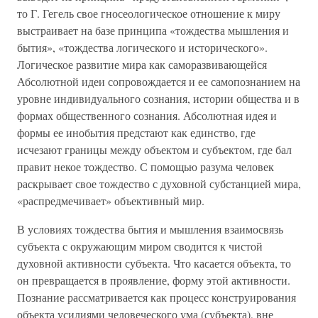
то Г. Гегель свое гносеологическое отношение к миру
выстраивает на базе принципа «тождества мышления и
бытия», «тождества логического и исторического».
Логическое развитие мира как саморазвивающейся
Абсолютной идеи сопровождается и ее самопознанием на
уровне индивидуального сознания, истории общества и в
формах общественного сознания. Абсолютная идея и
формы ее инобытия предстают как единство, где
исчезают границы между объектом и субъектом, где бал
правит некое тождество. С помощью разума человек
раскрывает свое тождество с духовной субстанцией мира,
«распредмечивает» объективный мир.
В условиях тождества бытия и мышления взаимосвязь
субъекта с окружающим миром сводится к чистой
духовной активности субъекта. Что касается объекта, то
он превращается в проявление, форму этой активности.
Познание рассматривается как процесс конструирования
объекта усилиями человеческого ума (субъекта), вне