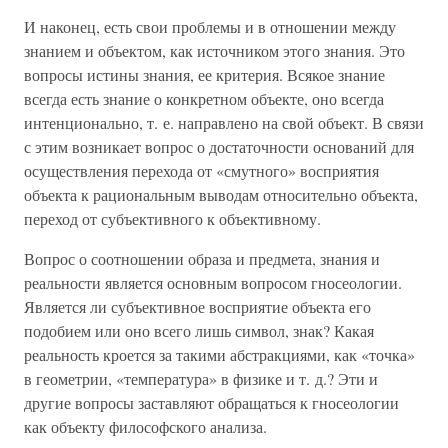
И наконец, есть свои проблемы и в отношении между
знанием и объектом, как источником этого знания. Это
вопросы истины знания, ее критерия. Всякое знание
всегда есть знание о конкретном объекте, оно всегда
интенционально, т. е. направлено на свой объект. В связи
с этим возникает вопрос о достаточности оснований для
осуществления перехода от «смутного» восприятия
объекта к рациональным выводам относительно объекта,
переход от субъективного к объективному.
Вопрос о соотношении образа и предмета, знания и
реальности является основным вопросом гносеологии.
Является ли субъективное восприятие объекта его
подобием или оно всего лишь символ, знак? Какая
реальность кроется за такими абстракциями, как «точка»
в геометрии, «температура» в физике и т. д.? Эти и
другие вопросы заставляют обращаться к гносеологии
как объекту философского анализа.