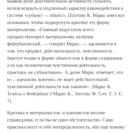
выявив роли действительной активности субъекта,
нельзя вскрыть и подлинный характер взаимодействия в
системе «субъект — объект». Поэтому К. Маркс имел все
основания, чтобы подвергнуть критике эту форму
материализма. «Главный недостаток всего
предшествующего материализма, включая
фейербаховский, — говорит Маркс, — заключается в
том, что предмет, действительность, чувственность
берется только в форме объекта или в форме созерцания,
а не как человеческая чувственная деятельность,
практика, не субъективно». А далее Маркс отмечает, что
и»…идеализм, конечно, не знает действительной,
чувственной деятельности как таковой». (Маркс К.
Тезисы о Фейербахе // Маркс К., Энгельс Ф. Соч. Т. 3. С.
7).
Критика и материалистов, и идеалистов вполне
справедлива, если бы не одно обстоятельство. Сама
практика несет в себе неопределенность, ибо еще никому