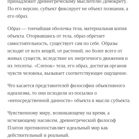
принадлежит древнегреческому мыслителю Демокриту.
По его версии, субъект фиксирует не объект познания, а
его образ.
Образ — тончайшая оболочка тела, материальная копия
объекта. Оторвавшись от тела, образ обретает
самостоятельность, существует сам по себе. Образы
исходят от всех вещей, от растений, но более всего от
живых существ, вследствие их энергичного движения и
их теплоты. «Слепок» тела, его образ, достигая органов
чувств человека, вызывает соответствующее ощущение.
Что касается представителей философии объективного
идеализма, то они исходили из посылки о
«непосредственной данности» объекта в мысли субъекта.
Чувственному миру, возникающему на время, а
исчезающему насовсем, древнегреческий философ
Платон противопоставляет идеальный мир как
действительный и реальный.