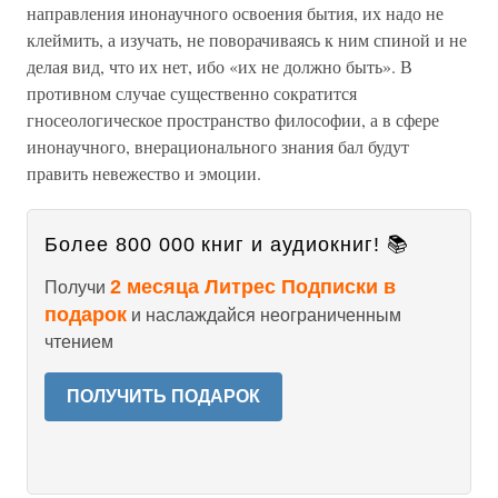
направления инонаучного освоения бытия, их надо не
клеймить, а изучать, не поворачиваясь к ним спиной и не
делая вид, что их нет, ибо «их не должно быть». В
противном случае существенно сократится
гносеологическое пространство философии, а в сфере
инонаучного, внерационального знания бал будут
править невежество и эмоции.
Более 800 000 книг и аудиокниг! 📚
2 месяца Литрес Подписки в
Получи
подарок
и наслаждайся неограниченным
чтением
ПОЛУЧИТЬ ПОДАРОК