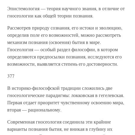
Эпистемология — теория научного знания, в отличие от
гносеологии как общей теории познания.
Рассмотрев природу сознания, его истоки и эволюцию,
определив поле его возможностей, можно рассмотреть
механизм познания (освоения) бытия в мире.
Гносеология — особый раздел философии, в котором
определяются предпосылки познания, исследуются его
возможности, выявляется степень его достоверности.
377
В историко-философской традиции сложились две
гносеологические парадигмы: локковская в гегелевская.
Первая отдает приоритет чувственному освоению мира,
вторая — рациональному.
Современная гносеология соединила эти крайние
варианты познания бытия, не вникая в глубину их