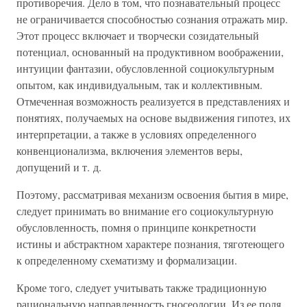
противоречия. Дело в том, что познавательный процесс
не ограничивается способностью сознания отражать мир.
Этот процесс включает и творчески созидательный
потенциал, основанный на продуктивном воображении,
интуиции фантазии, обусловленной социокультурным
опытом, как индивидуальным, так и коллективным.
Отмеченная возможность реализуется в представлениях и
понятиях, получаемых на основе выдвижения гипотез, их
интерпретации, а также в условиях определенного
конвенционализма, включения элементов веры,
допущений и т. д.
Поэтому, рассматривая механизм освоения бытия в мире,
следует принимать во внимание его социокультурную
обусловленность, помня о принципе конкретности
истины и абстрактном характере познания, тяготеющего
к определенному схематизму и формализации.
Кроме того, следует учитывать также традиционную
рациональную направленность гносеологии. Из ее поля