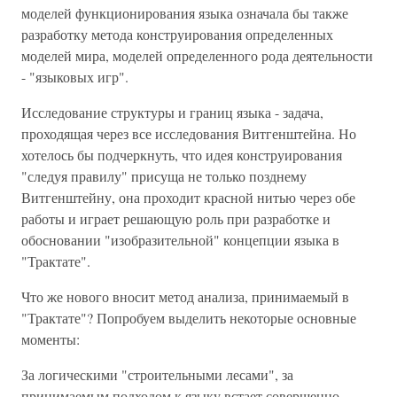
моделей функционирования языка означала бы также
разработку метода конструирования определенных
моделей мира, моделей определенного рода деятельности
- "языковых игр".
Исследование структуры и границ языка - задача,
проходящая через все исследования Витгенштейна. Но
хотелось бы подчеркнуть, что идея конструирования
"следуя правилу" присуща не только позднему
Витгенштейну, она проходит красной нитью через обе
работы и играет решающую роль при разработке и
обосновании "изобразительной" концепции языка в
"Трактате".
Что же нового вносит метод анализа, принимаемый в
"Трактате"? Попробуем выделить некоторые основные
моменты:
За логическими "строительными лесами", за
принимаемым подходом к языку встает совершенно