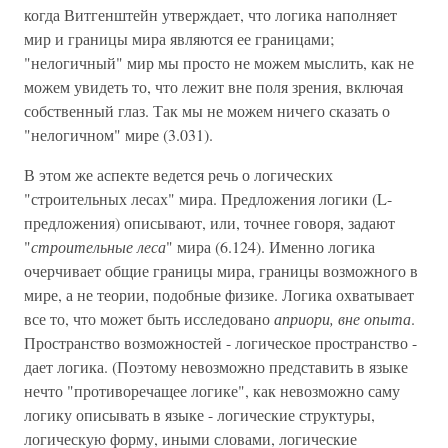
когда Витгенштейн утверждает, что логика наполняет
мир и границы мира являются ее границами;
"нелогичный" мир мы просто не можем мыслить, как не
можем увидеть то, что лежит вне поля зрения, включая
собственный глаз. Так мы не можем ничего сказать о
"нелогичном" мире (3.031).
В этом же аспекте ведется речь о логических
"строительных лесах" мира. Предложения логики (L-
предложения) описывают, или, точнее говоря, задают
"
строительные леса
" мира (6.124). Именно логика
очерчивает общие границы мира, границы возможного в
мире, а не теории, подобные физике. Логика охватывает
все то, что может быть исследовано
априори, вне опыта
.
Пространство возможностей - логическое пространство -
дает логика. (Поэтому невозможно представить в языке
нечто "противоречащее логике", как невозможно саму
логику описывать в языке - логические структуры,
логическую форму, иными словами, логические