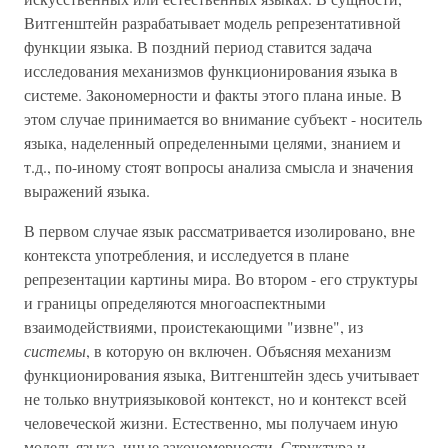
Витгенштейн разрабатывает модель репрезентативной
функции языка. В поздний период ставится задача
исследования механизмов функционирования языка в
системе. Закономерности и факты этого плана иные. В
этом случае принимается во внимание субъект - носитель
языка, наделенный определенными целями, знанием и
т.д., по-иному стоят вопросы анализа смысла и значения
выражений языка.
В первом случае язык рассматривается изолировано, вне
контекста употребления, и исследуется в плане
репрезентации картины мира. Во втором - его структуры
и границы определяются многоаспектными
взаимодействиями, проистекающими "извне", из
системы
, в которую он включен. Объясняя механизм
функционирования языка, Витгенштейн здесь учитывает
не только внутриязыковой контекст, но и контекст всей
человеческой жизни. Естественно, мы получаем иную
модель языка, иные закономерности. Структура и