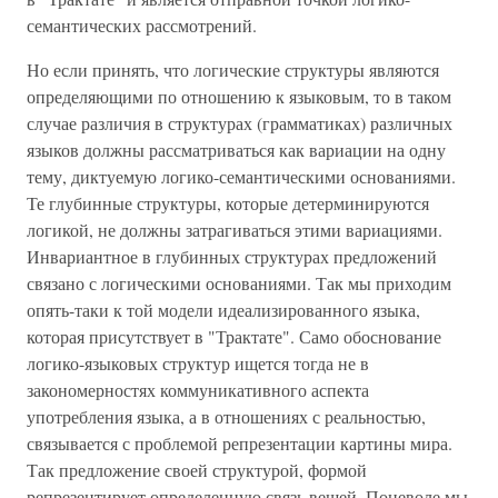
семантических рассмотрений.
Но если принять, что логические структуры являются
определяющими по отношению к языковым, то в таком
случае различия в структурах (грамматиках) различных
языков должны рассматриваться как вариации на одну
тему, диктуемую логико-семантическими основаниями.
Те глубинные структуры, которые детерминируются
логикой, не должны затрагиваться этими вариациями.
Инвариантное в глубинных структурах предложений
связано с логическими основаниями. Так мы приходим
опять-таки к той модели идеализированного языка,
которая присутствует в "Трактате". Само обоснование
логико-языковых структур ищется тогда не в
закономерностях коммуникативного аспекта
употребления языка, а в отношениях с реальностью,
связывается с проблемой репрезентации картины мира.
Так предложение своей структурой, формой
репрезентирует определенную связь вещей. Поневоле мы