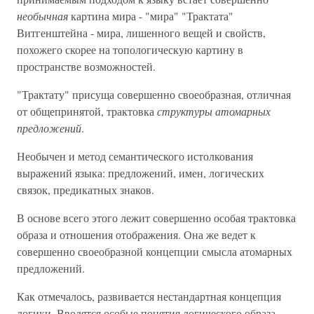
необычная
картина мира - "мира" "Трактата"
Витгенштейна - мира, лишенного вещей и свойств,
похожего скорее на топологическую картину в
пространстве возможностей.
"Трактату" присуща совершенно своеобразная, отличная
от общепринятой, трактовка
структуры атомарных
предложений
.
Необычен и метод семантического истолкования
выражений языка: предложений, имен, логических
связок, предикатных знаков.
В основе всего этого лежит совершенно особая трактовка
образа и отношения отображения. Она же ведет к
совершенно своеобразной концепции смысла атомарных
предложений.
Как отмечалось, развивается нестандартная концепция
логики. Вводятся особые понятия логического образа,