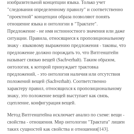
изобразительной концепции языка. Только учет
"следования определенному правилу" и соответственно
"проектной" концепции образа позволяют понять
отношение языка и онтологии в "Трактате".
Предложение - не имя истинностного значения или даже
ситуации. Правила, относящиеся к пропозициональному
знаку - языковому выражению предложения - таковы, что
предложение должно порождать то, что Витгенштейн
называет связью вещей (Sachverhalt). Таким образом,
онтология, к которой принуждает трактовка
предложений, - это онтология наличия или отсутствия
положений вещей (Sachverhalt). Соответственно
характеру правил, относящихся к пропозициональному
знаку, это положение вещей выступает как связь,
сцепление, конфигурация вещей.
Метод Витгенштейна исключает анализ по схеме: вещи -
свойства - отношения. Мир онтологии "Трактата" лишен
таких сущностей как свойства и отношения[143].