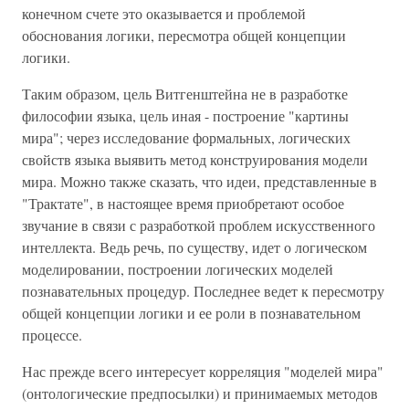
конечном счете это оказывается и проблемой
обоснования логики, пересмотра общей концепции
логики.
Таким образом, цель Витгенштейна не в разработке
философии языка, цель иная - построение "картины
мира"; через исследование формальных, логических
свойств языка выявить метод конструирования модели
мира. Можно также сказать, что идеи, представленные в
"Трактате", в настоящее время приобретают особое
звучание в связи с разработкой проблем искусственного
интеллекта. Ведь речь, по существу, идет о логическом
моделировании, построении логических моделей
познавательных процедур. Последнее ведет к пересмотру
общей концепции логики и ее роли в познавательном
процессе.
Нас прежде всего интересует корреляция "моделей мира"
(онтологические предпосылки) и принимаемых методов