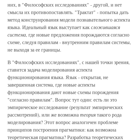
них, в "Философских исследованиях" - другой, и нет
смысла их противопоставлять. "Трактат" - попытка дать
метод конструирования модели познавательного аспекта
языка. Идеальный язык выступает как
сложившаяся
система
, где новые предложения порождаются согласно
схеме, следуя правилам - внутренним правилам системы,
не выходя за ее границы.
В "Философских исследованиях", с нашей точки зрения,
ставится задача моделирования аспекта
функционирования языка. Язык - открытая, не
завершенная система, где новые аспекты
функционирования дают новые схемы порождения
"согласно правилам". Вопрос тут один: есть ли это
эмпирическое исследование (результат эмпирических
рассмотрений), или же возможна
теория
такого рода
моделирования? Этот вопрос аналогичен проблеме
принципов построения прагматики: как возможна
теоретическая прагматика? Разработка теоретических