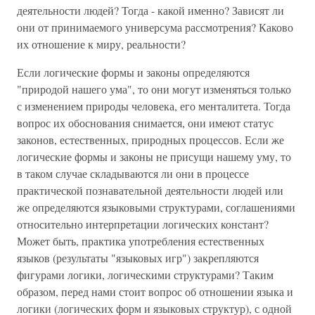
деятельности людей? Тогда - какой именно? Зависят ли
они от принимаемого универсума рассмотрения? Каково
их отношение к миру, реальности?
Если логические формы и законы определяются
"природой нашего ума", то они могут изменяться только
с изменением природы человека, его менталитета. Тогда
вопрос их обоснования снимается, они имеют статус
законов, естественных, природных процессов. Если же
логические формы и законы не присущи нашему уму, то
в таком случае складываются ли они в процессе
практической познавательной деятельности людей или
же определяются языковыми структурами, соглашениями
относительно интерпретации логических констант?
Может быть, практика употребления естественных
языков (результаты "языковых игр") закрепляются
фигурами логики, логическими структурами? Таким
образом, перед нами стоит вопрос об отношении языка и
логики (логических форм и языковых структур), с одной