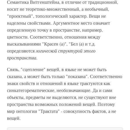
Семантика Витгенштейна, в отличие от традиционной,
носит не теоретико-множественный, а необычный,
"проектный", топологический характер. Вещи не
наделены свойствами. Аргументное место означает
определенную точку в пространстве, например,
цветности. Соответственно, отношения между
высказываниями "Красен (а)", "Бел (а) и т.д.
определяются
логической структурой этого
пространства
.
Связь, "сцепление" вещей, в языке не может быть
сказана, а может быть только "показана". Соответственно
знаки свойств и отношений в языке трактуются как
синкатегорематические, необозначающие. Да и сами
объекты, предметы не выделяются, не существуют вне
пространства возможных положений вещей. Поэтому
мир онтологии "Трактата" - совокупность фактов, а не
вещей.