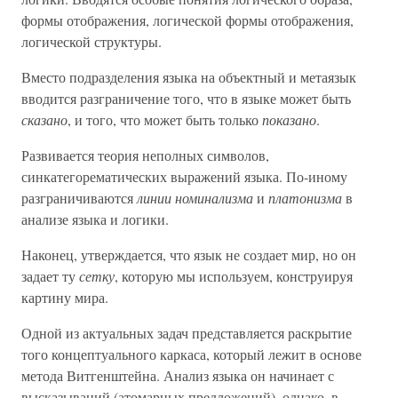
формы отображения, логической формы отображения,
логической структуры.
Вместо подразделения языка на объектный и метаязык
вводится разграничение того, что в языке может быть
сказано
, и того, что может быть только
показано
.
Развивается теория неполных символов,
синкатегорематических выражений языка. По-иному
разграничиваются
линии номинализма
и
платонизма
в
анализе языка и логики.
Наконец, утверждается, что язык не создает мир, но он
задает ту
сетку
, которую мы используем, конструируя
картину мира.
Одной из актуальных задач представляется раскрытие
того концептуального каркаса, который лежит в основе
метода Витгенштейна. Анализ языка он начинает с
высказываний (атомарных предложений), однако, в