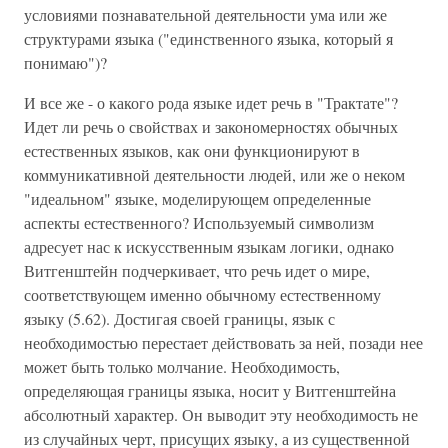
условиями познавательной деятельности ума или же
структурами языка ("единственного языка, который я
понимаю")?
И все же - о какого рода языке идет речь в "Трактате"?
Идет ли речь о свойствах и закономерностях обычных
естественных языков, как они функционируют в
коммуникативной деятельности людей, или же о неком
"идеальном" языке, моделирующем определенные
аспекты естественного? Используемый символизм
адресует нас к искусственным языкам логики, однако
Витгенштейн подчеркивает, что речь идет о мире,
соответствующем именно обычному естественному
языку (5.62). Достигая своей границы, язык с
необходимостью перестает действовать за ней, позади нее
может быть только молчание. Необходимость,
определяющая границы языка, носит у Витгенштейна
абсолютный характер. Он выводит эту необходимость не
из случайных черт, присущих языку, а из существенной