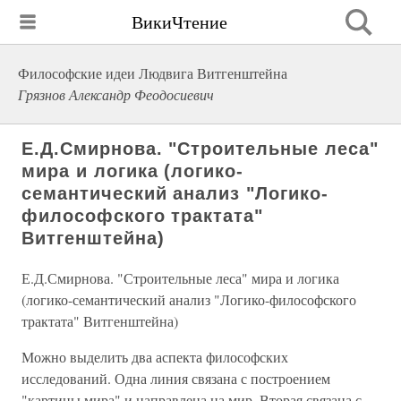
ВикиЧтение
Философские идеи Людвига Витгенштейна
Грязнов Александр Феодосиевич
Е.Д.Смирнова. "Строительные леса"
мира и логика (логико-
семантический анализ "Логико-
философского трактата"
Витгенштейна)
Е.Д.Смирнова. "Строительные леса" мира и логика
(логико-семантический анализ "Логико-философского
трактата" Витгенштейна)
Можно выделить два аспекта философских
исследований. Одна линия связана с построением
"картины мира" и направлена на мир. Вторая связана с