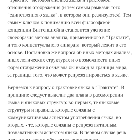
отношения отображения (и тем самым рамками того
"единственного языка", в котором они реализуются). Тем
самым ключом к пониманию всей философской
концепции Витгенштейна становится уяснение
своеобразия метода анализа, примененного в "Трактате",
и того концептуального аппарата, который лежит в его
основе. Постановка же вопроса об иных методах анализа,
иных логических структурах и о возможности иных
форм отображения означала бы выход за границы мира,
за границы того, что может репрезентироваться в языке.
Вернемся к вопросу о трактовке языка в "Трактате". В
принципе следует выделит два плана в рассмотрении
языка и языковых структур: во-первых, те языковые
структуры и правила, которые связаны с
коммуникативным аспектом употребления языка, во-
вторых, - те, которые связаны с репрезентативным,
познавательным аспектом языка. В первом случае речь
идет о том, каким образом закономерности