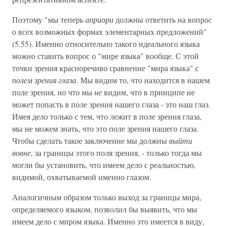
Поэтому "мы теперь
априори
должны ответить на вопрос
о всех возможных формах элементарных предложений"
(5.55). Именно относительно такого идеального языка
можно ставить вопрос о "мире языка" вообще. С этой
точки зрения красноречиво сравнение "мира языка" с
полем зрения глаза
. Мы видим то, что находится в нашем
поле зрения, но что мы
не
видим, что в принципе не
может попасть в поле зрения нашего глаза - это наш глаз.
Имея дело только с тем, что лежит в поле зрения глаза,
мы не можем знать, что это поле зрения нашего глаза.
Чтобы сделать такое заключение мы должны
выйти
вовне
, за границы этого поля зрения, - только тогда мы
могли бы установить, что имеем дело с реальностью,
видимой, охватываемой именно глазом.
Аналогичным образом только выход за границы мира,
определяемого языком, позволил бы выявить, что мы
имеем дело с миром языка. Именно это имеется в виду,