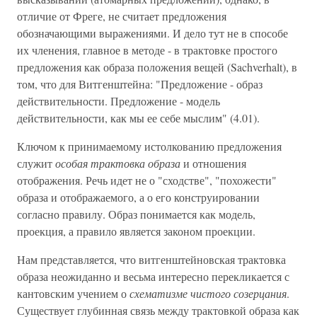
отличие от Фреге, не считает предложения
обозначающими выражениями. И дело тут не в способе
их членения, главное в методе - в трактовке простого
предложения как образа положения вещей (Sachverhalt), в
том, что для Витгенштейна: "Предложение - образ
действительности. Предложение - модель
действительности, как мы ее себе мыслим" (4.01).
Ключом к принимаемому истолкованию предложения
служит
особая трактовка образа
и отношения
отображения. Речь идет не о "сходстве", "похожести"
образа и отображаемого, а о его конструировании
согласно правилу. Образ понимается как модель,
проекция, а правило является законом проекции.
Нам представляется, что витгенштейновская трактовка
образа неожиданно и весьма интересно перекликается с
кантовским учением о
схематизме чистого созерцания
.
Существует глубинная связь между трактовкой образа как