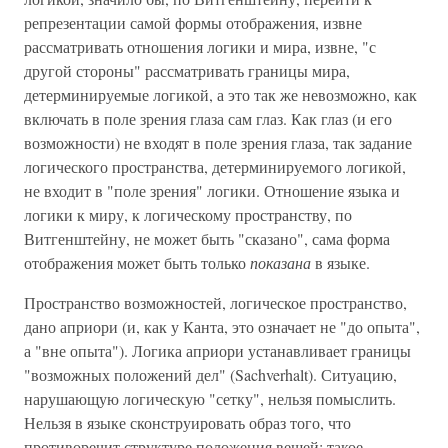
репрезентации самой формы отображения, извне
рассматривать отношения логики и мира, извне, "с
другой стороны" рассматривать границы мира,
детерминируемые логикой, а это так же невозможно, как
включать в поле зрения глаза сам глаз. Как глаз (и его
возможности) не входят в поле зрения глаза, так задание
логического пространства, детерминируемого логикой,
не входит в "поле зрения" логики. Отношение языка и
логики к миру, к логическому пространству, по
Витгенштейну, не может быть "сказано", сама форма
отображения может быть только
показана
в языке.
Пространство возможностей, логическое пространство,
дано априори (и, как у Канта, это означает не "до опыта",
а "вне опыта"). Логика априори устанавливает границы
"возможных положений дел" (Sachverhalt). Ситуацию,
нарушающую логическую "сетку", нельзя помыслить.
Нельзя в языке сконструировать образ того, что
противоречит структуре положения вещей; такое