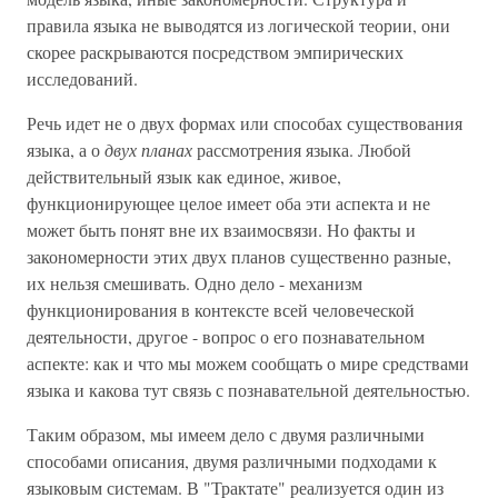
правила языка не выводятся из логической теории, они
скорее раскрываются посредством эмпирических
исследований.
Речь идет не о двух формах или способах существования
языка, а о
двух планах
рассмотрения языка. Любой
действительный язык как единое, живое,
функционирующее целое имеет оба эти аспекта и не
может быть понят вне их взаимосвязи. Но факты и
закономерности этих двух планов существенно разные,
их нельзя смешивать. Одно дело - механизм
функционирования в контексте всей человеческой
деятельности, другое - вопрос о его познавательном
аспекте: как и что мы можем сообщать о мире средствами
языка и какова тут связь с познавательной деятельностью.
Таким образом, мы имеем дело с двумя различными
способами описания, двумя различными подходами к
языковым системам. В "Трактате" реализуется один из