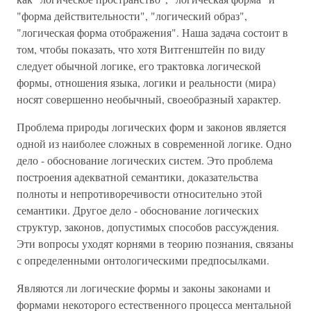
"форма действительности", "логический образ",
"логическая форма отображения". Наша задача состоит в
том, чтобы показать, что хотя Витгенштейн по виду
следует обычной логике, его трактовка логической
формы, отношения языка, логики и реальности (мира)
носят совершенно необычный, своеобразный характер.
Проблема природы логических форм и законов является
одной из наиболее сложных в современной логике. Одно
дело - обоснование логических систем. Это проблема
построения адекватной семантики, доказательства
полноты и непротиворечивости относительно этой
семантики. Другое дело - обоснование логических
структур, законов, допустимых способов рассуждения.
Эти вопросы уходят корнями в теорию познания, связаны
с определенными онтологическими предпосылками.
Являются ли логические формы и законы законами и
формами некоторого естественного процесса ментальной