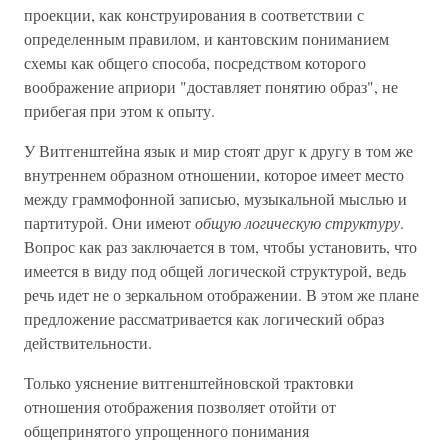
проекции, как конструирования в соответствии с
определенным правилом, и кантовским пониманием
схемы как общего способа, посредством которого
воображение априори "доставляет понятию образ", не
прибегая при этом к опыту.
У Витгенштейна язык и мир стоят друг к другу в том же
внутреннем образном отношении, которое имеет место
между граммофонной записью, музыкальной мыслью и
партитурой. Они имеют
общую логическую структуру
.
Вопрос как раз заключается в том, чтобы установить, что
имеется в виду под общей логической структурой, ведь
речь идет не о зеркальном отображении. В этом же плане
предложение рассматривается как логический образ
действительности.
Только уяснение витгенштейновской трактовки
отношения отображения позволяет отойти от
общепринятого упрощенного понимания