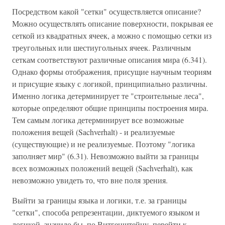
Посредством какой "сетки" осуществляется описание?
Можно осуществлять описание поверхности, покрывая ее
сеткой из квадратных ячеек, а можно с помощью сетки из
треугольных или шестиугольных ячеек. Различным
сеткам соответствуют различные описания мира (6.341).
Однако формы отображения, присущие научным теориям
и присущие языку с логикой, принципиально различны.
Именно логика детерминирует те "строительные леса",
которые определяют общие принципы построения мира.
Тем самым логика детерминирует все возможные
положения вещей (Sachverhalt) - и реализуемые
(существующие) и не реализуемые. Поэтому "логика
заполняет мир" (6.31). Невозможно выйти за границы
всех возможных положений вещей (Sachverhalt), как
невозможно увидеть то, что вне поля зрения.
Выйти за границы языка и логики, т.е. за границы
"сетки", способа репрезентации, диктуемого языком и
логикой, значило бы, по Витгенштейну, перейти к