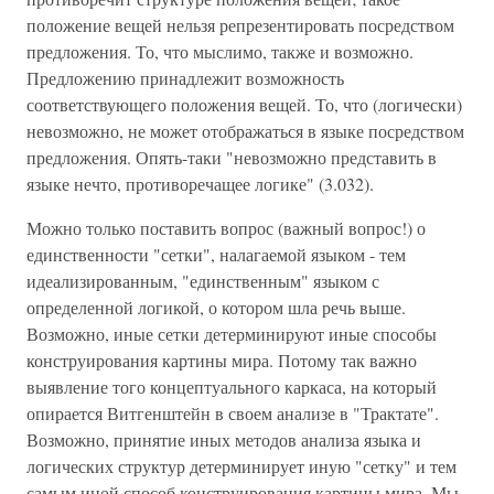
положение вещей нельзя репрезентировать посредством
предложения. То, что мыслимо, также и возможно.
Предложению принадлежит возможность
соответствующего положения вещей. То, что (логически)
невозможно, не может отображаться в языке посредством
предложения. Опять-таки "невозможно представить в
языке нечто, противоречащее логике" (3.032).
Можно только поставить вопрос (важный вопрос!) о
единственности "сетки", налагаемой языком - тем
идеализированным, "единственным" языком с
определенной логикой, о котором шла речь выше.
Возможно, иные сетки детерминируют иные способы
конструирования картины мира. Потому так важно
выявление того концептуального каркаса, на который
опирается Витгенштейн в своем анализе в "Трактате".
Возможно, принятие иных методов анализа языка и
логических структур детерминирует иную "сетку" и тем
самым иной способ конструирования картины мира. Мы