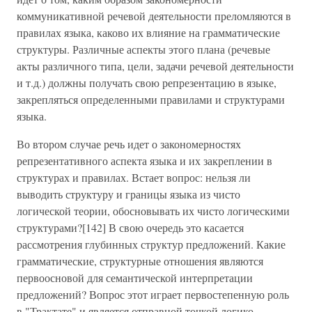
коммуникативной речевой деятельности преломляются в
правилах языка, каково их влияние на грамматические
структуры. Различные аспекты этого плана (речевые
акты различного типа, цели, задачи речевой деятельности
и т.д.) должны получать свою репрезентацию в языке,
закрепляться определенными правилами и структурами
языка.
Во втором случае речь идет о закономерностях
репрезентативного аспекта языка и их закреплении в
структурах и правилах. Встает вопрос: нельзя ли
выводить структуру и границы языка из чисто
логической теории, обосновывать их чисто логическими
структурами?[142] В свою очередь это касается
рассмотрения глубинных структур предложений. Какие
грамматические, структурные отношения являются
первоосновой для семантической интерпретации
предложений? Вопрос этот играет первостепенную роль
в "Трактате" и является отправной точкой логико-