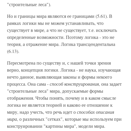
"строительные леса").
Но и границы мира являются ее границами (5.61). В
рамках логики мы не можем устанавливать, что
существует в мире, а что не существует, т.е. исключать
определенные возможности. Поэтому логика - это не
теория, а отражение мира. Логика трансцендентальна
(6.13).
Пересмотрена по существу и, с нашей точки зрения
верно, концепция логики. Логика - не наука, изучающая
нечто данное, выявляющая законы и формы некоего
процесса. Она сама -
способ конструирования
, она задает
"строительные леса" мира, допускаемые формы
отображения. Чтобы понять, почему и в каком смысле
логика не является теорией и каково ее отношение к
миру, надо учесть, что речь идет о
способах описания
мира
, о различных "сетках", которые мы используем при
конструировании "картины мира", модели мира.