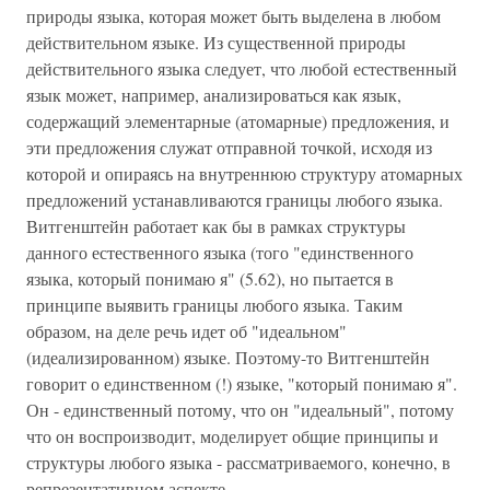
природы языка, которая может быть выделена в любом
действительном языке. Из существенной природы
действительного языка следует, что любой естественный
язык может, например, анализироваться как язык,
содержащий элементарные (атомарные) предложения, и
эти предложения служат отправной точкой, исходя из
которой и опираясь на внутреннюю структуру атомарных
предложений устанавливаются границы любого языка.
Витгенштейн работает как бы в рамках структуры
данного естественного языка (того "единственного
языка, который понимаю я" (5.62), но пытается в
принципе выявить границы любого языка. Таким
образом, на деле речь идет об "идеальном"
(идеализированном) языке. Поэтому-то Витгенштейн
говорит о единственном (!) языке, "который понимаю я".
Он - единственный потому, что он "идеальный", потому
что он воспроизводит, моделирует общие принципы и
структуры любого языка - рассматриваемого, конечно, в
репрезентативном аспекте.