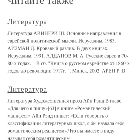
Литература
Литература АВИНЕРИ Ш. Основные направления в
еврейской политической мысли. Иерусалим, 1983.
АЙЗМАН Д. Кровавый разлив. В двух книгах.
Иерусалим, 1991. АЛДАНОВ М. А. Русские евреи в 70-
80-х годах. – В сб. "Книга о русском еврействе от 1860-х
годов до революции 1917г. ". Минск, 2002. АРЕН Р. В
Литература
Литература Художественная проза Айн Рэнд В главе
«Для чего я пишу»[63] в книге «Романтический
манифест» Айн Рэнд пишет: «Если говорить о
классификации литературных школ, я бы назвала себя
романтическим реалистом».Что вы имеете в виду,
называя себя романтическим