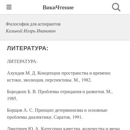
ВикиЧтение
Философия для аспирантов
Кальной Игорь Иванович
ЛИТЕРАТУРА:
ЛИТЕРАТУРА:
Ахундов М. Д. Концепции пространства и времени:
истоки, эволюция, перспективы. М., 1982.
Бородкин Б. В. Проблемы отрицания и развития. М.,
1985.
Борщов А. С. Принцип детерминизма и основные
проблемы диалектики. Саратов, 1991.
Дмитриев Ю. А. Категории качества, количества и меры