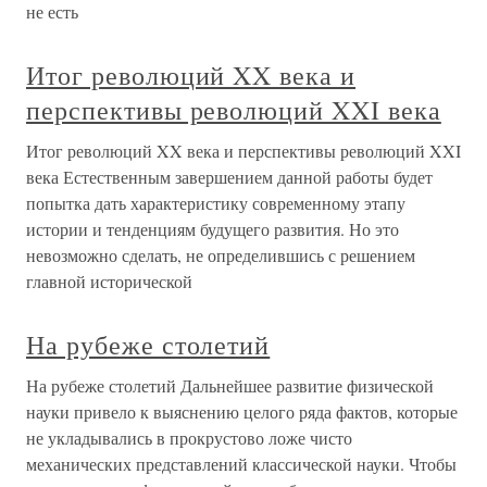
не есть
Итог революций XX века и
перспективы революций XXI века
Итог революций XX века и перспективы революций XXI
века Естественным завершением данной работы будет
попытка дать характеристику современному этапу
истории и тенденциям будущего развития. Но это
невозможно сделать, не определившись с решением
главной исторической
На рубеже столетий
На рубеже столетий Дальнейшее развитие физической
науки привело к выяснению целого ряда фактов, которые
не укладывались в прокрустово ложе чисто
механических представлений классической науки. Чтобы