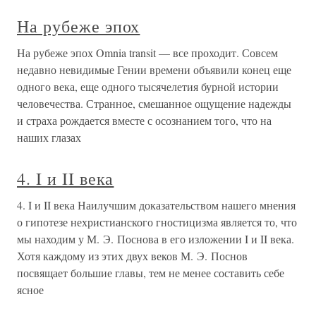
На рубеже эпох
На рубеже эпох Omnia transit — все проходит. Совсем
недавно невидимые Гении времени объявили конец еще
одного века, еще одного тысячелетия бурной истории
человечества. Странное, смешанное ощущение надежды
и страха рождается вместе с осознанием того, что на
наших глазах
4. I и II века
4. I и II века Наилучшим доказательством нашего мнения
о гипотезе нехристианского гностицизма является то, что
мы находим у М. Э. Поснова в его изложении I и II века.
Хотя каждому из этих двух веков М. Э. Поснов
посвящает большие главы, тем не менее составить себе
ясное