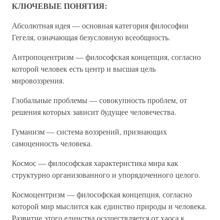
КЛЮЧЕВЫЕ ПОНЯТИЯ:
Абсолютная идея — основная категория философии
Гегеля, означающая безусловную всеобщность.
Антропоцентризм — философская концепция, согласно
которой человек есть центр и высшая цель
мировоззрения.
Глобальные проблемы — совокупность проблем, от
решения которых зависит будущее человечества.
Гуманизм — система воззрений, признающих
самоценность человека.
Космос — философская характеристика мира как
структурно организованного и упорядоченного целого.
Космоцентризм — философская концепция, согласно
которой мир мыслится как единство природы и человека.
Развитие этого единства осуществляется от хаоса к