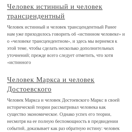
Человек истинный и человек
трансцендентный
Человек истинный и человек трансцендентный Ранее
нам уже приходилось говорить об «истинном человеке» и
о «человеке трансцендентном», и здесь мы вернемся к
этой теме, чтобы сделать несколько дополнительных
уточнений; прежде всего следует отметить, что хотя
«истинного
Человек Маркса и человек
Достоевского
Человек Маркса и человек Достоевского Маркс в своей
исторической теории рассматривал человека как
существо экономическое. Однако успех его теории,
несмот­ря на ее полную беспомощность в предвидении
событий, дока­зывает как раз обратную истину: человек