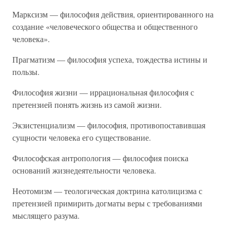
Марксизм — философия действия, ориентированного на
создание «человеческого общества и общественного
человека».
Прагматизм — философия успеха, тождества истины и
пользы.
Философия жизни — иррациональная философия с
претензией понять жизнь из самой жизни.
Экзистенциализм — философия, противопоставившая
сущности человека его существование.
Философская антропология — философия поиска
оснований жизнедеятельности человека.
Неотомизм — теологическая доктрина католицизма с
претензией примирить догматы веры с требованиями
мыслящего разума.