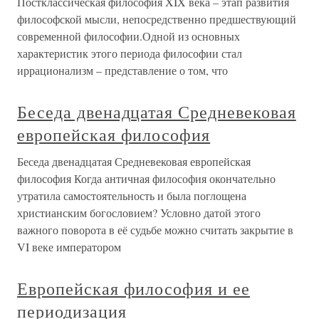
Постклассическая философия XIX века – этап развития
философской мысли, непосредственно предшествующий
современной философии.Одной из основных
характеристик этого периода философии стал
иррационализм – представление о том, что
Беседа двенадцатая Средневековая
европейская философия
Беседа двенадцатая Средневековая европейская
философия Когда античная философия окончательно
утратила самостоятельность и была поглощена
христианским богословием? Условно датой этого
важного поворота в её судьбе можно считать закрытие в
VI веке императором
Европейская философия и ее
периодизация