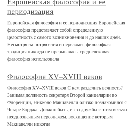
Европейская философия и ее
периодизация
Европейская философия и ее периодизация Европейская
философия представляет собой определенную
целостность с самого возникновения и до наших дней.
Несмотря на потрясения и переломы, философкая
традиция никогда не прерывалась: средневековая
философия использовала
Философия XV–XVIII веков
Философия XV–XVIII веков С кем разделить вечность?
Занимая должность секретаря Второй канцелярии во
Флоренции, Никколо Макиавелли близко познакомился с
Чезаре Борджа. Должно быть, из-за дружбы с этим весьма
неоднозначным персонажем, восхищение которым
Макиавелли никогда