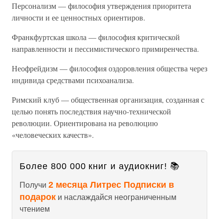
Персонализм — философия утверждения приоритета
личности и ее ценностных ориентиров.
Франкфуртская школа — философия критической
направленности и пессимистического примиренчества.
Неофрейдизм — философия оздоровления общества через
индивида средствами психоанализа.
Римский клуб — общественная организация, созданная с
целью понять последствия научно-технической
революции. Ориентирована на революцию
«человеческих качеств».
Более 800 000 книг и аудиокниг! 📚
2 месяца Литрес Подписки в
Получи
подарок
и наслаждайся неограниченным
чтением