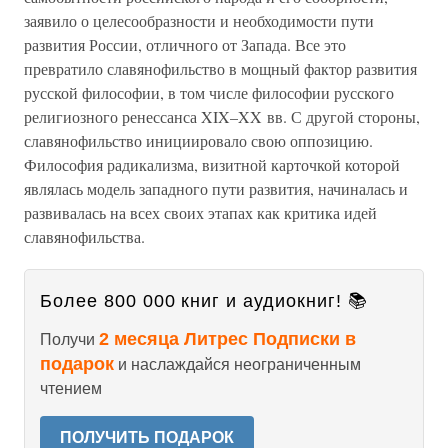
заявило о целесообразности и необходимости пути
развития России, отличного от Запада. Все это
превратило славянофильство в мощный фактор развития
русской философии, в том числе философии русского
религиозного ренессанса XIX–XX вв. С другой стороны,
славянофильство инициировало свою оппозицию.
Философия радикализма, визитной карточкой которой
являлась модель западного пути развития, начиналась и
развивалась на всех своих этапах как критика идей
славянофильства.
Более 800 000 книг и аудиокниг! 📚
2 месяца Литрес Подписки в
Получи
подарок
и наслаждайся неограниченным
чтением
ПОЛУЧИТЬ ПОДАРОК