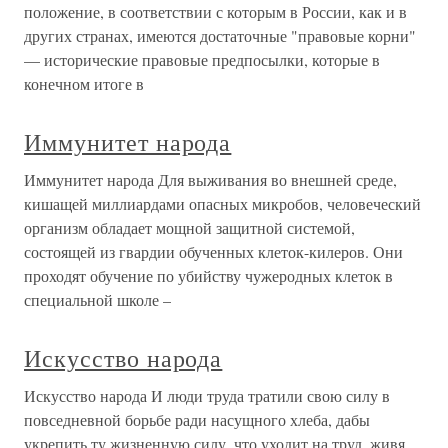
положение, в соответствии с которым в России, как и в
других странах, имеются достаточные "правовые корни"
— исторические правовые предпосылки, которые в
конечном итоге в
Иммунитет народа
Иммунитет народа Для выживания во внешней среде,
кишащей миллиардами опасных микробов, человеческий
организм обладает мощной защитной системой,
состоящей из гвардии обученных клеток-килеров. Они
проходят обучение по убийству чужеродных клеток в
специальной школе –
Искусство народа
Искусство народа И люди труда тратили свою силу в
повседневной борьбе ради насущного хлеба, дабы
укрепить ту жизненную силу, что уходит на труд, живя,