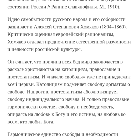
состоянии России // Ранние славянофилы. М., 1910).
Идею самобытности русского народа и его соборности
развивает и Алексей Степанович Хомяков (1804–1860).
Критически оценивая европейский рационализм,
Хомяков отдавал предпочтение естественной разумности
и цельности российской культуры.
Он считает, что причина всех бед мира заключается в
расколе христианства на католицизм, православие и
протестантизм. И «начало свободы» уже не принадлежит
всей церкви. Католицизм подменяет свободу догматом о
свободе. Напротив, протестантизм абсолютизирует
свободу индивидуального начала. И только православие
гармонически сочетает свободу и необходимость,
опираясь на любовь к Богу и его истины, на любовь ко
всем, кто любит Бога.
Гармоническое единство свободы и необходимости