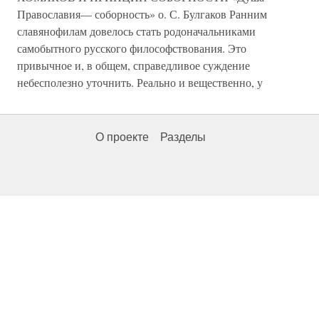
Православия— соборность» о. С. Булгаков Ранним
славянофилам довелось стать родоначальниками
самобытного русского философствования. Это
привычное и, в общем, справедливое суждение
небесполезно уточнить. Реально и вещественно, у
О проекте
Разделы