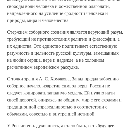
свободы воли человека и божественной благодати,
направленного на усиление сродности человека и
природы, мира и человечества.
Стержнем соборного сознания является верующий разум,
требующий не противостояния религии и философии, а
их единства. Это единство подпитывает естественную
разумность и цельность русской культуры, замешанных
на любви сердца, вере и надежде, а не холодном
расчетливом европейском рассудке.
С точки зрения А. С. Хомякова, Запад предал забвению
соборное начало, извратив символ веры. России не
следует копировать западную модель. Ей нужно идти
своей дорогой, опираясь на общину, мир с его сходами и
традиционной справедливостью в соответствии с
обычаями, совестью и внутренней истиной.
У России есть духовность, а стало быть, есть будущее.