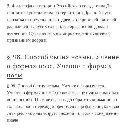
5. Философия в истории Российского государства До
принятия христианства на территории Древней Руси
проживали племена полян, древлян, кривичей, вятичей,
радимичей и других славян, которые исповедовали
язычество. Суть языческого мировоззрения связана с
признанием добра и
§ 98. Способ бытия ноэмы. Учение
о формах ноэс. Учение о формах
ноэм
§ 98. Способ бытия ноэмы. Учение о формах ноэс.
Учение о формах ноэм Однако есть еще нужда в важных
дополнениях. Прежде всего надо обратить внимание на
то, что любой переход от феномена к рефлексии, каковая
сама реально анализирует таковой, или же к совершенно
иначе