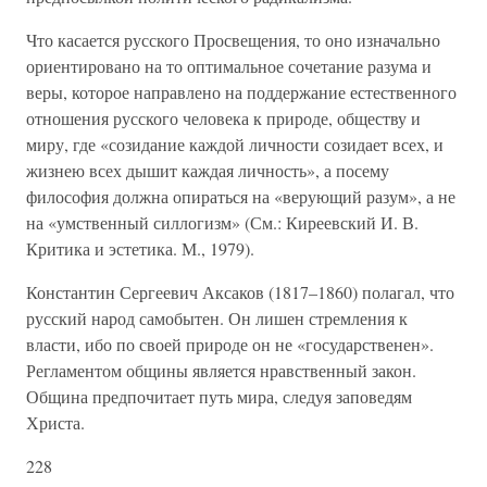
Что касается русского Просвещения, то оно изначально
ориентировано на то оптимальное сочетание разума и
веры, которое направлено на поддержание естественного
отношения русского человека к природе, обществу и
миру, где «созидание каждой личности созидает всех, и
жизнею всех дышит каждая личность», а посему
философия должна опираться на «верующий разум», а не
на «умственный силлогизм» (См.: Киреевский И. В.
Критика и эстетика. М., 1979).
Константин Сергеевич Аксаков (1817–1860) полагал, что
русский народ самобытен. Он лишен стремления к
власти, ибо по своей природе он не «государственен».
Регламентом общины является нравственный закон.
Община предпочитает путь мира, следуя заповедям
Христа.
228