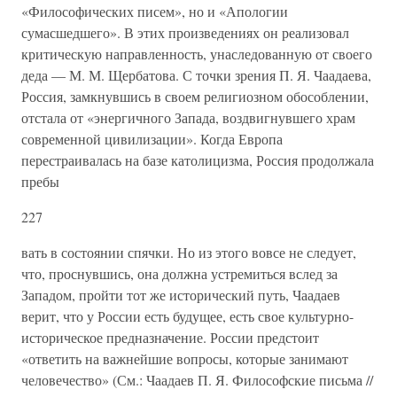
«Философических писем», но и «Апологии
сумасшедшего». В этих произведениях он реализовал
критическую направленность, унаследованную от своего
деда — М. М. Щербатова. С точки зрения П. Я. Чаадаева,
Россия, замкнувшись в своем религиозном обособлении,
отстала от «энергичного Запада, воздвигнувшего храм
современной цивилизации». Когда Европа
перестраивалась на базе католицизма, Россия продолжала
пребы
227
вать в состоянии спячки. Но из этого вовсе не следует,
что, проснувшись, она должна устремиться вслед за
Западом, пройти тот же исторический путь, Чаадаев
верит, что у России есть будущее, есть свое культурно-
историческое предназначение. России предстоит
«ответить на важнейшие вопросы, которые занимают
человечество» (См.: Чаадаев П. Я. Философские письма //