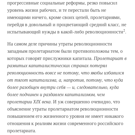
прогрессивные социальные реформы, резко повысил
уровень жизни рабочих, и те перестали быть не
имеющими ничего, кроме своих цепей, пролетариями,
перейдя в довольный и процветающий средний класс, не
2
испытывающий нужды в какой-либо революционности
.
На самом деле причины утраты революционности
западным пролетариатом были противоположны тем, о
которых говорят прислужники капитала.
Пролетариат в
развитых капиталистических странах потерял
революционность вовсе не потому, что якобы избавился
от тягот капитализма, а, напротив, потому, что куда
более разобщен внутри себя — и, следовательно, куда
более подчинен и раздавлен капитализмом, чем
пролетарии XIX века
. И уж совершенно очевидно, что
объяснение утраты пролетариатом революционности
повышением его жизненного уровня не имеет никакого
отношения к реалиям жизни современного российского
пролетариата.