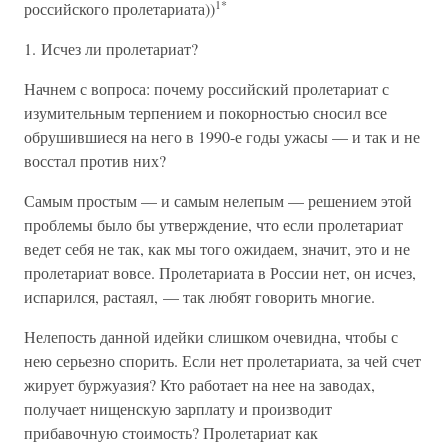
1
*
российского пролетариата))
1. Исчез ли пролетариат?
Начнем с вопроса: почему российский пролетариат с
изумительным терпением и покорностью сносил все
обрушившиеся на него в 1990-е годы ужасы — и так и не
восстал против них?
Самым простым — и самым нелепым — решением этой
проблемы было бы утверждение, что если пролетариат
ведет себя не так, как мы того ожидаем, значит, это и не
пролетариат вовсе. Пролетариата в России нет, он исчез,
испарился, растаял, — так любят говорить многие.
Нелепость данной идейки слишком очевидна, чтобы с
нею серьезно спорить. Если нет пролетариата, за чей счет
жирует буржуазия? Кто работает на нее на заводах,
получает нищенскую зарплату и производит
прибавочную стоимость? Пролетариат как