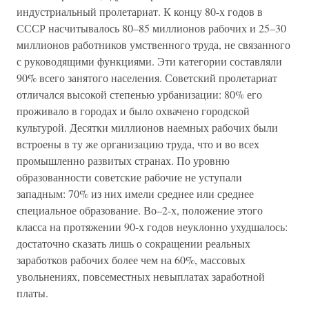
индустриальный пролетариат. К концу 80-х годов в
СССР насчитывалось 80–85 миллионов рабочих и 25–30
миллионов работников умственного труда, не связанного
с руководящими функциями. Эти категории составляли
90% всего занятого населения. Советский пролетариат
отличался высокой степенью урбанизации: 80% его
проживало в городах и было охвачено городской
культурой. Десятки миллионов наемных рабочих были
встроены в ту же организацию труда, что и во всех
промышленно развитых странах. По уровню
образованности советские рабочие не уступали
западным: 70% из них имели среднее или среднее
специальное образование. Во–2-х, положение этого
класса на протяжении 90-х годов неуклонно ухудшалось:
достаточно сказать лишь о сокращении реальных
заработков рабочих более чем на 60%, массовых
увольнениях, повсеместных невыплатах заработной
платы.