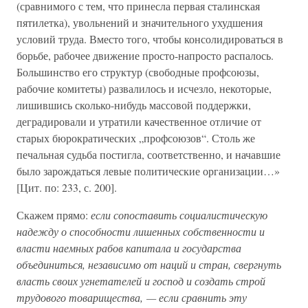
(сравнимого с тем, что принесла первая сталинская
пятилетка), увольнений и значительного ухудшения
условий труда. Вместо того, чтобы консолидироваться в
борьбе, рабочее движение просто-напросто распалось.
Большинство его структур (свободные профсоюзы,
рабочие комитеты) развалилось и исчезло, некоторые,
лишившись сколько-нибудь массовой поддержки,
деградировали и утратили качественное отличие от
старых бюрократических „профсоюзов“. Столь же
печальная судьба постигла, соответственно, и начавшие
было зарождаться левые политические организации…»
[Цит. по: 233, с. 200].
Скажем прямо:
если сопоставить социалистическую
надежду о способности лишенных собственности и
власти наемных рабов капитала и государства
объединиться, независимо от наций и стран, свергнуть
власть своих угнетателей и господ и создать строй
трудового товарищества, — если сравнить эту