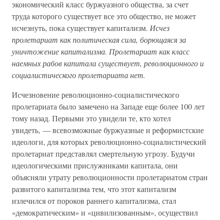
экономический класс буржуазного общества, за счет
труда которого существует все это общество, не может
исчезнуть, пока существует капитализм.
Исчез
пролетариат как политическая сила, борющаяся за
уничтожение капитализма. Пролетариат как класс
наемных рабов капитала существует, революционного и
социалистического пролетариата нет.
Исчезновение революционно-социалистического
пролетариата было замечено на Западе еще более 100 лет
тому назад. Первыми это увидели те, кто хотел
увидеть, — всевозможные буржуазные и реформистские
идеологи, для которых революционно-социалистический
пролетариат представлял смертельную угрозу. Будучи
идеологическими прислужниками капитала, они
объясняли утрату революционности пролетариатом стран
развитого капитализма тем, что этот капитализм
излечился от пороков раннего капитализма, стал
«демократическим» и «цивилизованным», осуществил