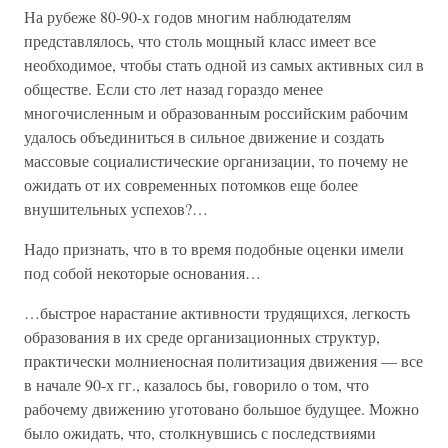
На рубеже 80-90-х годов многим наблюдателям
представлялось, что столь мощный класс имеет все
необходимое, чтобы стать одной из самых активных сил в
обществе. Если сто лет назад гораздо менее
многочисленным и образованным российским рабочим
удалось объединиться в сильное движение и создать
массовые социалистические организации, то почему не
ожидать от их современных потомков еще более
внушительных успехов?…
Надо признать, что в то время подобные оценки имели
под собой некоторые основания…
…быстрое нарастание активности трудящихся, легкость
образования в их среде организационных структур,
практически молниеносная политизация движения — все
в начале 90-х гг., казалось бы, говорило о том, что
рабочему движению уготовано большое будущее. Можно
было ожидать, что, столкнувшись с последствиями