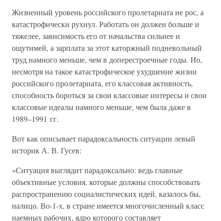
Жизненный уровень российского пролетариата не рос, а
катастрофически рухнул. Работать он должен больше и
тяжелее, зависимость его от начальства сильнее и
ощутимей, а зарплата за этот каторжный подневольный
труд намного меньше, чем в доперестроечные годы. Но,
несмотря на такое катастрофическое ухудшение жизни
российского пролетариата, его классовая активность,
способность бороться за свои классовые интересы и свои
классовые идеалы намного меньше, чем была даже в
1989–1991 гг.
Вот как описывает парадоксальность ситуации левый
историк А. В. Гусев:
«Ситуация выглядит парадоксально: ведь главные
объективные условия, которые должны способствовать
распространению социалистических идей, казалось бы,
налицо. Во-1-х, в стране имеется многочисленный класс
наемных рабочих, ядро которого составляет