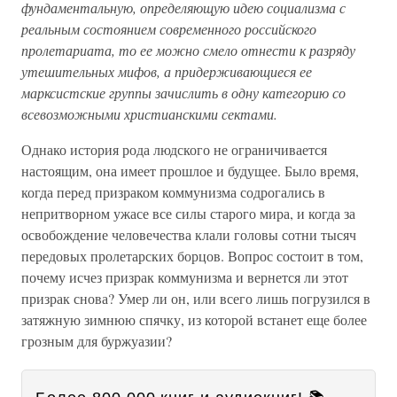
фундаментальную, определяющую идею социализма с
реальным состоянием современного российского
пролетариата, то ее можно смело отнести к разряду
утешительных мифов, а придерживающиеся ее
марксистские группы зачислить в одну категорию со
всевозможными христианскими сектами.
Однако история рода людского не ограничивается
настоящим, она имеет прошлое и будущее. Было время,
когда перед призраком коммунизма содрогались в
непритворном ужасе все силы старого мира, и когда за
освобождение человечества клали головы сотни тысяч
передовых пролетарских борцов. Вопрос состоит в том,
почему исчез призрак коммунизма и вернется ли этот
призрак снова? Умер ли он, или всего лишь погрузился в
затяжную зимнюю спячку, из которой встанет еще более
грозным для буржуазии?