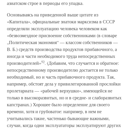
азиатском строе в периоды его упадка.
Основываясь на приведенной выше цитате из
«Капитала», официальные знатоки марксизма в СССР
определяли эксплуатацию человека человеком как
«безвозмездное присвоение собственниками (в словаре
„Политическая экономия“ — классом собственников —
В. Б.) средств производства продуктов прибавочного, а
иногда и части необходимого труда непосредственных
52
производителей»
. (Добавим, что случается и обратное:
непосредственному производителю достается не только
необходимый, но и часть прибавочного продукта. Так,
например, обстоят дела у привилегированной прослойки
пролетариата — «рабочей верхушки», имеющейся не
только в высокоразвитых, но и в средне- и слаборазвитых
капстранах.) Хорошее было определение для своего
времени, хотя и грубоватое: например, в нем не
учитывались такие, частенько бывающие важными,
случаи, когда одни эксплуататоры эксплуатируют других