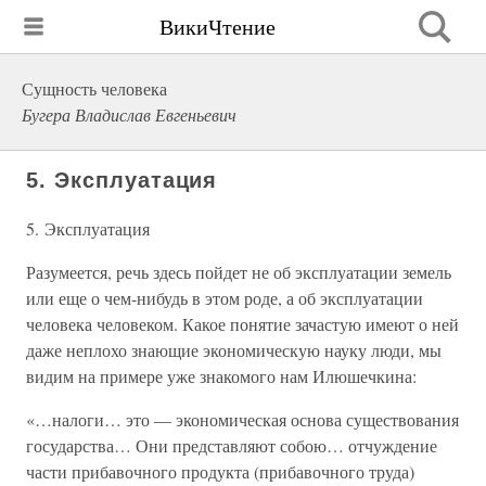
ВикиЧтение
Сущность человека
Бугера Владислав Евгеньевич
5. Эксплуатация
5. Эксплуатация
Разумеется, речь здесь пойдет не об эксплуатации земель
или еще о чем-нибудь в этом роде, а об эксплуатации
человека человеком. Какое понятие зачастую имеют о ней
даже неплохо знающие экономическую науку люди, мы
видим на примере уже знакомого нам Илюшечкина:
«…налоги… это — экономическая основа существования
государства… Они представляют собою… отчуждение
части прибавочного продукта (прибавочного труда)