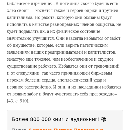
библейское изречение: „В поте лица своего будешь есть
хлеб свой“ — коснется также и героев биржи и трутней
капитализма. Но работа, которую они обязаны будут
исполнять в качестве равноправных членов общества, не
будет подавлять их, а их физическое состояние
значительно улучшится. Они навсегда избавятся от забот
об имуществе, которые, если верить патетическим
заявлениям наших предпринимателей и капиталистов,
зачастую еще тяжелее, чем необеспеченное и скудное
существование рабочего. Избавятся они от треволнений
и от спекуляции, так часто причиняющей биржевым
игрокам болезни сердца, апоплексический удар и
нервное расстройство. И они, и их наследники избавятся
от всяких забот и будут чувствовать себя превосходно»
[43, с. 510].
Более 800 000 книг и аудиокниг! 📚