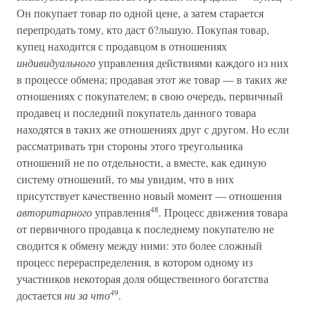
Он покупает товар по одной цене, а затем старается
перепродать тому, кто даст б?льшую. Покупая товар,
купец находится с продавцом в отношениях
индивидуального
управления действиями каждого из них
в процессе обмена; продавая этот же товар — в таких же
отношениях с покупателем; в свою очередь, первичный
продавец и последний покупатель данного товара
находятся в таких же отношениях друг с другом. Но если
рассматривать три стороны этого треугольника
отношений не по отдельности, а вместе, как единую
систему отношений, то мы увидим, что в них
присутствует качественно новый момент — отношения
48
авторитарного
управления
. Процесс движения товара
от первичного продавца к последнему покупателю не
сводится к обмену между ними: это более сложный
процесс перераспределения, в котором одному из
участников некоторая доля общественного богатства
49
достается
ни за что
.