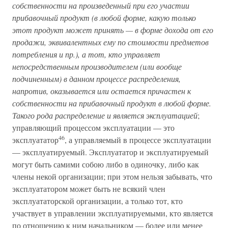
собственности на произведенный при его участии
прибавочный продукт (в любой форме, какую только
этот продукт может принять — в форме дохода от его
продажи, эквивалентных ему по стоимости предметов
потребления и пр.), а тот, кто управляет
непосредственным производителем (или вообще
подчиненным) в данном процессе распределения,
напротив, оказывается или остается причастен к
собственности на прибавочный продукт в любой форме.
Такого рода распределение и является эксплуатацией
;
управляющий процессом эксплуатации — это
46
эксплуататор
, а управляемый в процессе эксплуатации
— эксплуатируемый. Эксплуататор и эксплуатируемый
могут быть самими собою либо в одиночку, либо как
члены некой организации; при этом нельзя забывать, что
эксплуататором может быть не всякий член
эксплуататорской организации, а только тот, кто
участвует в управлении эксплуатируемыми, кто является
по отношению к ним начальником — более или менее