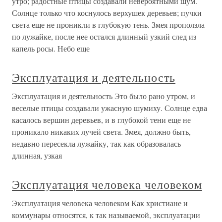
утро; радостные птицы создавали невероятными шум.
Солнце только что коснулось верхушек деревьев; пучки
света еще не проникли в глубокую тень. Змея проползла
по лужайке, после нее остался длинный узкий след из
капель росы. Небо еще
Эксплуатация и деятельность
Эксплуатация и деятельность Это было рано утром, и
веселые птицы создавали ужасную шумиху. Солнце едва
касалось вершин деревьев, и в глубокой тени еще не
проникало никаких лучей света. Змея, должно быть,
недавно пересекла лужайку, так как образовалась
длинная, узкая
Эксплуатация человека человеком
Эксплуатация человека человеком Как христиане и
коммунары относятся, к так называемой, эксплуатации