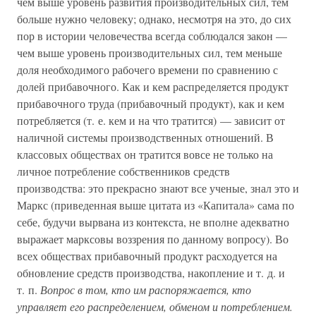
чем выше уровень развития производительных сил, тем
больше нужно человеку; однако, несмотря на это, до сих
пор в истории человечества всегда соблюдался закон —
чем выше уровень производительных сил, тем меньше
доля необходимого рабочего времени по сравнению с
долей прибавочного. Как и кем распределяется продукт
прибавочного труда (прибавочный продукт), как и кем
потребляется (т. е. кем и на что тратится) — зависит от
наличной системы производственных отношений. В
классовых обществах он тратится вовсе не только на
личное потребление собственников средств
производства: это прекрасно знают все ученые, знал это и
Маркс (приведенная выше цитата из «Капитала» сама по
себе, будучи вырвана из контекста, не вполне адекватно
выражает марксовы воззрения по данному вопросу). Во
всех обществах прибавочный продукт расходуется на
обновление средств производства, накопление и т. д. и
т. п.
Вопрос в том, кто им распоряжается, кто
управляет его распределением, обменом и потреблением.