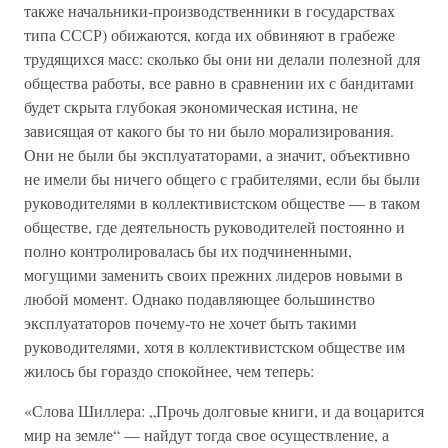
также начальники-производственники в государствах
типа СССР) обижаются, когда их обвиняют в грабеже
трудящихся масс: сколько бы они ни делали полезной для
общества работы, все равно в сравнении их с бандитами
будет скрыта глубокая экономическая истина, не
зависящая от какого бы то ни было морализирования.
Они не были бы эксплуататорами, а значит, объективно
не имели бы ничего общего с грабителями, если бы были
руководителями в коллективистском обществе — в таком
обществе, где деятельность руководителей постоянно и
полно контролировалась бы их подчиненными,
могущими заменить своих прежних лидеров новыми в
любой момент. Однако подавляющее большинство
эксплуататоров почему-то не хочет быть такими
руководителями, хотя в коллективистском обществе им
жилось бы гораздо спокойнее, чем теперь:
«Слова Шиллера: „Прочь долговые книги, и да воцарится
мир на земле“ — найдут тогда свое осуществление, а