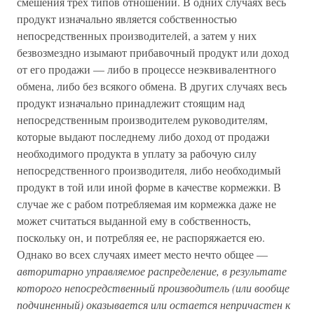
смешения трех типов отношений. В одних случаях весь
продукт изначально является собственностью
непосредственных производителей, а затем у них
безвозмездно изымают прибавочный продукт или доход
от его продажи — либо в процессе неэквивалентного
обмена, либо без всякого обмена. В других случаях весь
продукт изначально принадлежит стоящим над
непосредственным производителем руководителям,
которые выдают последнему либо доход от продажи
необходимого продукта в уплату за рабочую силу
непосредственного производителя, либо необходимый
продукт в той или иной форме в качестве кормежки. В
случае же с рабом потребляемая им кормежка даже не
может считаться выданной ему в собственность,
поскольку он, и потребляя ее, не распоряжается ею.
Однако во всех случаях имеет место нечто общее —
авторитарно управляемое распределение, в результате
которого непосредственный производитель (или вообще
подчиненный) оказывается или остается непричастен к