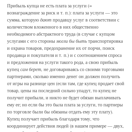
Прибыль купца не есть плата за услуги (=
вознаграждение за риск и т. п.): плата за услуги — это
сумма, которую
дают
продавцу услуг в соответствии с
количеством вложенного в них общественно
необходимого абстрактного труда (в случае с купцом
услугами с его стороны
могли бы быть
транспортировка
и охрана товаров, предохранение их от порчи, поиск
продавца и покупателя и т. п.) и с соотношением спроса
и предложения на услуги такого рода, а свою прибыль
купец
сам берет,
не договариваясь со своими торговыми
партнерами, сколько именно денег он должен получить
от игры на разнице цен (если там, где купец продает свой
товар, цены на последний сильно упадут, то купец не
получит прибыли, и никто не будет обязан выплачивать
ему ее; но если бы это была плата за услуги, то партнеры
по торговле были бы обязаны отдать ему эту плату).
Купец получает прибыль благодаря тому, что
координирует действия людей (в нашем примере — двух,