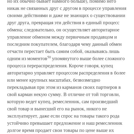
но их обычно бывает намного больше), помимо него
никак не связанных друг с другом в процессе управления
своими действиями и даже не знающих о существовании
друг друга, превращая эти действия в единый процесс
обмена; следовательно, он осуществляет авторитарное
управление обменом между первичным продавцом и
последним покупателем, благодаря чему данный обмен
отчасти перестает быть самим собой, оказываясь лишь
50
одним из моментов
упомянутого выше более сложного
процесса перераспределения. Короче говоря, купец
авторитарно управляет процессом распределения в более
или менее крупных масштабах, безвозмездно
перекладывая при этом из карманов своих партнеров в
свой карман некую сумму. В отличие от той торговли,
которую ведет купец, ремесленник, сам произведший
свой товар и вынесший его на рынок, никого не
эксплуатирует, даже если спрос на товары такого рода
устойчиво превышает предложение и наш ремесленник
долгое время продает свои товары по цене выше их