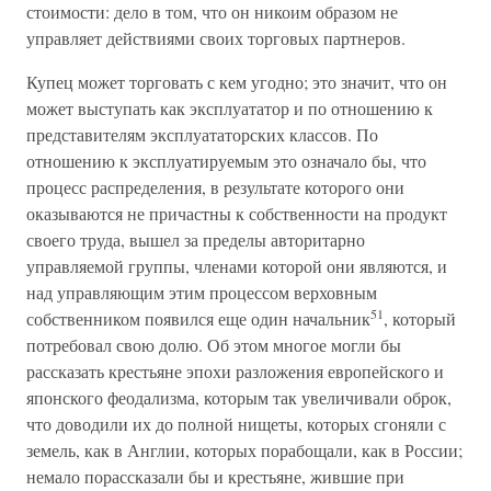
стоимости: дело в том, что он никоим образом не
управляет действиями своих торговых партнеров.
Купец может торговать с кем угодно; это значит, что он
может выступать как эксплуататор и по отношению к
представителям эксплуататорских классов. По
отношению к эксплуатируемым это означало бы, что
процесс распределения, в результате которого они
оказываются не причастны к собственности на продукт
своего труда, вышел за пределы авторитарно
управляемой группы, членами которой они являются, и
над управляющим этим процессом верховным
51
собственником появился еще один начальник
, который
потребовал свою долю. Об этом многое могли бы
рассказать крестьяне эпохи разложения европейского и
японского феодализма, которым так увеличивали оброк,
что доводили их до полной нищеты, которых сгоняли с
земель, как в Англии, которых порабощали, как в России;
немало порассказали бы и крестьяне, жившие при