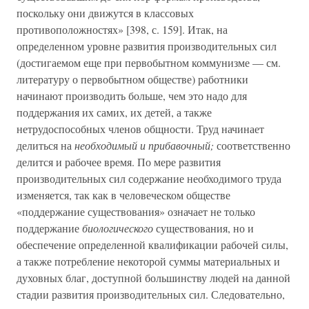
поскольку они движутся в классовых
противоположностях» [398, с. 159]. Итак, на
определенном уровне развития производительных сил
(достигаемом еще при первобытном коммунизме — см.
литературу о первобытном обществе) работники
начинают производить больше, чем это надо для
поддержания их самих, их детей, а также
нетрудоспособных членов общности. Труд начинает
делиться на
необходимый и прибавочный;
соответственно
делится и рабочее время. По мере развития
производительных сил содержание необходимого труда
изменяется, так как в человеческом обществе
«поддержание существования» означает не только
поддержание
биологического
существования, но и
обеспечение определенной квалификации рабочей силы,
а также потребление некоторой суммы материальных и
духовных благ, доступной большинству людей на данной
стадии развития производительных сил. Следовательно,