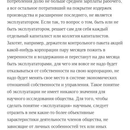
потребления долю не больше средней зарплаты рабочего,
а все остальное потративший на покрытие издержек
производства и расширение последнего, не является
эксплуататором. Если так, то вопрос о том, быть или не
быть эксплуататором, решает сам для себя каждый
отдельный капиталист или коллегия капиталистов.
Захотят, например, держатели контрольного пакета акций
какой-нибудь корпорации пару месяцев пожить в
умеренности и воздержании-и перестанут на два месяца
быть эксплуататорами, для чего им вовсе не надо будет
отказываться от собственности на свою корпорацию, не
надо будет менять свое место в системе экономических
отношений собственности и управления. Такое понятие
об эксплуатации не имеет никакого значения для
научного исследования общества. Для того, чтобы
сделать понятие «эксплуатация» научным, следует
отразить в нем какие-то более объективные
характеристики деятельности членов общества, не
зависящие от личных особенностей тех или иных