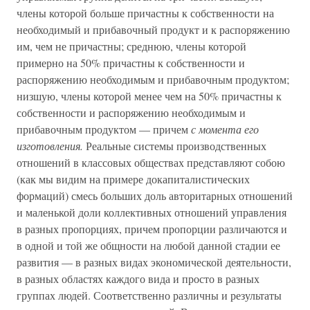
члены которой больше причастны к собственности на
необходимый и прибавочный продукт и к распоряжению
им, чем не причастны; среднюю, члены которой
примерно на 50% причастны к собственности и
распоряжению необходимым и прибавочным продуктом;
низшую, члены которой менее чем на 50% причастны к
собственности и распоряжению необходимым и
прибавочным продуктом — причем
с момента его
изготовления.
Реальные системы производственных
отношений в классовых обществах представляют собою
(как мы видим на примере докапиталистических
формаций) смесь больших доль авторитарных отношений
и маленькой доли коллективных отношений управления
в разных пропорциях, причем пропорции различаются и
в одной и той же общности на любой данной стадии ее
развития — в разных видах экономической деятельности,
в разных областях каждого вида и просто в разных
группах людей. Соответственно различны и результаты