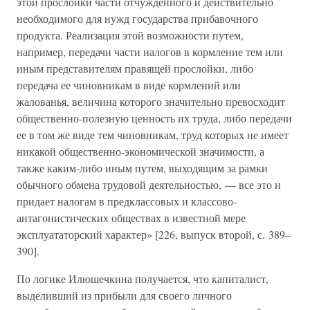
этой прослойки части отчужденного и действительно
необходимого для нужд государства прибавочного
продукта. Реализация этой возможности путем,
например, передачи части налогов в кормление тем или
иным представителям правящей прослойки, либо
передача ее чиновникам в виде кормлений или
жалованья, величина которого значительно превосходит
общественно-полезную ценность их труда, либо передачи
ее в том же виде тем чиновникам, труд которых не имеет
никакой общественно-экономической значимости, а
также каким-либо иным путем, выходящим за рамки
обычного обмена трудовой деятельностью, — все это и
придает налогам в предклассовых и классово-
антагонистических обществах в известной мере
эксплуататорский характер» [226, выпуск второй, с. 389–
390].
По логике Илюшечкина получается, что капиталист,
выделивший из прибыли для своего личного