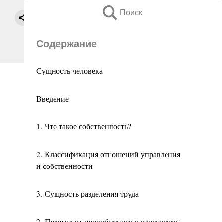
Поиск
Содержание
Сущность человека
Введение
1. Что такое собственность?
2. Классификация отношений управления
и собственности
3. Сущность разделения труда
2. Переход от первобытного к классовому