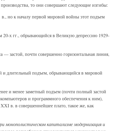
производства, то они совершают следующие изгибы:
в., но к началу первой мировой войны этот подъем
м 20-х гг., обрывающийся в Великую депрессию 1929-
а — застой, почти совершенно горизонтальная линия,
й и длительный подъем, обрывающийся в мировой
енее и менее заметный подъем (почти полный застой
компьютеров и программного обеспечения к ним),
XI в. в совершеннейшее плато, такое же, как
ри монополистическом капитализме модернизация и