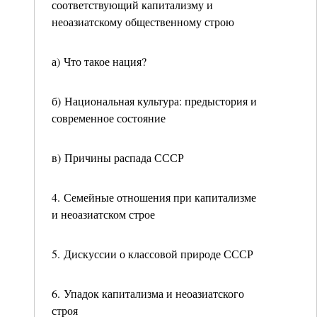
соответствующий капитализму и
неоазиатскому общественному строю
а) Что такое нация?
б) Национальная культура: предыстория и
современное состояние
в) Причины распада СССР
4. Семейные отношения при капитализме
и неоазиатском строе
5. Дискуссии о классовой природе СССР
6. Упадок капитализма и неоазиатского
строя