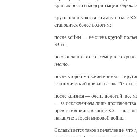
кривых роста и модернизации
мирного
круто поднимаются в самом начале XX 
становится более пологим;
после войны — не очень крутой подъе
33 гг.;
по окончании этого всемирного кризис
плато
;
после второй мировой войны — круто
экономический кризис начала 70-х гг.;
после кризиса — очень пологий, все м
— за исключением лишь производства 
превратившийся в конце XX — начале X
накануне второй мировой войны.
Складывается такое впечатление, что
п