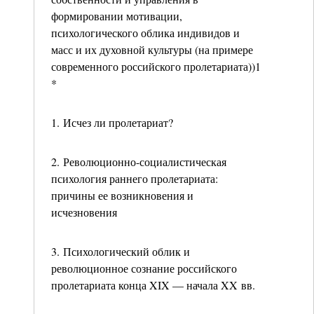
формировании мотивации,
психологического облика индивидов и
масс и их духовной культуры (на примере
современного российского пролетариата))1
*
1. Исчез ли пролетариат?
2. Революционно-социалистическая
психология раннего пролетариата:
причины ее возникновения и
исчезновения
3. Психологический облик и
революционное сознание российского
пролетариата конца XIX — начала XX вв.