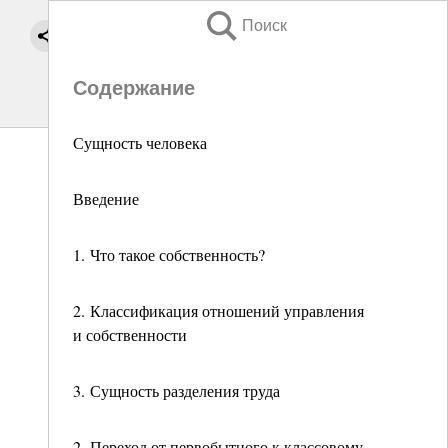
Поиск
Содержание
Сущность человека
Введение
1. Что такое собственность?
2. Классификация отношений управления
и собственности
3. Сущность разделения труда
2. Переход от первобытного к классовому