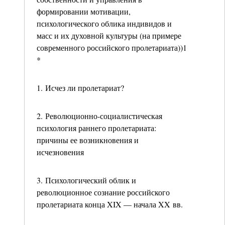
формировании мотивации,
психологического облика индивидов и
масс и их духовной культуры (на примере
современного российского пролетариата))1
*
1. Исчез ли пролетариат?
2. Революционно-социалистическая
психология раннего пролетариата:
причины ее возникновения и
исчезновения
3. Психологический облик и
революционное сознание российского
пролетариата конца XIX — начала XX вв.