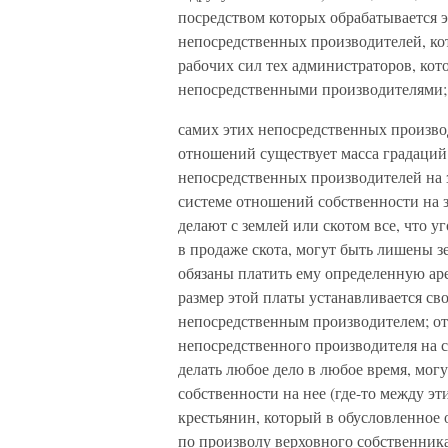
посредством которых обрабатывается эт
непосредственных производителей, кот
рабочих сил тех администраторов, ко
непосредственными производителями;
самих этих непосредственных произво
отношений существует масса градаций
непосредственных производителей на з
системе отношений собственности на 
делают с землей или скотом все, что у
в продаже скота, могут быть лишены 
обязаны платить ему определенную ар
размер этой платы устанавливается с
непосредственным производителем; от
непосредственного производителя на с
делать любое дело в любое время, мог
собственности на нее (где-то между э
крестьянин, который в обусловленное 
по произволу верховного собственника