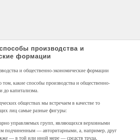
 способы производства и
ские формации
изводства и общественно-экономические формации
о том, какие способы производства и общественно-
 до капитализма.
одческих обществах мы встречаем в качестве то
щих лиц самые разные фигуры:
тарно управляемых групп, являющихся верховными
им подчиненным — авторитарными, а, например, друг
акже — в той или иной мере — средств труда,