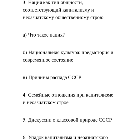
3. Нация как тип общности,
соответствующий капитализму и
неоазиатскому общественному строю
а) Что такое нация?
б) Национальная культура: предыстория и
современное состояние
в) Причины распада СССР
4. Семейные отношения при капитализме
и неоазиатском строе
5. Дискуссии о классовой природе СССР
6. Упадок капитализма и неоазиатского