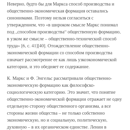
Неверно, будто бы для Маркса способ производства и
общественно-экономическая формация оставались
синонимами. Поэтому нельзя согласиться с
утверждением, что «в широком смысле Маркс понимал
под „способом производства“ общественную формацию,
в узком же смысле – общественно-технический способ
труда» [6, с. 41][40]. Отождествление общественно-
экономической формации со способом производства
означает рассмотрение ее как лишь узкоэкономической
категории, и это обедняет ее содержание.
К. Маркс и Ф. Энгельс рассматривали общественно-
экономическую формацию как философско-
социологическую категорию. Это значит, что понятие
общественно-экономической формации отражает не одну
отдельную сторону общественного организма, а все
стороны жизни общества – не только собственно
экономическую, но и социальную, политическую,
духовную – в их органическом единстве. Ленин в