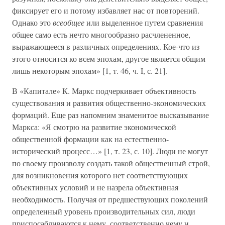
фиксирует его и потому избавляет нас от повторений.
Однако это
всеобщее
или выделенное путем сравнения
общее само есть нечто многообразно расчлененное,
выражающееся в различных определениях. Кое-что из
этого относится ко всем эпохам, другое является общим
лишь некоторым эпохам» [1, т. 46, ч. I, с. 21].
В «Капитале» К. Маркс подчеркивает объективность
существования и развития общественно-экономических
формаций. Еще раз напомним знаменитое высказывание
Маркса: «Я смотрю на развитие экономической
общественной формации как на естественно-
исторический процесс…» [1, т. 23, с. 10]. Люди не могут
по своему произволу создать такой общественный строй,
для возникновения которого нет соответствующих
объективных условий и не назрела объективная
необходимость. Получая от предшествующих поколений
определенный уровень производительных сил, люди
приспосабливаются к нему, соответственно чему и