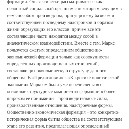
формации. Он фактически рассматривает ее как
целостный социальный организм с некоторым ведущим в
нем способом производства, присущим ему базисом и
соответствующей последнему надстройкой и образом
жизни образующих его классов, причем все эти
составляющие части находятся между собой в
диалектическом взаимодействии. Вместе с тем, Маркс
пользуется сжатым определением общественно-
экономической формации только как совокупности
определенных производственных отношений,
составляющих экономическую структуру данного
общества. В «Предисловии» к «К критике политической
экономии» Марксом были уже перечислены все
основные структурные компоненты формации в более
широком ее понимании – производительные силы,
производственные отношения, надстроечные формы.
Общественно-экономическая формация – это конкретно-
историческая форма бытия общества на соответствующем
этапе его развития, предполагающая определенный