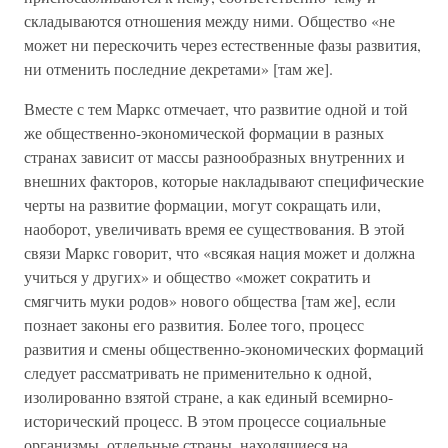
складываются отношения между ними. Общество «не
может ни перескочить через естественные фазы развития,
ни отменить последние декретами» [там же].
Вместе с тем Маркс отмечает, что развитие одной и той
же общественно-экономической формации в разных
странах зависит от массы разнообразных внутренних и
внешних факторов, которые накладывают специфические
черты на развитие формации, могут сокращать или,
наоборот, увеличивать время ее существования. В этой
связи Маркс говорит, что «всякая нация может и должна
учиться у других» и общество «может сократить и
смягчить муки родов» нового общества [там же], если
познает законы его развития. Более того, процесс
развития и смены общественно-экономических формаций
следует рассматривать не применительно к одной,
изолированно взятой стране, а как единый всемирно-
исторический процесс. В этом процессе социальные
организмы, отдельные страны, находящиеся на