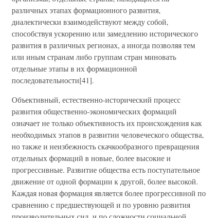
различных этапах формационного развития,
диалектически взаимодействуют между собой,
способствуя ускорению или замедлению исторического
развития в различных регионах, а иногда позволяя тем
или иным странам либо группам стран миновать
отдельные этапы в их формационной
последовательности[41].
Объективный, естественно-исторический процесс
развития общественно-экономических формаций
означает не только объективность их происхождения как
необходимых этапов в развитии человеческого общества,
но также и неизбежность скачкообразного превращения
отдельных формаций в новые, более высокие и
прогрессивные. Развитие общества есть поступательное
движение от одной формации к другой, более высокой.
Каждая новая формация является более прогрессивной по
сравнению с предшествующей и по уровню развития
производительных сил, и по сложности социальной