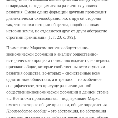
и народами, находящимися на различных уровнях
развития. Смена одних формаций другими происходит
диалектически-скачкообразно, но, с другой стороны –
так, что «эпохи истории общества, подобно эпохам
истории земли, не отделяются друг от друга абстрактно
строгими границами» [1, т. 23, с. 382].
Применение Марксом понятия общественно-
экономической формации к анализу общественно-
исторического процесса позволило выделить, во-первых,
признаки общие, которые свойственны всем ступеням
развития общества, во-вторых – свойственные всем
однотипным обществам, а в-третьих, – то особенное,
специфическое, что присуще развитию данной
общественно-экономической формации в данной стране.
«…Все эпохи производства, – подчеркивает Маркс, –
имеют некоторые общие признаки, общие определения.
Производство вообще
– это абстракция, но абстракция
разумная, поскольку она действительно выделяет общее,