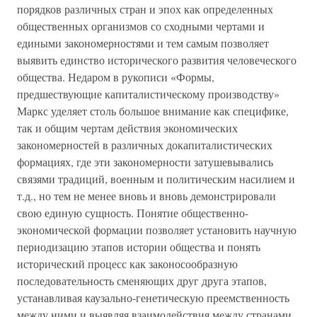
порядков различных стран и эпох как определенных
общественных организмов со сходными чертами и
едиными закономерностями и тем самым позволяет
выявить единство исторического развития человеческого
общества. Недаром в рукописи «Формы,
предшествующие капиталистическому производству»
Маркс уделяет столь большое внимание как специфике,
так и общим чертам действия экономических
закономерностей в различных докапиталистических
формациях, где эти закономерности затушевывались
связями традиций, военным и политическим насилием и
т.д., но тем не менее вновь и вновь демонстрировали
свою единую сущность. Понятие общественно-
экономической формации позволяет установить научную
периодизацию этапов истории общества и понять
исторический процесс как законосообразную
последовательность сменяющих друг друга этапов,
устанавливая каузально-генетическую преемственность
между ними и выявляя взаимодействия между странами