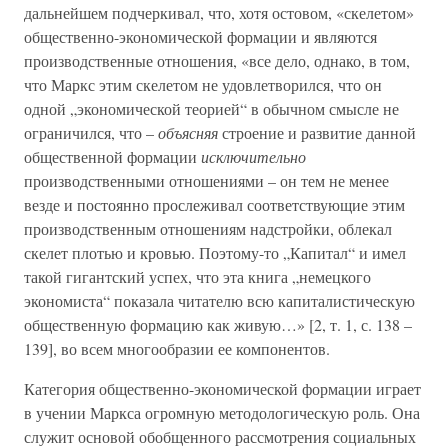
дальнейшем подчеркивал, что, хотя остовом, «скелетом»
общественно-экономической формации и являются
производственные отношения, «все дело, однако, в том,
что Маркс этим скелетом не удовлетворился, что он
одной „экономической теорией“ в обычном смысле не
ограничился, что –
объясняя
строение и развитие данной
общественной формации
исключительно
производственными отношениями – он тем не менее
везде и постоянно прослеживал соответствующие этим
производственным отношениям надстройки, облекал
скелет плотью и кровью. Поэтому-то „Капитал“ и имел
такой гигантский успех, что эта книга „немецкого
экономиста“ показала читателю всю капиталистическую
общественную формацию как живую…» [2, т. 1, с. 138 –
139], во всем многообразии ее компонентов.
Категория общественно-экономической формации играет
в учении Маркса огромную методологическую роль. Она
служит основой обобщенного рассмотрения социальных