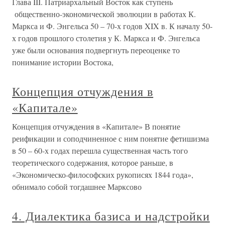
Глава III. Патриархальный Восток как ступень
общественно-экономической эволюции в работах К.
Маркса и Ф. Энгельса 50 – 70-х годов XIX в. К началу 50-
х годов прошлого столетия у К. Маркса и Ф. Энгельса
уже были основания подвергнуть переоценке то
понимание истории Востока,
Концепция отчуждения в
«Капитале»
Концепция отчуждения в «Капитале» В понятие
реификации и соподчиненное с ним понятие фетишизма
в 50 – 60-х годах перешла существенная часть того
теоретического содержания, которое раньше, в
«Экономическо-философских рукописях 1844 года»,
обнимало собой тогдашнее Марксово
4. Диалектика базиса и надстройки