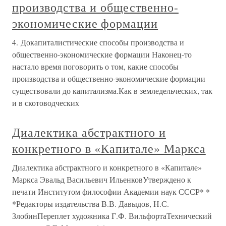
производства и общественно-
экономические формации
4. Докапиталистические способы производства и
общественно-экономические формации Наконец-то
настало время поговорить о том, какие способы
производства и общественно-экономические формации
существовали до капитализма.Как в земледельческих, так
и в скотоводческих
Диалектика абстрактного и
конкретного в «Капитале» Маркса
Диалектика абстрактного и конкретного в «Капитале»
Маркса Эвальд Васильевич ИльенковУтверждено к
печати Институтом философии Академии наук СССР* *
*Редакторы издательства В.В. Давыдов, Н.С.
ЗлобинПереплет художника Г.Ф. ВильфортаТехнический