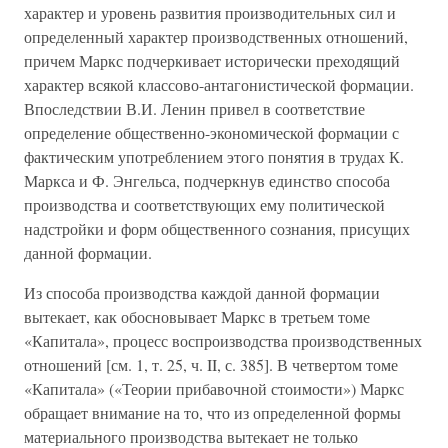
характер и уровень развития производительных сил и
определенный характер производственных отношений,
причем Маркс подчеркивает исторически преходящий
характер всякой классово-антагонистической формации.
Впоследствии В.И. Ленин привел в соответствие
определение общественно-экономической формации с
фактическим употреблением этого понятия в трудах К.
Маркса и Ф. Энгельса, подчеркнув единство способа
производства и соответствующих ему политической
надстройки и форм общественного сознания, присущих
данной формации.
Из способа производства каждой данной формации
вытекает, как обосновывает Маркс в третьем томе
«Капитала», процесс воспроизводства производственных
отношений [см. 1, т. 25, ч. II, с. 385]. В четвертом томе
«Капитала» («Теории прибавочной стоимости») Маркс
обращает внимание на то, что из определенной формы
материального производства вытекает не только