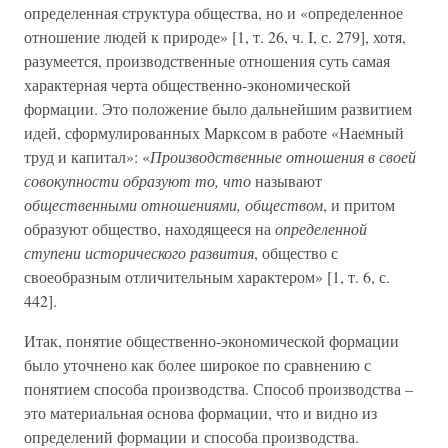
определенная структура общества, но и «определенное
отношение людей к природе» [1, т. 26, ч. I, с. 279], хотя,
разумеется, производственные отношения суть самая
характерная черта общественно-экономической
формации. Это положение было дальнейшим развитием
идей, сформулированных Марксом в работе «Наемный
труд и капитал»: «
Производственные отношения в своей
совокупности образуют то, что
называют
общественными отношениями, обществом
, и притом
образуют общество, находящееся на
определенной
ступени исторического развития
, общество с
своеобразным отличительным характером» [1, т. 6, с.
442].
Итак, понятие общественно-экономической формации
было уточнено как более широкое по сравнению с
понятием способа производства. Способ производства –
это материальная основа формации, что и видно из
определений формации и способа производства.