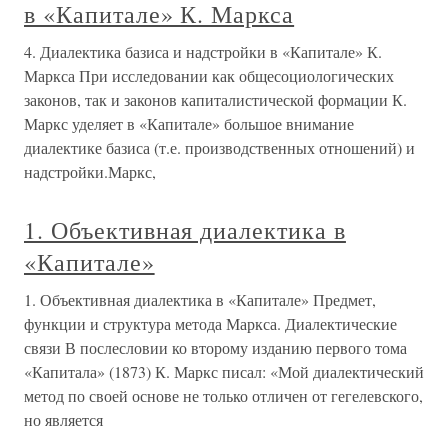
в «Капитале» К. Маркса
4. Диалектика базиса и надстройки в «Капитале» К.
Маркса При исследовании как общесоциологических
законов, так и законов капиталистической формации К.
Маркс уделяет в «Капитале» большое внимание
диалектике базиса (т.е. производственных отношений) и
надстройки.Маркс,
1. Объективная диалектика в
«Капитале»
1. Объективная диалектика в «Капитале» Предмет,
функции и структура метода Маркса. Диалектические
связи В послесловии ко второму изданию первого тома
«Капитала» (1873) К. Маркс писал: «Мой диалектический
метод по своей основе не только отличен от гегелевского,
но является