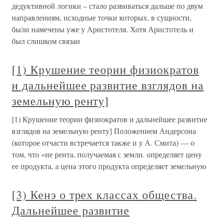
дедуктивной логики – стало развиваться дальше по двум
направлениям, исходные точки которых, в сущности,
были намечены уже у Аристотеля. Хотя Аристотель и
был слишком связан
[1) Крушение теории физиократов
и дальнейшее развитие взглядов на
земельную ренту]
[1) Крушение теории физиократов и дальнейшее развитие
взглядов на земельную ренту] Положением Андерсона
(которое отчасти встречается также и у А. Смита) — о
том, что «не рента, получаемая с земли. определяет цену
ее продукта, а цена этого продукта определяет земельную
[3) Кенэ о трех классах общества.
Дальнейшее развитие