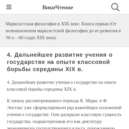
ВикиЧтение
Марксистская философия в XIX веке. Книга первая (От
возникновения марксистской философии до ее развития в
50-х – 60 годах XIX века)
4. Дальнейшее развитие учения о
государстве на опыте классовой
борьбы середины XIX в.
4. Дальнейшее развитие учения о государстве на опыте
классовой борьбы середины XIX в.
К началу рассматриваемого периода К. Маркс и Ф.
Энгельс уже сформулировали ряд важнейших положений
учения о государстве. Они раскрыли классовую сущность
государства, охарактеризовав его как диктатуру
экономически господствующего класса, порождаемую