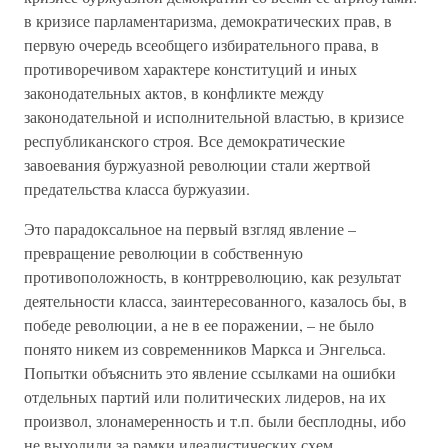
в кризисе парламентаризма, демократических прав, в
первую очередь всеобщего избирательного права, в
противоречивом характере конституций и иных
законодательных актов, в конфликте между
законодательной и исполнительной властью, в кризисе
республиканского строя. Все демократические
завоевания буржуазной революции стали жертвой
предательства класса буржуазии.
Это парадоксальное на первый взгляд явление –
превращение революции в собственную
противоположность, в контрреволюцию, как результат
деятельности класса, заинтересованного, казалось бы, в
победе революции, а не в ее поражении, – не было
понято никем из современников Маркса и Энгельса.
Попытки объяснить это явление ссылками на ошибки
отдельных партий или политических лидеров, на их
произвол, злонамеренность и т.п. были бесплодны, ибо
не выходили за рамки идеалистических схем.