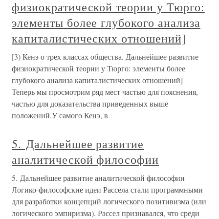
физиократической теории у Тюрго:
элементы более глубокого анализа
капиталистических отношений]
[3) Кенэ о трех классах общества. Дальнейшее развитие
физиократической теории у Тюрго: элементы более
глубокого анализа капиталистических отношений]
Теперь мы просмотрим ряд мест частью для пояснения,
частью для доказательства приведенных выше
положений.У самого Кенэ, в
5. Дальнейшее развитие
аналитической философии
5. Дальнейшее развитие аналитической философии
Логико-философские идеи Рассела стали программными
для разработки концепций логического позитивизма (или
логического эмпиризма). Рассел признавался, что среди