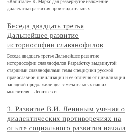
«Капитале» К. Маркс дал развернутое изложение
диалектики развития производительных
Беседа двадцать третья
Дальнейшее развитие
историософии славянофилов
Беседа двадцать третья Дальнейшее развитие
историософии славянофилов Разработку выдвинутой
старшими славянофилами темы специфики русской
православной цивилизации и её отличия от цивилизации
западной продолжили два замечательных наших
мыслителя – Леонтьев и
3. Развитие В.И. Лениным учения о
диалектических противоречиях на
опыте социального развития начала