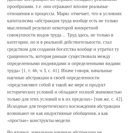
прообразами, т.е. они отражают вполне реальные
отношения и процессы. Маркс отмечает, что в условиях
капитализма «абстракция труда вообще есть не только
мысленный результат некоторой конкретной
совокупности видов труда… Труд здесь, не только в
категории, но и в реальной действительности, стал
средством для создания богатства вообще и утратил ту
сращенность, которая раньше существовала между
определенными индивидами и определенными видами
труда» [1, т. 46, ч. I, с. 41]. Иначе говоря, начальные
научные абстракции в своей определенности
«представляют собой в такой же мере и продукт
исторических условий и обладают полной значимостью
только для этих условий и в их пределах» [там же, с. 42].
Исходные для теоретического восхождения абстракции
возникают не как индуктивные обобщения, а как
«простые» конструкты-модели.
Во-вторых, начальные научные абстракции не