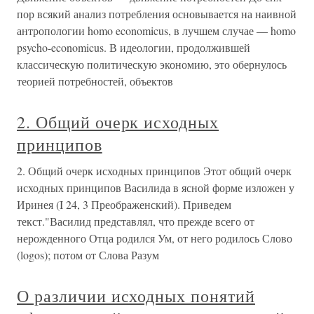
пор всякий анализ потребления основывается на наивной
антропологии homo economicus, в лучшем случае — homo
psycho-economicus. В идеологии, продолжившей
классическую политическую экономию, это обернулось
теорией потребностей, объектов
2. Общий очерк исходных
принципов
2. Общий очерк исходных принципов Этот общий очерк
исходных принципов Василида в ясной форме изложен у
Иринея (I 24, 3 Преображенский). Приведем
текст."Василид представлял, что прежде всего от
нерожденного Отца родился Ум, от него родилось Слово
(logos); потом от Слова Разум
О различии исходных понятий