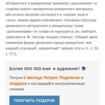
абстрактного к конкретному требовало «дополнения» со
стороны нового эмпирически-конкретного материала,
ибо полное введение последнего в «сыром» виде в
«тело» знания заранее невозможно. Основная структура
движения от абстрактного к конкретному этими
«дополнениями» не только не нарушается, но, наоборот,
укрепляется. Ф. Энгельс позднее отмечал: «Общий закон
изменения формы движения гораздо конкретнее, чем
каждый отдельный „конкретный“ пример этого» [1, т. 20,
с. 537].
Более 800 000 книг и аудиокниг! 📚
2 месяца Литрес Подписки в
Получи
подарок
и наслаждайся неограниченным
чтением
ПОЛУЧИТЬ ПОДАРОК