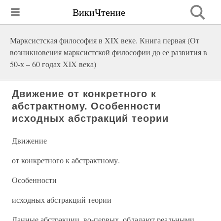
ВикиЧтение
Марксистская философия в XIX веке. Книга первая (От
возникновения марксистской философии до ее развития в
50-х – 60 годах XIX века)
Движение от конкретного к
абстрактному. Особенности
исходных абстракций теории
Движение
от конкретного к абстрактному.
Особенности
исходных абстракций теории
Данные абстракции, во-первых, обладают реальными