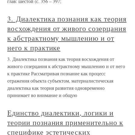
глав: шестой (с. 356 – 397;
3. Диалектика познания как теория
восхождения от живого созерцания
к абстрактному мышлению и от
него к практике
3. Диалектика познания как теория восхождения от
живого созерцания к абстрактному мышлению и от него
к практике Рассматривая познание как процесс
отражения объекта субъектом, материалистическая
диалектика как теория развития одновременно
принимает во внимание и общую
Единство диалектики, логики и
теории познания применительно к
специфике эстетических