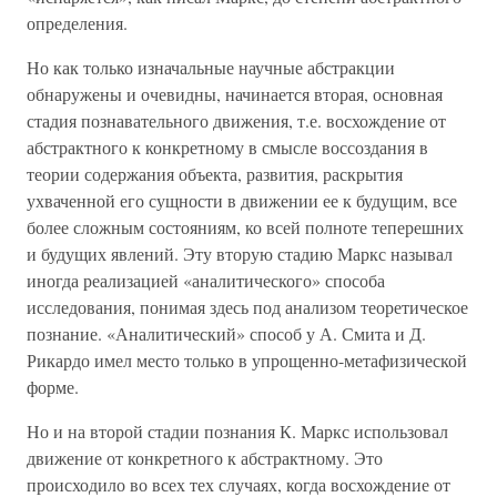
определения.
Но как только изначальные научные абстракции
обнаружены и очевидны, начинается вторая, основная
стадия познавательного движения, т.е. восхождение от
абстрактного к конкретному в смысле воссоздания в
теории содержания объекта, развития, раскрытия
ухваченной его сущности в движении ее к будущим, все
более сложным состояниям, ко всей полноте теперешних
и будущих явлений. Эту вторую стадию Маркс называл
иногда реализацией «аналитического» способа
исследования, понимая здесь под анализом теоретическое
познание. «Аналитический» способ у А. Смита и Д.
Рикардо имел место только в упрощенно-метафизической
форме.
Но и на второй стадии познания К. Маркс использовал
движение от конкретного к абстрактному. Это
происходило во всех тех случаях, когда восхождение от