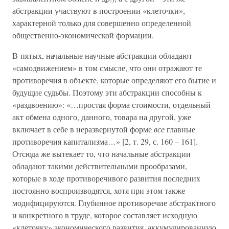
абстракции участвуют в построении «клеточки»,
характерной только для совершенно определенной
общественно-экономической формации.
В-пятых, начальные научные абстракции обладают
«самодвижением» в том смысле, что они отражают те
противоречия в объекте, которые определяют его бытие и
будущие судьбы. Поэтому эти абстракции способны к
«раздвоению»: «…простая форма стоимости, отдельный
акт обмена одного, данного, товара на другой, уже
включает в себе в неразвернутой форме
все
главные
противоречия капитализма…» [2, т. 29, с. 160 – 161].
Отсюда же вытекает то, что начальные абстракции
обладают такими действительными прообразами,
которые в ходе противоречивого развития последних
постоянно воспроизводятся, хотя при этом также
модифицируются. Глубинное противоречие абстрактного
и конкретного в труде, которое составляет исходную
«клеточку» экономического развития, аккумулированную