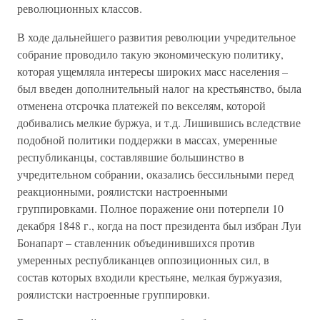
революционных классов.
В ходе дальнейшего развития революции учредительное
собрание проводило такую экономическую политику,
которая ущемляла интересы широких масс населения –
был введен дополнительный налог на крестьянство, была
отменена отсрочка платежей по векселям, которой
добивались мелкие буржуа, и т.д. Лишившись вследствие
подобной политики поддержки в массах, умеренные
республиканцы, составлявшие большинство в
учредительном собрании, оказались бессильными перед
реакционными, роялистски настроенными
группировками. Полное поражение они потерпели 10
декабря 1848 г., когда на пост президента был избран Луи
Бонапарт – ставленник объединившихся против
умеренных республиканцев оппозиционных сил, в
состав которых входили крестьяне, мелкая буржуазия,
роялистски настроенные группировки.