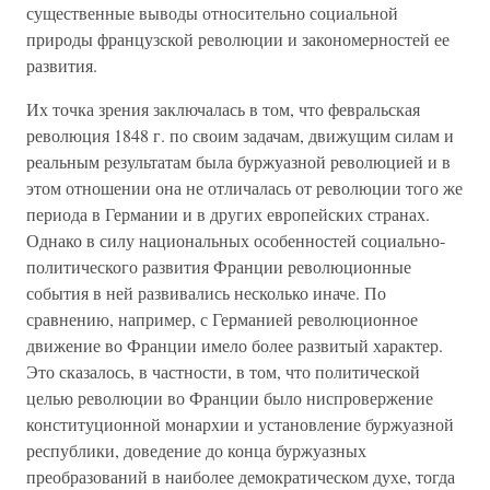
существенные выводы относительно социальной
природы французской революции и закономерностей ее
развития.
Их точка зрения заключалась в том, что февральская
революция 1848 г. по своим задачам, движущим силам и
реальным результатам была буржуазной революцией и в
этом отношении она не отличалась от революции того же
периода в Германии и в других европейских странах.
Однако в силу национальных особенностей социально-
политического развития Франции революционные
события в ней развивались несколько иначе. По
сравнению, например, с Германией революционное
движение во Франции имело более развитый характер.
Это сказалось, в частности, в том, что политической
целью революции во Франции было ниспровержение
конституционной монархии и установление буржуазной
республики, доведение до конца буржуазных
преобразований в наиболее демократическом духе, тогда