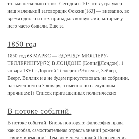
только несколько строк. Сегодня в 10 часов утра умер
наш маленький заговорщик Фоксик[163] — внезапно, во
время одного из тех припадков конвульсий, которые у
него часто бывали. Еще за
1850 год
1850 год 68 МАРКС — ЭДУАРДУ МЮЛЛЕРУ-
ТЕЛЛЕРИНГУ[472] В ЛОНДОНЕ [Копия][Лондон], 1
января 1850 г.Дорогой Теллеринг!Энгельс, Зейлер,
Веерт, Виллих и я не будем присутствовать на собрании,
назначенном на 3 января, а именно по следующим
причинам:1) Список приглашенных политических
В потоке событий.
В потоке событий. Вновь повторяю: философия права
как особая, самостоятельная отрасль знаний рождена
"сво­им временем". Тем временем, эпохой Просвещения,