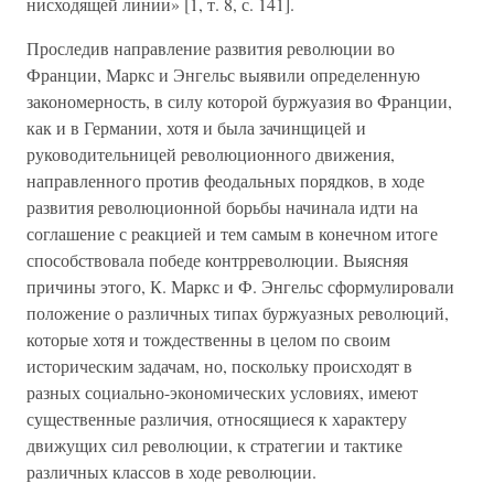
нисходящей линии» [1, т. 8, с. 141].
Проследив направление развития революции во
Франции, Маркс и Энгельс выявили определенную
закономерность, в силу которой буржуазия во Франции,
как и в Германии, хотя и была зачинщицей и
руководительницей революционного движения,
направленного против феодальных порядков, в ходе
развития революционной борьбы начинала идти на
соглашение с реакцией и тем самым в конечном итоге
способствовала победе контрреволюции. Выясняя
причины этого, К. Маркс и Ф. Энгельс сформулировали
положение о различных типах буржуазных революций,
которые хотя и тождественны в целом по своим
историческим задачам, но, поскольку происходят в
разных социально-экономических условиях, имеют
существенные различия, относящиеся к характеру
движущих сил революции, к стратегии и тактике
различных классов в ходе революции.