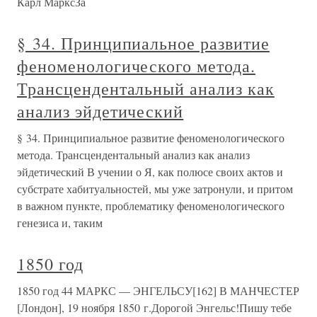
Карл МарксЗа
§ 34. Принципиальное развитие
феноменологического метода.
Трансцендентальный анализ как
анализ эйдетический
§ 34. Принципиальное развитие феноменологического
метода. Трансцендентальный анализ как анализ
эйдетический В учении о Я, как полюсе своих актов и
субстрате хабитуальностей, мы уже затронули, и притом
в важном пункте, проблематику феноменологического
генезиса и, таким
1850 год
1850 год 44 МАРКС — ЭНГЕЛЬСУ[162] В МАНЧЕСТЕР
[Лондон], 19 ноября 1850 г.Дорогой Энгельс!Пишу тебе