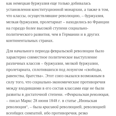
как немецкая буржуазия еще только добивалась
установления конституционной монархии, а также в том,
что классы, осуществлявшие революцию, – буржуазия,
мелкая буржуазия, пролетариат – находились во Франции
на гораздо более высокой ступени социально-
политического развития, чем в Германии и в других
континентальных странах.
Для начального периода февральской революции было
характерно совместное политическое выступление
различных классов – буржуазии, мелкой буржуазии,
пролетариата, сплотившихся под лозунгом «свободы,
равенства, братства». Этот союз оказался возможным в
силу того, что социально-экономические противоречия
между входившими в его состав классами еще не были
развиты в достаточной степени. «
Февральская революция
,
– писал Маркс 28 июня 1848 г. в статье „Июньская
революция“, – была
красивой
революцией, революцией
всеобщих симпатий, ибо противоречия, резко