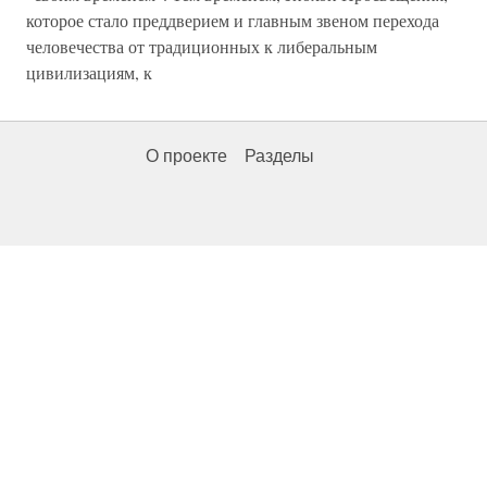
которое стало преддверием и главным звеном перехода
человечест­ва от традиционных к либеральным
цивилизациям, к
О проекте
Разделы