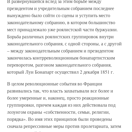
В развернувшейся вслед за этим борьбе между
президентом и учредительным собранием последнее
вынуждено было сойти со сцены и уступить место
законодательному собранию, в котором большинство
мест принадлежало уже роялистской части буржуазии.
Борьба различных роялистских группировок внутри
законодательного собрания, с одной стороны, а с другой
– между законодательным собранием и президентом
закончилась контрреволюционным бонапартистским
переворотом, разгоном законодательного собрания,
который Луи Бонапарт осуществил 2 декабря 1851 г.
В целом революционные события во Франции
развивались так, что власть захватывали все более и
более умеренные и, наконец, просто реакционные
группировки, причем каждая из них действовала под
лозунгом охраны «собственности, семьи, религии,
порядка». Во имя этих принципов были проведены
сначала репрессивные меры против пролетариата, затем