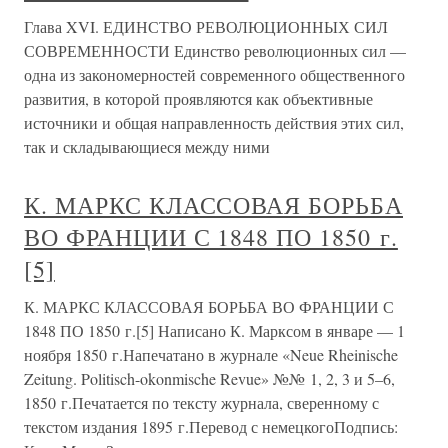
Глава XVI. ЕДИНСТВО РЕВОЛЮЦИОННЫХ СИЛ
СОВРЕМЕННОСТИ Единство революционных сил —
одна из закономерностей современного общественного
развития, в которой проявляются как объективные
источники и общая направленность действия этих сил,
так и складывающиеся между ними
К. МАРКС КЛАССОВАЯ БОРЬБА
ВО ФРАНЦИИ С 1848 ПО 1850 г.
[5]
К. МАРКС КЛАССОВАЯ БОРЬБА ВО ФРАНЦИИ С
1848 ПО 1850 г.[5] Написано К. Марксом в январе — 1
ноября 1850 г.Напечатано в журнале «Neue Rheinische
Zeitung. Politisch-okonmische Revue» №№ 1, 2, 3 и 5–6,
1850 г.Печатается по тексту журнала, сверенному с
текстом издания 1895 г.Перевод с немецкогоПодпись: