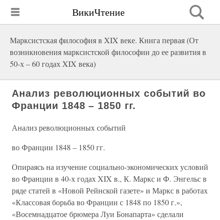
ВикиЧтение
Марксистская философия в XIX веке. Книга первая (От
возникновения марксистской философии до ее развития в
50-х – 60 годах XIX века)
Анализ революционных событий во
Франции 1848 – 1850 гг.
Анализ революционных событий
во Франции 1848 – 1850 гг.
Опираясь на изучение социально-экономических условий
во Франции в 40-х годах XIX в., К. Маркс и Ф. Энгельс в
ряде статей в «Новой Рейнской газете» и Маркс в работах
«Классовая борьба во Франции с 1848 по 1850 г.»,
«Восемнадцатое брюмера Луи Бонапарта» сделали