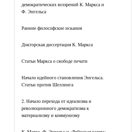
демократических воззрений К. Маркса и
Ф. Энгельса
Ранние философские искания
Докторская диссертация К. Маркса
Статьи Маркса о свободе печати
Начало идейного становления Энгельса.
Статьи против Шеллинга
2. Начало перехода от идеализма и
революционного демократизма к
материализму и коммунизму
К. Маркс, Ф. Энгельс и «Рейнская газета»