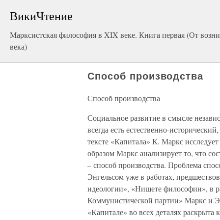
ВикиЧтение
Марксистская философия в XIX веке. Книга первая (От возни
века)
Способ производства
Способ производства
Социальное развитие в смысле незави
всегда есть естественно-исторический
тексте «Капитала» К. Маркс исследу
образом Маркс анализирует то, что сос
– способ производства. Проблема спос
Энгельсом уже в работах, предшеств
идеологии», «Нищете философии», в р
Коммунистической партии» Маркс и Эн
«Капитале» во всех деталях раскрыта 