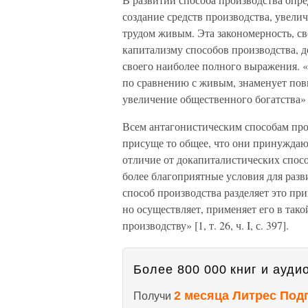
создание средств производства, увели
трудом живым. Эта закономерность, с
капитализму способов производства, д
своего наиболее полного выражения.
по сравнению с живым, знаменует пов
увеличение общественного богатства» [1, 
Всем антагонистическим способам прои
присуще то общее, что они принуждаю
отличие от докапиталистических спосо
более благоприятные условия для раз
способ производства разделяет это п
но осуществляет, применяет его в тако
производству» [1, т. 26, ч. I, с. 397].
Более 800 000 книг и аудио
2 месяца Литрес Под
Получи