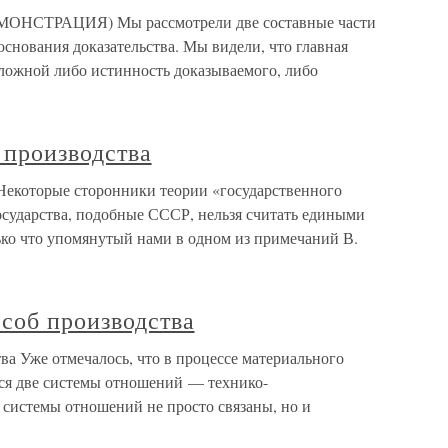
НСТРАЦИЯ) Мы рассмотрели две составные части
основания доказательства. Мы видели, что главная
еложной либо истинность доказываемого, либо
 производства
 Некоторые сторонники теории «государственного
осударства, подобные СССР, нельзя считать едиными
ько что упомянутый нами в одном из примечаний В.
соб производства
ва Уже отмечалось, что в процессе материального
ся две системы отношений — технико-
 системы отношений не просто связаны, но и