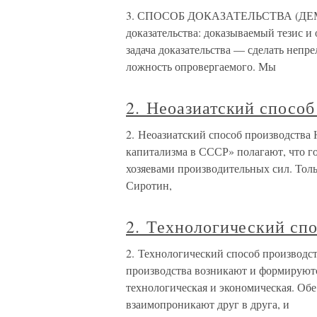
3. СПОСОБ ДОКАЗАТЕЛЬСТВА (ДЕМО
доказательства: доказываемый тезис и 
задача доказательства — сделать непр
ложность опровергаемого. Мы
2. Неоазиатский способ
2. Неоазиатский способ производства
капитализма в СССР» полагают, что г
хозяевами производительных сил. Тол
Сиротин,
2. Технологический спо
2. Технологический способ производст
производства возникают и формируют
технологическая и экономическая. Обе
взаимопроникают друг в друга, и