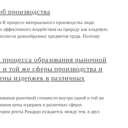
об производства
а В процессе материального производства люди
ью эффективного воздействия на природу как кладовую
 полигон разнообразных предметов труда. Поэтому
о процесса образования рыночной
 и той же сферы производства и
цены издержек в различных
азования рыночной стоимости внутри одной и той же
ования цены издержек в различных сферах
еории ренты Рикардо нуждается, между тем, в двух