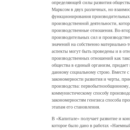
определяющей силы развития общества
Марксом в двух различных, но взаимос
функционирования производительных с
производственной деятельности, котор
производственные отношения. Во-втор
производительных сил и производств
значений на собственно материально-
аспекты могут быть проведены и в от
производственных отношений как тако
общества в единый организм, придает
данному социальному строю. Вместе с
закономерности развития и черты, при
производства: первобытнообщинному, 
коммунистическому способу производ
закономерностям генезиса способа про
этапам его становления.
В «Капитале» получает развитие и кон
которое было дано в работах «Наемный