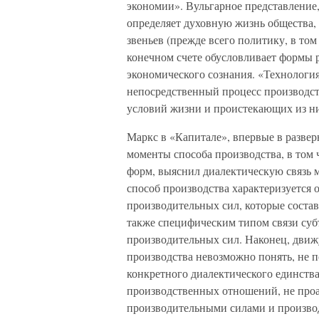
экономии». Вульгарное представление,
определяет духовную жизнь общества,
звеньев (прежде всего политику, в том
конечном счете обусловливает формы р
экономического сознания. «Технология
непосредственный процесс производств
условий жизни и проистекающих из них 
Маркс в «Капитале», впервые в развер
моменты способа производства, в том 
форм, выяснил диалектическую связь
способ производства характеризуется
производительных сил, которые состав
также специфическим типом связи су
производительных сил. Наконец, движ
производства невозможно понять, не п
конкретного диалектического единств
производственных отношений, не про
производительными силами и произво