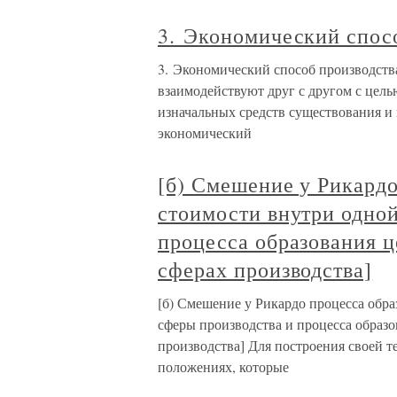
3. Экономический спос
3. Экономический способ производств
взаимодействуют друг с другом с цел
изначальных средств существования и
экономический
[б) Смешение у Рикард
стоимости внутри одной
процесса образования 
сферах производства]
[б) Смешение у Рикардо процесса обр
сферы производства и процесса образ
производства] Для построения своей т
положениях, которые