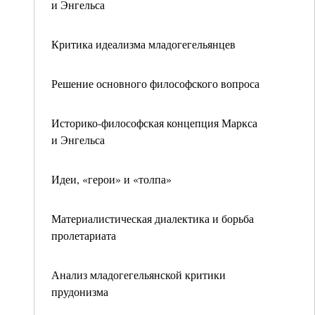
и Энгельса
Критика идеализма младогегельянцев
Решение основного философского вопроса
Историко-философская концепция Маркса
и Энгельса
Идеи, «герои» и «толпа»
Материалистическая диалектика и борьба
пролетариата
Анализ младогегельянской критики
прудонизма