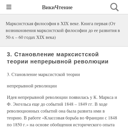
ВикиЧтение
Марксистская философия в XIX веке. Книга первая (От
возникновения марксистской философии до ее развития в
50-х – 60 годах XIX века)
3. Становление марксистской
теории непрерывной революции
3. Становление марксистской теории
непрерывной революции
Идея непрерывной революции появилась у К. Маркса и
Ф. Энгельса еще до событий 1848 – 1849 гг. В ходе
революционных событий она была развита ими в
теорию. В работе «Классовая борьба во Франции с 1848
по 1850 г.» на основе обобщения исторического опыта