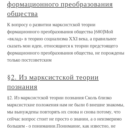
формационного преобразования
общества
К вопросу о развитии марксистской теории
формационного преобразования общества [680]Мой
«вклад» в теорию социализма XXI века, а правильнее
сказать мои идеи, относящиеся к теории предстоящего
формационного преобразования общества, не порождены
только постсоветским
§2. Из марксистской теории
познания
§2. Из марксистской теории познания Сколь близко
марксистские положения нам не были б внешне знакомы,
мы вынуждены повторять их снова и снова потому, что
сейчас вопрос стоит не просто о знании, а о неизмеримо
большем - о понимании.Понимание, как известно, не