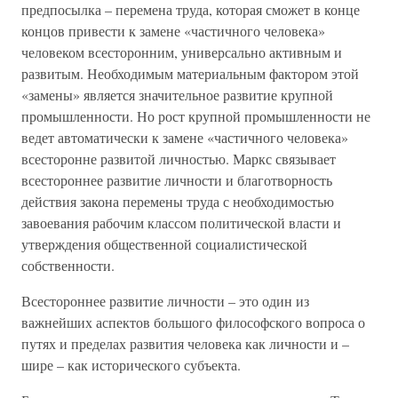
предпосылка – перемена труда, которая сможет в конце
концов привести к замене «частичного человека»
человеком всесторонним, универсально активным и
развитым. Необходимым материальным фактором этой
«замены» является значительное развитие крупной
промышленности. Но рост крупной промышленности не
ведет автоматически к замене «частичного человека»
всесторонне развитой личностью. Маркс связывает
всестороннее развитие личности и благотворность
действия закона перемены труда с необходимостью
завоевания рабочим классом политической власти и
утверждения общественной социалистической
собственности.
Всестороннее развитие личности – это один из
важнейших аспектов большого философского вопроса о
путях и пределах развития человека как личности и –
шире – как исторического субъекта.