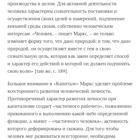
производства в целом. Для активной деятельности
человека характерны сознательность постановки и
осуществления своих целей и намерений, подчинение
внешней среды своим, собственно человеческим
интересам. «Человек, – пишет Маркс, – не только
изменяет форму того, что дано природой; в том, что дано
природой, он осуществляет вместе с тем и свою
сознательную цель, которая как закон определяет способ
и характер его действий и которой он должен подчинять
свою волю» [там же, с. 189].
Большое внимание в «Капитале» Маркс уделяет проблеме
всестороннего развития человеческой личности.
Противоречивый характер развития личности при
капитализме создает «частичного рабочего», пожизненно
прикованного к выполнению какой-либо определенной
функции, а значит – «частичного человека», активность
которого деформирована и скована. Для того чтобы
человек мог развиваться всесторонне, необходима