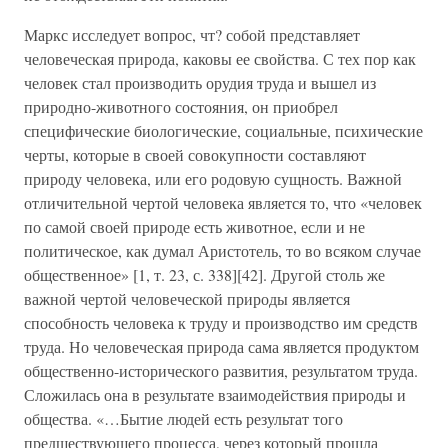
Маркс исследует вопрос, чт? собой представляет
человеческая природа, каковы ее свойства. С тех пор как
человек стал производить орудия труда и вышел из
природно-животного состояния, он приобрел
специфические биологические, социальные, психические
черты, которые в своей совокупности составляют
природу человека, или его родовую сущность. Важной
отличительной чертой человека является то, что «человек
по самой своей природе есть животное, если и не
политическое, как думал Аристотель, то во всяком случае
общественное» [1, т. 23, с. 338][42]. Другой столь же
важной чертой человеческой природы является
способность человека к труду и производство им средств
труда. Но человеческая природа сама является продуктом
общественно-исторического развития, результатом труда.
Сложилась она в результате взаимодействия природы и
общества. «…Бытие людей есть результат того
предшествующего процесса, через который прошла