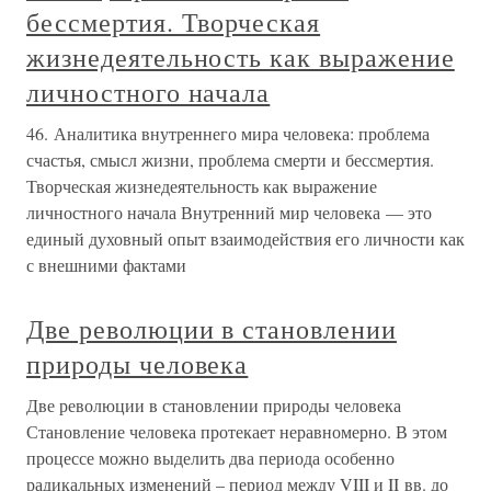
бессмертия. Творческая
жизнедеятельность как выражение
личностного начала
46. Аналитика внутреннего мира человека: проблема
счастья, смысл жизни, проблема смерти и бессмертия.
Творческая жизнедеятельность как выражение
личностного начала Внутренний мир человека — это
единый духовный опыт взаимодействия его личности как
с внешними фактами
Две революции в становлении
природы человека
Две революции в становлении природы человека
Становление человека протекает неравномерно. В этом
процессе можно выделить два периода особенно
радикальных изменений – период между VIII и II вв. до