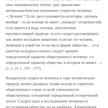
свое экономическое учение, дает диалектико-
материалистическое понимание сущности человека.
«„
Человек
“? Если здесь понимается категория „человек
вообще“, то он вообще не имеет „никаких“ потребностей;
если имеется в виду человек, обособленно
противостоящий природе, то его следует рассматривать
как любое нестадное животное; если же это человек,
живущий в какой бы то ни было форме общества… то в
качестве исходного пункта следует принять
определенный характер общественного человека, т.е.
определенный характер общества, в котором он живет…»
[1, т. 19, с. 376 – 377].
Конкретную сущность человека и саму человеческую
природу можно раскрыть только исходя из характера
общественного строя, из всей совокупности
общественных отношений определенной исторической
эпохи. Следует идти к исследованию человека от
исследования общества, но не наоборот. Характеризуя