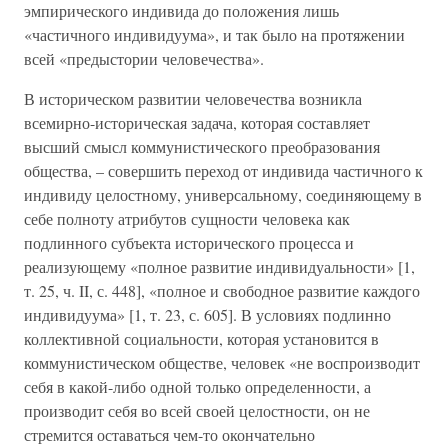
эмпирического индивида до положения лишь
«частичного индивидуума», и так было на протяжении
всей «предыстории человечества».
В историческом развитии человечества возникла
всемирно-историческая задача, которая составляет
высший смысл коммунистического преобразования
общества, – совершить переход от индивида частичного к
индивиду целостному, универсальному, соединяющему в
себе полноту атрибутов сущности человека как
подлинного субъекта исторического процесса и
реализующему «полное развитие индивидуальности» [1,
т. 25, ч. II, с. 448], «полное и свободное развитие каждого
индивидуума» [1, т. 23, с. 605]. В условиях подлинно
коллективной социальности, которая установится в
коммунистическом обществе, человек «не воспроизводит
себя в какой-либо одной только определенности, а
производит себя во всей своей целостности, он не
стремится оставаться чем-то окончательно