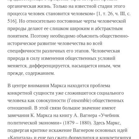
органическая жизнь. Только на известной стадии этого
процесса человек становится человеком» [1, т. 26, ч. III, с.
516]. Но относительно постоянные черты человеческой
природы делают ее слишком широким и абстрактным
понятием. Поэтому необходимо объяснить общественно-
историческое развитие человечества во всей
специфичности различных его этапов. Человеческая
природа в силу изменения общественных условий
меняется, дифференцируется, насыщается иным, чем
прежде, содержанием.
В центре внимания Маркса находится проблема
конкретной сущности уже сложившегося социального
человека как совокупности (l’ensemble) общественных
отношений. В этой связи большое значение имеют
замечания К. Маркса на книгу А. Вагнера «Учебник
политической экономии» (1879 – 1880). Здесь Маркс,
подвергая критике искажение Вагнером основных идей
«Капитала» и еще раз сжато формулируя и конкретизируя