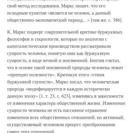
свой метод исследования, Маркс пишет, что его
исходным пунктом «является не
человек
, а данный
общественно-экономический период…» [там же, с. 386].
К. Маркс подверг сокрушительной критике буржуазных
философов и социологов, которые по аналогии с
капиталистическим производством рассматривали
сущность человека, понятую ими как буржуазную
сущность, в виде вечной и неизменной. Бентам считал,
что в основе такой неизменной природы человека лежит
«принцип полезности». Критикуя этого «гения
буржуазной глупости», Маркс писал, что человеческая
природа «модифицируется в каждую исторически
данную эпоху» [1, т. 23, с. 623], изменяясь в зависимости
от изменения характера общественной жизни. Изменение
сущности человека не есть пассивное отражение
изменения всех общественных отношений, но активный,
осуществляемый человеком процесс преобразования
самих этих отношений.