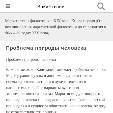
ВикиЧтение
Марксистская философия в XIX веке. Книга первая (От
возникновения марксистской философии до ее развития в
50-х – 60 годах XIX века)
Проблема природы человека
Проблема природы человека
Важное место в «Капитале» занимает проблема человека.
Марксу равно чужды и анонимно-фаталистические
схемы трактовки истории в духе гегелевского
панлогизма, и любые варианты вульгарно-
экономического фатализма. Маркс исследует вопрос о
природе человека как родового существа («человеческой
природе») и о сущности общественного человека, отнюдь
не отождествляя эти понятия.