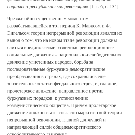
социально-республиканская революция
» [1, т. 6, с. 134].
Чрезвычайно существенным моментом
разрабатывавшейся в тот период К. Марксом и Ф.
Энгельсом теории непрерывной революции являлся их
вывод о том, что на новом этапе революции должны
слиться воедино самые различные революционные
социальные движения – национально-освободительное
движение угнетенных народов, борьба за
последовательные буржуазно-демократические
преобразования в странах, где сохранялись еще
значительные остатки феодального строя, и, главное,
пролетарское движение, направленное против
буржуазных порядков, к установлению
коммунистического общества. Причем пролетарское
движение должно стать, согласно марксистской теории
непрерывной революции, главной движущей и
направляющей силой общедемократического
освободительного движения.