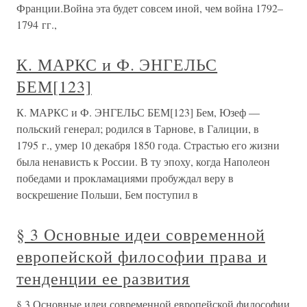
Франции.Война эта будет совсем иной, чем война 1792–
1794 гг.,
К. МАРКС и Ф. ЭНГЕЛЬС
БЕМ[123]
К. МАРКС и Ф. ЭНГЕЛЬС БЕМ[123] Бем, Юзеф —
польский генерал; родился в Тарнове, в Галиции, в
1795 г., умер 10 декабря 1850 года. Страстью его жизни
была ненависть к России. В ту эпоху, когда Наполеон
победами и прокламациями пробуждал веру в
воскрешение Польши, Бем поступил в
§ 3 Основные идеи современной
европейской философии права и
тенденции ее развития
§ 3 Основные идеи современной европейской философии