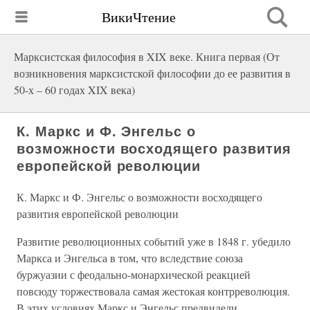
ВикиЧтение
Марксистская философия в XIX веке. Книга первая (От
возникновения марксистской философии до ее развития в
50-х – 60 годах XIX века)
К. Маркс и Ф. Энгельс о
возможности восходящего развития
европейской революции
К. Маркс и Ф. Энгельс о возможности восходящего
развития европейской революции
Развитие революционных событий уже в 1848 г. убедило
Маркса и Энгельса в том, что вследствие союза
буржуазии с феодально-монархической реакцией
повсюду торжествовала самая жестокая контрреволюция.
В этих условиях Маркс и Энгельс предвидели