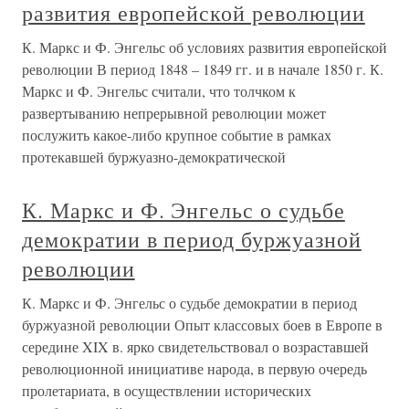
развития европейской революции
К. Маркс и Ф. Энгельс об условиях развития европейской
революции В период 1848 – 1849 гг. и в начале 1850 г. К.
Маркс и Ф. Энгельс считали, что толчком к
развертыванию непрерывной революции может
послужить какое-либо крупное событие в рамках
протекавшей буржуазно-демократической
К. Маркс и Ф. Энгельс о судьбе
демократии в период буржуазной
революции
К. Маркс и Ф. Энгельс о судьбе демократии в период
буржуазной революции Опыт классовых боев в Европе в
середине XIX в. ярко свидетельствовал о возраставшей
революционной инициативе народа, в первую очередь
пролетариата, в осуществлении исторических