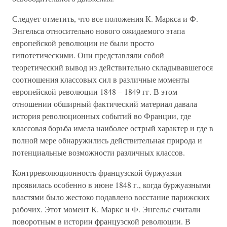
Следует отметить, что все положения К. Маркса и Ф.
Энгельса относительно нового ожидаемого этапа
европейской революции не были просто
гипотетическими. Они представляли собой
теоретический вывод из действительно складывавшегося
соотношения классовых сил в различные моменты
европейской революции 1848 – 1849 гг. В этом
отношении обширный фактический материал давала
история революционных событий во Франции, где
классовая борьба имела наиболее острый характер и где в
полной мере обнаружились действительная природа и
потенциальные возможности различных классов.
Контрреволюционность французской буржуазии
проявилась особенно в июне 1848 г., когда буржуазными
властями было жестоко подавлено восстание парижских
рабочих. Этот момент К. Маркс и Ф. Энгельс считали
поворотным в истории французской революции. В