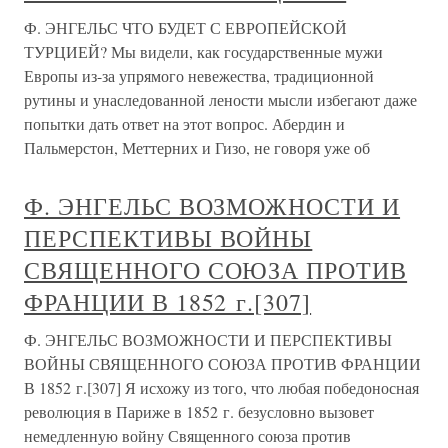
Ф. ЭНГЕЛЬС ЧТО БУДЕТ С ЕВРОПЕЙСКОЙ
ТУРЦИЕЙ? Мы видели, как государственные мужи
Европы из-за упрямого невежества, традиционной
рутины и унаследованной лености мысли избегают даже
попытки дать ответ на этот вопрос. Абердин и
Пальмерстон, Меттерних и Гизо, не говоря уже об
Ф. ЭНГЕЛЬС ВОЗМОЖНОСТИ И
ПЕРСПЕКТИВЫ ВОЙНЫ
СВЯЩЕННОГО СОЮЗА ПРОТИВ
ФРАНЦИИ В 1852 г.[307]
Ф. ЭНГЕЛЬС ВОЗМОЖНОСТИ И ПЕРСПЕКТИВЫ
ВОЙНЫ СВЯЩЕННОГО СОЮЗА ПРОТИВ ФРАНЦИИ
В 1852 г.[307] Я исхожу из того, что любая победоносная
революция в Париже в 1852 г. безусловно вызовет
немедленную войну Священного союза против