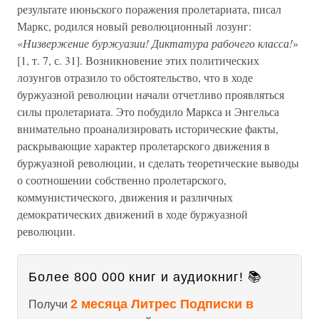
результате июньского поражения пролетариата, писал
Маркс, родился новый революционный лозунг:
«
Низвержение буржуазии! Диктатура рабочего класса!
»
[1, т. 7, с. 31]. Возникновение этих политических
лозунгов отразило то обстоятельство, что в ходе
буржуазной революции начали отчетливо проявляться
силы пролетариата. Это побудило Маркса и Энгельса
внимательно проанализировать исторические факты,
раскрывающие характер пролетарского движения в
буржуазной революции, и сделать теоретические выводы
о соотношении собственно пролетарского,
коммунистического, движения и различных
демократических движений в ходе буржуазной
революции.
Более 800 000 книг и аудиокниг! 📚
2 месяца Литрес Подписки в
Получи