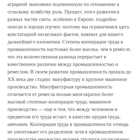
аграрной экономике подчиненную по отношению к
сельскому хозяйству роль. Процесс этого развития в
разных частях света, особенно в Европе, подробно
описан и хорошо изучен; поэтому мы ограничимся здесь
констатацией нескольких фактов, важных для нашего
дальнейшего изложения. Степень кооперации труда в
промышленности настолько более высока, чем в ремесле,
что эта количественная разница перерастает в
качественное различие между промышленностью и
ремеслом. В своем развитии промышленность прошла до
XX века две стадии: мануфактуру и крупное машинное
производство. Мануфактурная промышленность
отличается от ремесла
только
многократно более
высокой степенью кооперации труда; машинное
производство — еще и тем, что между человеком и
предметом его труда встает, в качестве орудия труда,
автомат.
Кооперация труда в промышленности отнюдь
не уничтожает его разделения: хотя в промышленном
производстве множество человек трудится согласованно