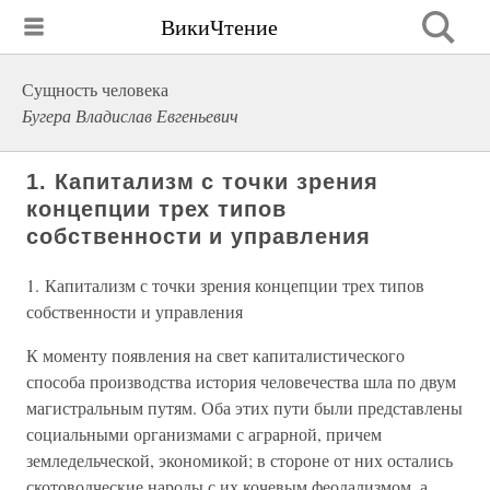
ВикиЧтение
Сущность человека
Бугера Владислав Евгеньевич
1. Капитализм с точки зрения
концепции трех типов
собственности и управления
1. Капитализм с точки зрения концепции трех типов
собственности и управления
К моменту появления на свет капиталистического
способа производства история человечества шла по двум
магистральным путям. Оба этих пути были представлены
социальными организмами с аграрной, причем
земледельческой, экономикой; в стороне от них остались
скотоводческие народы с их кочевым феодализмом, а