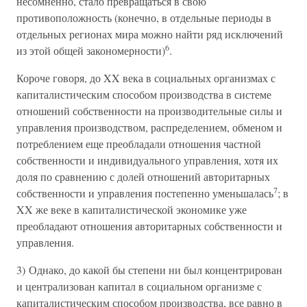
несомненно, стало превращаться в свою
противоположность (конечно, в отдельные периоды в
отдельных регионах мира можно найти ряд исключений
6
из этой общей закономерности)
.
Короче говоря, до XX века в социальных организмах с
капиталистическим способом производства в системе
отношений собственности на производительные силы и
управления производством, распределением, обменом и
потреблением еще преобладали отношения частной
собственности и индивидуального управления, хотя их
доля по сравнению с долей отношений авторитарных
7
собственности и управления постепенно уменьшалась
; в
XX же веке в капиталистической экономике уже
преобладают отношения авторитарных собственности и
управления.
3) Однако, до какой бы степени ни был концентрирован
и централизован капитал в социальном организме с
капиталистическим способом производства, все равно в