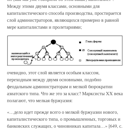
Между этими двумя классами, основными для
капиталистического способа производства, простирается
слой администраторов, являющихся примерно в равной
мере капиталистами и пролетариями;
очевидно, этот слой является особым классом,
переходным между двумя основными, подобно
феодальным администраторам и мелкой бюрократии
азиатского типа. Что же это за класс? Марксисты XX века
полагают, что мелкая буржуазия:
«…дело идет прежде всего о мелкой буржуазии нового,
капиталистического типа, о промышленных, торговых и
банковских служащих, о чиновниках капитала…» [649, с.