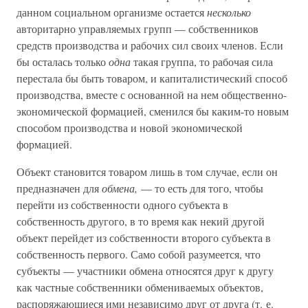
данном социальном организме остается
несколько
авторитарно управляемых групп — собственников
средств производства и рабочих сил своих членов. Если
бы осталась только
одна
такая группа, то рабочая сила
перестала бы быть товаром, и капиталистический способ
производства, вместе с основанной на нем общественно-
экономической формацией, сменился бы каким-то новым
способом производства и новой экономической
формацией.
Объект становится товаром лишь в том случае, если он
предназначен для
обмена,
— то есть для того, чтобы
перейти из собственности одного субъекта в
собственность другого, в то время как некий другой
объект перейдет из собственности второго субъекта в
собственность первого. Само собой разумеется, что
субъекты — участники обмена относятся друг к другу
как частные собственники обмениваемых объектов,
распоряжающиеся ими независимо друг от друга (т. е.