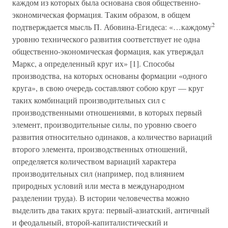
каждом из которых была основана своя общественно-
экономическая формация. Таким образом, в общем
2
подтверждается мысль П. Абовина-Егидеса: «…каждому
уровню технического развития соответствует не одна
общественно-экономическая формация, как утверждал
Маркс, а определенный круг их» [1]. Способы
производства, на которых основаны формации «одного
круга», в свою очередь составляют собою круг — круг
таких комбинаций производительных сил с
производственными отношениями, в которых первый
элемент, производительные силы, по уровню своего
развития относительно одинаков, а количество вариаций
второго элемента, производственных отношений,
определяется количеством вариаций характера
производительных сил (например, под влиянием
природных условий или места в международном
разделении труда). В истории человечества можно
выделить два таких круга: первый-азиатский, античный
и феодальный, второй-капиталистический и