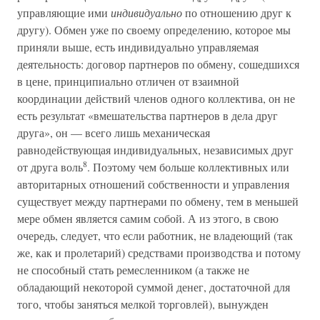
управляющие ими
индивидуально
по отношению друг к
другу). Обмен уже по своему определению, которое мы
приняли выше, есть индивидуально управляемая
деятельность: договор партнеров по обмену, сошедшихся
в цене, принципиально отличен от взаимной
координации действий членов одного коллектива, он не
есть результат «вмешательства партнеров в дела друг
друга», он — всего лишь механическая
равнодействующая индивидуальных, независимых друг
8
от друга воль
. Поэтому чем больше коллективных или
авторитарных отношений собственности и управления
существует между партнерами по обмену, тем в меньшей
мере обмен является самим собой. А из этого, в свою
очередь, следует, что если работник, не владеющий (так
же, как и пролетарий) средствами производства и потому
не способный стать ремесленником (а также не
обладающий некоторой суммой денег, достаточной для
того, чтобы заняться мелкой торговлей), вынужден