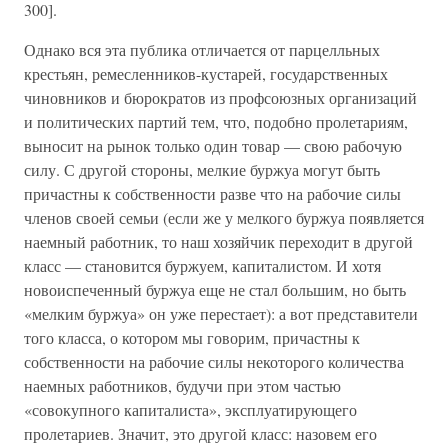
300].
Однако вся эта публика отличается от парцелльных
крестьян, ремесленников-кустарей, государственных
чиновников и бюрократов из профсоюзных организаций
и политических партий тем, что, подобно пролетариям,
выносит на рынок только один товар — свою рабочую
силу. С другой стороны, мелкие буржуа могут быть
причастны к собственности разве что на рабочие силы
членов своей семьи (если же у мелкого буржуа появляется
наемный работник, то наш хозяйчик переходит в другой
класс — становится буржуем, капиталистом. И хотя
новоиспеченный буржуа еще не стал большим, но быть
«мелким буржуа» он уже перестает): а вот представители
того класса, о котором мы говорим, причастны к
собственности на рабочие силы некоторого количества
наемных работников, будучи при этом частью
«совокупного капиталиста», эксплуатирующего
пролетариев. Значит, это другой класс: назовем его