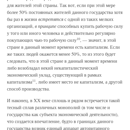
для жителей этой страны. Так вот, если при этой мере
более 50% постоянных жителей данного государства хотя
бы раз в жизни
встретятся
с одной из таких мелких
организаций,
в принципе
способных купить рабочую силу
у того или иного человека и действительно регулярно
10
покупающих чью-то рабочую силу
, — значит, в этой
стране в данный момент времени есть капитализм. Если
же таких людей окажется менее 50%, то из этого будет
следовать, что в этой стране в данный момент времени
либо возобладал некий некапиталистический
экономический уклад, существующий в рамках
11
капитализма
, либо имеет место не капитализм, а другой
способ производства.
И наконец, в XX веке сплошь и рядом встречается такой
тесный сплав различных монополий (в том числе и
государства как субъекта экономической деятельности),
что создается впечатление, будто в границах данного
государства возник единый аппарат авторитарного