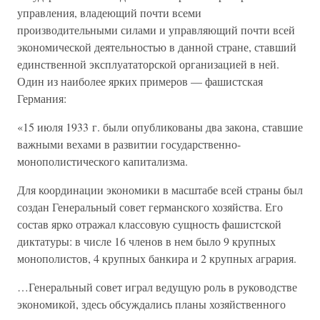
управления, владеющий почти всеми
производительными силами и управляющий почти всей
экономической деятельностью в данной стране, ставший
единственной эксплуататорской организацией в ней.
Один из наиболее ярких примеров — фашистская
Германия:
«15 июля 1933 г. были опубликованы два закона, ставшие
важными вехами в развитии государственно-
монополистического капитализма.
Для координации экономики в масштабе всей страны был
создан Генеральный совет германского хозяйства. Его
состав ярко отражал классовую сущность фашистской
диктатуры: в числе 16 членов в нем было 9 крупных
монополистов, 4 крупных банкира и 2 крупных агрария.
…Генеральный совет играл ведущую роль в руководстве
экономикой, здесь обсуждались планы хозяйственного