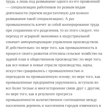
труда, а лишь под размывание одного из его проявлений
— специализации работников по разным видам
деятельности (причем недостаточную для
полного
размывания такой специализации). А раз
промышленность влечет за собой кооперирование труда
при сохранении его разделения, то из этого следует, что
переход от аграрной экономики к индустриальной
означает
авторитаризацию
управления производством.
И действительно: по мере того, как промышленность в
процессе своего развития оттесняла сельское хозяйство на
задний план в общественном производстве; по мере того,
как все новые и новые отрасли производства, наука,
искусство сращивались с промышленностью и
переходили на промышленную основу; по мере того, как
промышленные предприятия укрупнялись, вступали во
все более тесные и многосторонние связи друг с другом;
по мере того, как в результате прогресса
промышленности количественное соотношение между
населением деревень и населением городов изменялось в