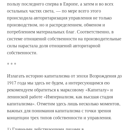
пользу последнего сперва в Европе, а затем и во всех
остальных частях света, — по мере всего этого
происходила авторитаризация управления не только
производством, но и распределением, обменом и
потреблением материальных благ. Соответственно, в
системе отношений собственности на производительные
силы нарастала доля отношений авторитарной
собственности.
* * *
Излагать историю капитализма от эпохи Возрождения до
1917 года мы здесь не будем, а интересующимся ею
рекомендуем обратиться к марксовому «Капиталу» и
ленинской работе «Империализм, как высшая стадия
капитализма». Отметим здесь лишь несколько моментов,
важных для понимания капитализма с точки зрения
концепции трех типов собственности и управления.
1) Главными действующими лицами в