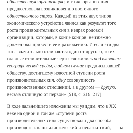
общественную организацию,
и та же организация
предшествовала возникновению восточного
общественного строя
. Каждый из этих двух типов
экономического устройства явился как результат того
роста производительных сил в недрах родовой
организации, который, в конце концов, неизбежно
должен был привести ее к разложению. И если эти два
типа значительно отличаются один от другого, то их
главные отличительные черты сложились
под влиянием
географической среды, в одном случае
предписывавшей
обществу, достигшему известной ступени роста
производительных сил,
одну
совокупность
производственных отношений, а в другом —
другую
,
весьма отличную от первой» [518, с. 216–217]
В ходе дальнейшего изложения мы увидим, что в XX
веке на одной и той же «ступени роста
производительных сил» существовали два способа
производства: капиталистический и неоазиатский, — на