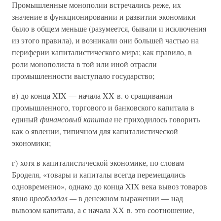
Промышленные монополии встречались реже, их
значение в функционировании и развитии экономики
было в общем меньше (разумеется, бывали и исключения
из этого правила), и возникали они большей частью на
периферии капиталистического мира; как правило, в
роли монополиста в той или иной отрасли
промышленности выступало государство;
в) до конца XIX — начала XX в. о сращивании
промышленного, торгового и банковского капитала в
единый
финансовый капитал
не приходилось говорить
как о явлении, типичном для капиталистической
экономики;
г) хотя в капиталистической экономике, по словам
Броделя, «товары и капиталы всегда перемещались
одновременно», однако до конца XIX века вывоз товаров
явно
преобладал —
в денежном выражении — над
вывозом капитала, а с начала XX в. это соотношение,