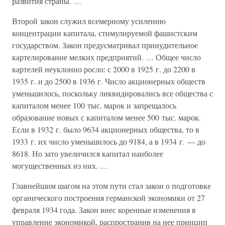
развития страны. …
Второй закон служил всемерному усилению
концентрации капитала, стимулируемой фашистским
государством. Закон предусматривал принудительное
картелирование мелких предприятий. … Общее число
картелей неуклонно росло: с 2000 в 1925 г. до 2200 в
1935 г. и до 2500 в 1936 г. Число акционерных обществ
уменьшилось, поскольку ликвидировались все общества с
капиталом менее 100 тыс. марок и запрещалось
образование новых с капиталом менее 500 тыс. марок.
Если в 1932 г. было 9634 акционерных общества, то в
1933 г. их число уменьшилось до 9184, а в 1934 г. — до
8618. Но зато увеличился капитал наиболее
могущественных из них. …
Главнейшим шагом на этом пути стал закон о подготовке
органического построения германской экономики от 27
февраля 1934 года. Закон внес коренные изменения в
управление экономикой, распространив на нее принцип