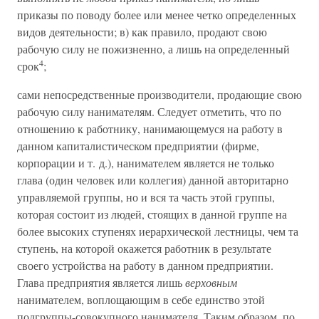
приказы по поводу более или менее четко определенных
видов деятельности; в) как правило, продают свою
рабочую силу не пожизненно, а лишь на определенный
4
срок
;
сами непосредственные производители, продающие свою
рабочую силу нанимателям. Следует отметить, что по
отношению к работнику, нанимающемуся на работу в
данном капиталистическом предприятии (фирме,
корпорации и т. д.), нанимателем является не только
глава (один человек или коллегия) данной авторитарно
управляемой группы, но и вся та часть этой группы,
которая состоит из людей, стоящих в данной группе на
более высоких ступенях иерархической лестницы, чем та
ступень, на которой окажется работник в результате
своего устройства на работу в данном предприятии.
Глава предприятия является лишь
верховным
нанимателем, воплощающим в себе единство этой
подгруппы-совокупного нанимателя. Таким образом, по