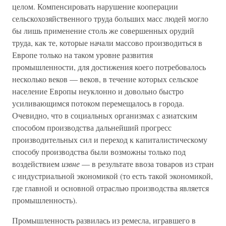
целом. Компенсировать нарушение кооперации
сельскохозяйственного труда больших масс людей могло
бы лишь применение столь же совершенных орудий
труда, как те, которые начали массово производиться в
Европе только на таком уровне развития
промышленности, для достижения коего потребовалось
несколько веков — веков, в течение которых сельское
население Европы неуклонно и довольно быстро
усиливающимся потоком перемещалось в города.
Очевидно, что в социальных организмах с азиатским
способом производства дальнейший прогресс
производительных сил и переход к капиталистическому
способу производства были возможны только под
воздействием
извне
— в результате ввоза товаров из стран
с индустриальной экономикой (то есть такой экономикой,
где главной и основной отраслью производства является
промышленность).
Промышленность развилась из ремесла, игравшего в