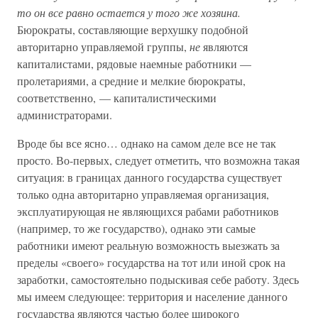
то он все равно остается у того же хозяина.
Бюрократы, составляющие верхушку подобной
авторитарно управляемой группы,
не
являются
капиталистами, рядовые наемные работники —
пролетариями, а средние и мелкие бюрократы,
соответственно, — капиталистическими
администраторами.
Вроде бы все ясно… однако на самом деле все не так
просто. Во-первых, следует отметить, что возможна такая
ситуация: в границах данного государства существует
только одна авторитарно управляемая организация,
эксплуатирующая не являющихся рабами работников
(например, то же государство), однако эти самые
работники имеют реальную возможность выезжать за
пределы «своего» государства на тот или иной срок на
заработки, самостоятельно подыскивая себе работу. Здесь
мы имеем следующее: территория и население данного
государства являются частью более широкого