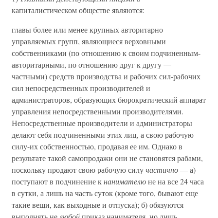
капиталистическом обществе являются:
главы более или менее крупных авторитарно
управляемых групп, являющиеся верховными
собственниками (по отношению к своим подчиненным-
авторитарными, по отношению друг к другу —
частными) средств производства и рабочих сил-рабочих
сил непосредственных производителей и
администраторов, образующих бюрократический аппарат
управления непосредственными производителями.
Непосредственные производители и администраторы
делают себя подчиненными этих лиц, а свою рабочую
силу-их собственностью, продавая ее им. Однако в
результате такой самопродажи они не становятся рабами,
поскольку продают свою рабочую силу
частично
— а)
поступают в подчинение к
нанимателю
не на все 24 часа
в сутки, а лишь на часть суток (кроме того, бывают еще
такие вещи, как выходные и отпуска); б) обязуются
выполнять не
любой
приказ нанимателя, но лишь