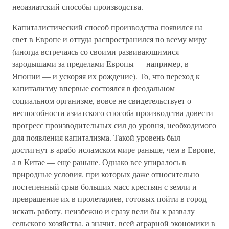
неоазиатский способы производства.
Капиталистический способ производства появился на
свет в Европе и оттуда распространился по всему миру
(иногда встречаясь со своими развивающимися
зародышами за пределами Европы — например, в
Японии — и ускоряя их рождение). То, что переход к
капитализму впервые состоялся в феодальном
социальном организме, вовсе не свидетельствует о
неспособности азиатского способа производства довести
прогресс производительных сил до уровня, необходимого
для появления капитализма. Такой уровень был
достигнут в арабо-исламском мире раньше, чем в Европе,
а в Китае — еще раньше. Однако все упиралось в
природные условия, при которых даже относительно
постепенный срыв больших масс крестьян с земли и
превращение их в пролетариев, готовых пойти в город
искать работу, неизбежно и сразу вели бы к развалу
сельского хозяйства, а значит, всей аграрной экономики в