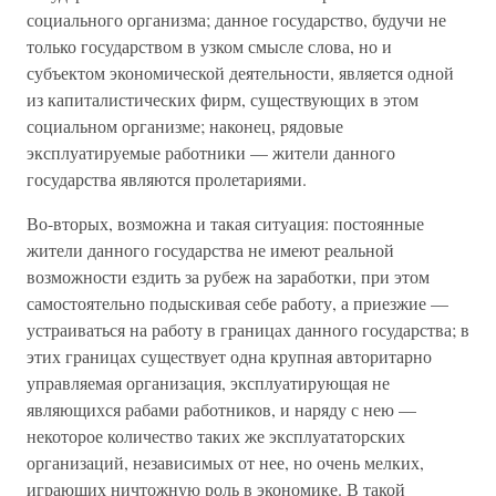
социального организма; данное государство, будучи не
только государством в узком смысле слова, но и
субъектом экономической деятельности, является одной
из капиталистических фирм, существующих в этом
социальном организме; наконец, рядовые
эксплуатируемые работники — жители данного
государства являются пролетариями.
Во-вторых, возможна и такая ситуация: постоянные
жители данного государства не имеют реальной
возможности ездить за рубеж на заработки, при этом
самостоятельно подыскивая себе работу, а приезжие —
устраиваться на работу в границах данного государства; в
этих границах существует одна крупная авторитарно
управляемая организация, эксплуатирующая не
являющихся рабами работников, и наряду с нею —
некоторое количество таких же эксплуататорских
организаций, независимых от нее, но очень мелких,
играющих ничтожную роль в экономике. В такой