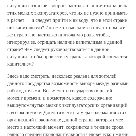
ситуации возникает вопрос: настолько ли ничтожна роль
этих мелких эксплуататоров, что их не нужно принимать
в расчет — и следует прийти к выводу, что в этой стране
нет капитализма? Или же эти мелкие эксплуататоры все
же играют не настолько ничтожную роль, чтобы,
игнорируя ее, отрицать наличие капитализма в данной
стране? Чем следует руководствоваться в данной
ситуации, чтобы провести ту грань, за которой кончается
капитализм?
Здесь надо смотреть, насколько реальна для жителей
данного государства возможность выбора между разными
работодателями. Возьмем это государство в некий
момент времени и посмотрим, каково содержание
вышеупомянутых мелких эксплуататорских организаций
в его экономике. Допустим, что та мера содержания этих
организаций в экономике данной страны, которая имеет
место в настоящий момент, сохранится в течение срока,
равного средней продолжительности человеческой жизни