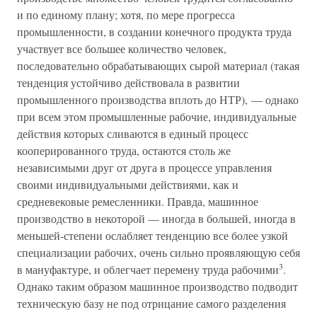
и по единому плану; хотя, по мере прогресса
промышленности, в создании конечного продукта труда
участвует все большее количество человек,
последовательно обрабатывающих сырой материал (такая
тенденция устойчиво действовала в развитии
промышленного производства вплоть до НТР), — однако
при всем этом промышленные рабочие, индивидуальные
действия которых сливаются в единый процесс
кооперированного труда, остаются столь же
независимыми друг от друга в процессе управления
своими индивидуальными действиями, как и
средневековые ремесленники. Правда, машинное
производство в некоторой — иногда в большей, иногда в
меньшей-степени ослабляет тенденцию все более узкой
специализации рабочих, очень сильно проявляющую себя
3
в мануфактуре, и облегчает перемену труда рабочими
.
Однако таким образом машинное производство подводит
техническую базу не под отрицание самого разделения