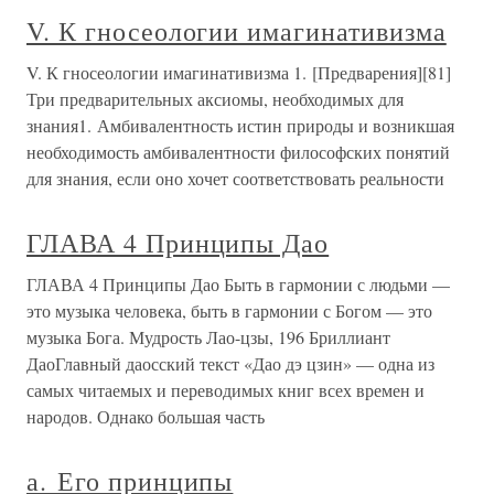
V. К гносеологии имагинативизма
V. К гносеологии имагинативизма 1. [Предварения][81]
Три предварительных аксиомы, необходимых для
знания1. Амбивалентность истин природы и возникшая
необходимость амбивалентности философских понятий
для знания, если оно хочет соответствовать реальности
ГЛАВА 4 Принципы Дао
ГЛАВА 4 Принципы Дао Быть в гармонии с людьми —
это музыка человека, быть в гармонии с Богом — это
музыка Бога. Мудрость Лао-цзы, 196 Бриллиант
ДаоГлавный даосский текст «Дао дэ цзин» — одна из
самых читаемых и переводимых книг всех времен и
народов. Однако большая часть
а. Его принципы