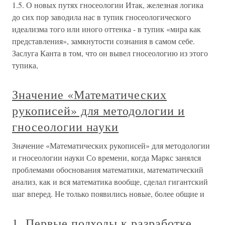
1.5. О новых путях гносеологии Итак, железная логика
до сих пор заводила нас в тупик гносеологического
идеализма того или иного оттенка - в тупик «мира как
представления», замкнутости сознания в самом себе.
Заслуга Канта в том, что он вывел гносеологию из этого
тупика,
Значение «Математических
рукописей» для методологии и
гносеологии науки
Значение «Математических рукописей» для методологии
и гносеологии науки Со времени, когда Маркс занялся
проблемами обоснования математики, математический
анализ, как и вся математика вообще, сделал гигантский
шаг вперед. Не только появились новые, более общие и
1. Первые подходы к разработке