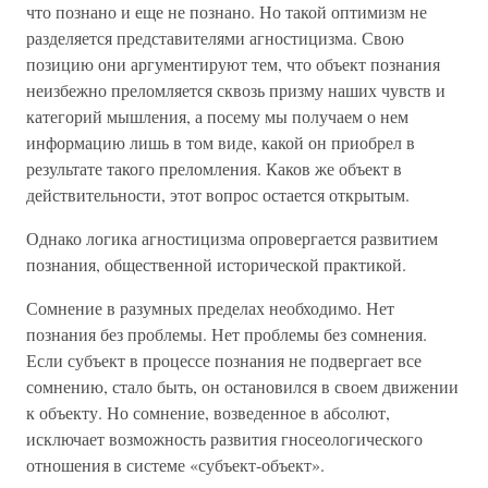
что познано и еще не познано. Но такой оптимизм не
разделяется представителями агностицизма. Свою
позицию они аргументируют тем, что объект познания
неизбежно преломляется сквозь призму наших чувств и
категорий мышления, а посему мы получаем о нем
информацию лишь в том виде, какой он приобрел в
результате такого преломления. Каков же объект в
действительности, этот вопрос остается открытым.
Однако логика агностицизма опровергается развитием
познания, общественной исторической практикой.
Сомнение в разумных пределах необходимо. Нет
познания без проблемы. Нет проблемы без сомнения.
Если субъект в процессе познания не подвергает все
сомнению, стало быть, он остановился в своем движении
к объекту. Но сомнение, возведенное в абсолют,
исключает возможность развития гносеологического
отношения в системе «субъект-объект».