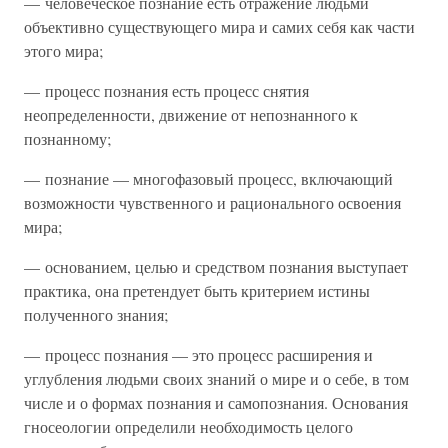
— человеческое познание есть отражение людьми
объективно существующего мира и самих себя как части
этого мира;
— процесс познания есть процесс снятия
неопределенности, движение от непознанного к
познанному;
— познание — многофазовый процесс, включающий
возможности чувственного и рационального освоения
мира;
— основанием, целью и средством познания выступает
практика, она претендует быть критерием истины
полученного знания;
— процесс познания — это процесс расширения и
углубления людьми своих знаний о мире и о себе, в том
числе и о формах познания и самопознания. Основания
гносеологии определили необходимость целого