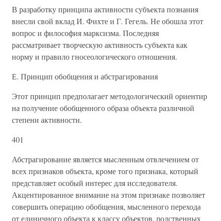
В разработку принципа активности субъекта познания
внесли свой вклад И. Фихте и Г. Гегель. Не обошла этот
вопрос и философия марксизма. Последняя
рассматривает творческую активность субъекта как
норму и правило гносеологического отношения.
Е. Принцип обобщения и абстрагирования
Этот принцип предполагает методологический ориентир
на получение обобщенного образа объекта различной
степени активности.
401
Абстрагирование является мысленным отвлечением от
всех признаков объекта, кроме того признака, который
представляет особый интерес для исследователя.
Акцентированное внимание на этом признаке позволяет
совершить операцию обобщения, мысленного перехода
от единичного объекта к классу объектов, родственных