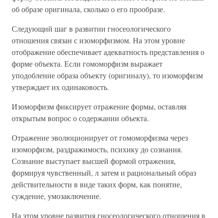
об образе оригинала, сколько о его прообразе.
Следующий шаг в развитии гносеологического
отношения связан с изоморфизмом. На этом уровне
отображение обеспечивает адекватность представления о
форме объекта. Если гомоморфизм выражает
уподобление образа объекту (оригиналу), то изоморфизм
утверждает их одинаковость.
Изоморфизм фиксирует отражение формы, оставляя
открытым вопрос о содержании объекта.
Отражение эволюционирует от гомоморфизма через
изоморфизм, раздражимость, психику до сознания.
Сознание выступает высшей формой отражения,
формируя чувственный, л затем и рациональный образ
действительности в виде таких форм, как понятие,
суждение, умозаключение.
На этом уровне развития гносеологического отношения в