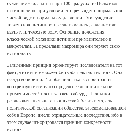
суждение «вода кипит при 100 градусах по Цельсию»
истинно лишь при условии, что речь идет о нормальной,
чистой воде и нормальном давлении. Это суждение
теряет свою истинность, если изменить давление или
взять т. н. тяжелую воду. Основные положения
классической механики истинны применительно к
макротелам. За пределами макромира они теряют свою
истинность.
Заявленный принцип ориентирует исследователя на тот
факт, что нет и не может быть абстрактной истины. Она
всегда конкретна. И любая попытка распространить
конкретную истину «за пределы ее действительной
применимости* носит характер абсурда. Попытки
реализовать в странах тропической Африки модель
политической организации общества, зарекомендовавшей
себя в Европе, имели отрицательные последствия, ибо в
этом случае игнорировался принцип конкретности
истины.