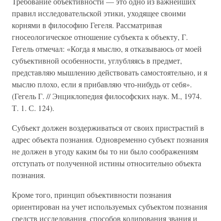
Требование объективности — это одно из важнейших
правил исследовательской этики, уходящее своими
корнями в философию Гегеля. Рассматривая
гносеологическое отношение субъекта к объекту, Г.
Гегель отмечал: «Когда я мыслю, я отказываюсь от моей
субъективной особенности, углубляясь в предмет,
представляю мышлению действовать самостоятельно, и я
мыслю плохо, если я прибавляю что-нибудь от себя».
(Гегель Г. // Энциклопедия философских наук. М., 1974.
Т. 1. С. 124).
Субъект должен воздерживаться от своих пристрастий в
адрес объекта познания. Одновременно субъект познания
не должен в угоду каким бы то ни было соображениям
отступать от полученной истины относительно объекта
познания.
Кроме того, принцип объективности познания
ориентирован на учет используемых субъектом познания
средств исследования, способов кодирования звания и