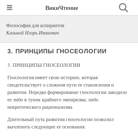
ВикиЧтение
Философия для аспирантов
Кальной Игорь Иванович
3. ПРИНЦИПЫ ГНОСЕОЛОГИИ
3. ПРИНЦИПЫ ГНОСЕОЛОГИИ
Гносеология имеет свою историю, которая
свидетельствует о сложном пути ее становления и
развития. Нередко формирование гносеологии заводило
ее либо в туник крайнего эмпиризма, либо
некритического рационализма.
Длительный путь развития гносеологии позволил
вычленить следующие ее основания: