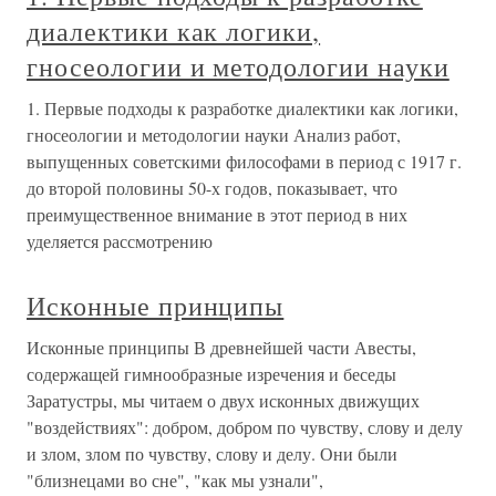
диалектики как логики,
гносеологии и методологии науки
1. Первые подходы к разработке диалектики как логики,
гносеологии и методологии науки Анализ работ,
выпущенных советскими философами в период с 1917 г.
до второй половины 50-х годов, показывает, что
преимущественное внимание в этот период в них
уделяется рассмотрению
Исконные принципы
Исконные принципы В древнейшей части Авесты,
содержащей гимнообразные изречения и беседы
Заратустры, мы читаем о двух исконных движущих
"воздействиях": добром, добром по чувству, слову и делу
и злом, злом по чувству, слову и делу. Они были
"близнецами во сне", "как мы узнали",