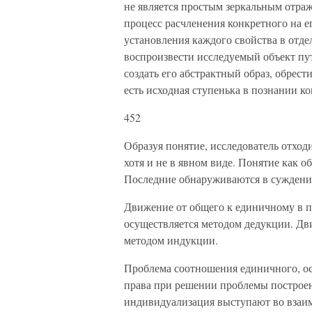
не является простым зеркальным отра
процесс расчленения конкретного на 
установления каждого свойства в отдел
воспроизвести исследуемый объект пут
создать его абстрактный образ, обрест
есть исходная ступенька в познании к
452
Образуя понятие, исследователь отходи
хотя и не в явном виде. Понятие как о
Последние обнаруживаются в суждения
Движение от общего к единичному в п
осуществляется методом дедукции. Дв
методом индукции.
Проблема соотношения единичного, ос
права при решении проблемы построен
индивидуализация выступают во взаим