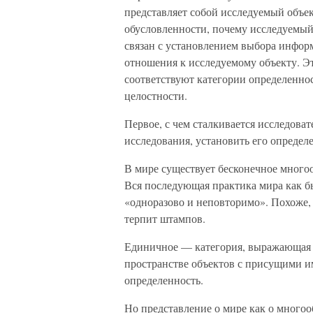
представляет собой исследуемый объек
обусловленности, почему исследуемый 
связан с установлением выбора инфор
отношения к исследуемому объекту. Э
соответствуют категории определеннос
целостности.
Первое, с чем сталкивается исследова
исследования, установить его определ
В мире существует бесконечное много
Вся последующая практика мира как бы
«одноразово и неповторимо». Похоже,
терпит штампов.
Единичное — категория, выражающая о
пространстве объектов с присущими 
определенность.
Но представление о мире как о много