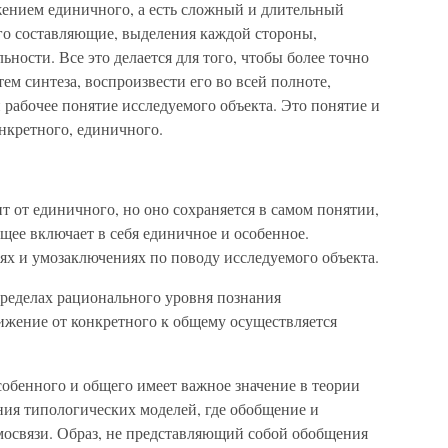
жением единичного, а есть сложный и длительный
его составляющие, выделения каждой стороны,
ьности. Все это делается для того, чтобы более точно
ем синтеза, воспроизвести его во всей полноте,
и рабочее понятие исследуемого объекта. Это понятие и
онкретного, единичного.
т от единичного, но оно сохраняется в самом понятии,
бщее включает в себя единичное и особенное.
х и умозаключениях по поводу исследуемого объекта.
ределах рационального уровня познания
ижение от конкретного к общему осуществляется
обенного и общего имеет важное значение в теории
ия типологических моделей, где обобщение и
освязи. Образ, не представляющий собой обобщения