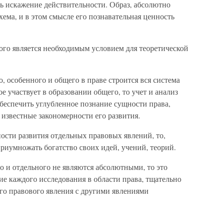
ь искажение действительности. Образ, абсолютно
ема, и в этом смысле его познавательная ценность
ого является необходимым условием для теоретической
, особенного и общего в праве строится вся система
е участвует в образовании общего, то учет и анализ
еспечить углубленное познание сущности права,
известные закономерности его развития.
ости развития отдельных правовых явлений, то,
риумножать богатство своих идей, учений, теорий.
о и отдельного не являются абсолютными, то это
ние каждого исследования в области права, тщательно
го правового явления с другими явлениями