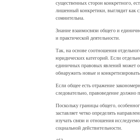
существенных сторон конкретного, ест
лишенный конкретики, выглядит как сх
сомнительна.
Знание взаимосвязи общего и единичн
и практической деятельности.
Так, на основе соотношения отдельного
юридических категорий. Если отдельно
единичных правовых явлений может об
обнаружить новые и конкретизировать 
Если общее есть отражение закономерн
следовательно, правоведение должно п
Поскольку границы общего, особенног
заставляет четко определять направле
изучать связи и отношения исследуемо
социальной действительности.