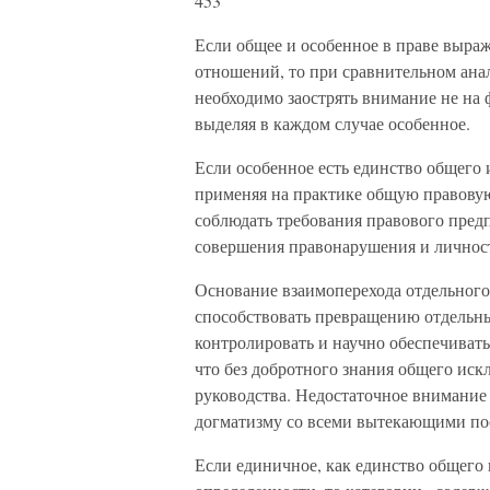
453
Если общее и особенное в праве выраж
отношений, то при сравнительном ана
необходимо заострять внимание не на 
выделяя в каждом случае особенное.
Если особенное есть единство общего 
применяя на практике общую правову
соблюдать требования правового пред
совершения правонарушения и личнос
Основание взаимоперехода отдельного
способствовать превращению отдельн
контролировать и научно обеспечивать
что без добротного знания общего иск
руководства. Недостаточное внимание
догматизму со всеми вытекающими по
Если единичное, как единство общего