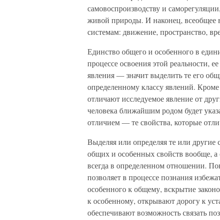
самовоспроизводству и саморегуляции, 
живой природы. И наконец, всеобщее 
системам: движение, пространство, вре
Единство общего и особенного в едини
процессе освоения этой реальности, е
явления — значит выделить те его общ
определенному классу явлений. Кроме 
отличают исследуемое явление от друг
человека ближайшим родом будет указа
отличием — те свойства, которые отли
Выделяя или определяя те или другие 
общих и особенных свойств вообще, а 
всегда в определенном отношении. По
позволяет в процессе познания избеж
особенного к общему, вскрытие закон
к особенному, открывают дорогу к ус
обеспечивают возможность связать по