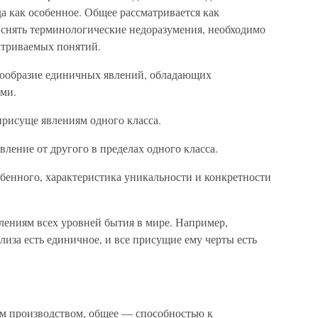
да как особенное. Общее рассматривается как
ы снять терминологические недоразумения, необходимо
атриваемых понятий.
гообразие единичных явлений, обладающих
ми.
 присуще явлениям одного класса.
явление от другого в пределах одного класса.
бенного, характеристика уникальности и конкретности
влениям всех уровней бытия в мире. Например,
лиза есть единичное, и все присущие ему черты есть
м производством, общее — способностью к