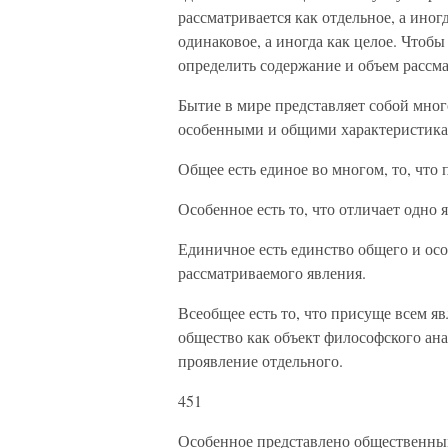
рассматривается как отдельное, а иног
одинаковое, а иногда как целое. Чтоб
определить содержание и объем рассм
Бытие в мире представляет собой мно
особенными и общими характеристика
Общее есть единое во многом, то, что
Особенное есть то, что отличает одно 
Единичное есть единство общего и осо
рассматриваемого явления.
Всеобщее есть то, что присуще всем я
общество как объект философского ана
проявление отдельного.
451
Особенное представлено общественны