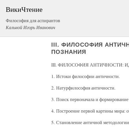
ВикиЧтение
Философия для аспирантов
Кальной Игорь Иванович
III. ФИЛОСОФИЯ АНТИЧ
ПОЗНАНИЯ
III. ФИЛОСОФИЯ АНТИЧНОСТИ: 
1. Истоки философии античности.
2. Натурфилософия античности.
3. Поиск первоначала и формирование
4. Построение первой картины мира: 
5. Становление античной методологии