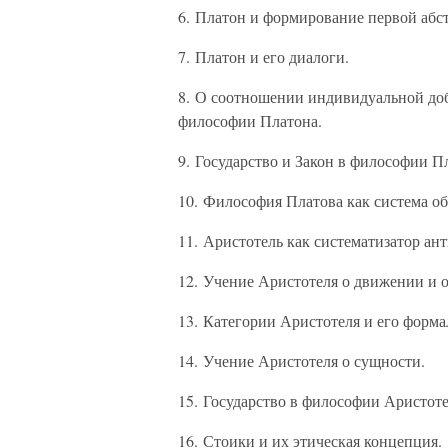
6. Платон и формирование первой абс
7. Платон и его диалоги.
8. О соотношении индивидуальной доб
философии Платона.
9. Государство и Закон в философии П
10. Философия Платова как система о
11. Аристотель как систематизатор ан
12. Учение Аристотеля о движении и 
13. Категории Аристотеля и его форма
14. Учение Аристотеля о сущности.
15. Государство в философии Аристоте
16. Стоики и их этическая концепция.