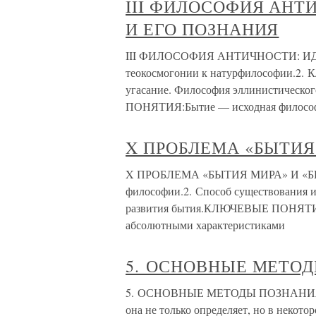
III ФИЛОСОФИЯ АНТ
И ЕГО ПОЗНАНИЯ
III ФИЛОСОФИЯ АНТИЧНОСТИ: ИД
теокосмогонии к натурфилософии.2. К
угасание. Философия эллинистическ
ПОНЯТИЯ:Бытие — исходная философс
X ПРОБЛЕМА «БЫТИЯ
X ПРОБЛЕМА «БЫТИЯ МИРА» И «БЫТИ
философии.2. Способ существования 
развития бытия.КЛЮЧЕВЫЕ ПОНЯТИЯ:
абсолютными характеристиками
5. ОСНОВНЫЕ МЕТО
5. ОСНОВНЫЕ МЕТОДЫ ПОЗНАНИЯ БЫ
она не только определяет, но в некото