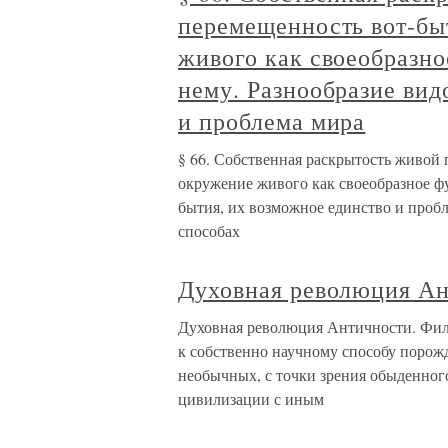
перемещенность вот-бы
живого как своеобразн
нему. Разнообразие вид
и проблема мира
§ 66. Собственная раскрытость живой
окружение живого как своеобразное ф
бытия, их возможное единство и проб
способах
Духовная революция Ан
Духовная революция Античности. Фило
к собственно научному способу порожд
необычных, с точки зрения обыденног
цивилизации с иным