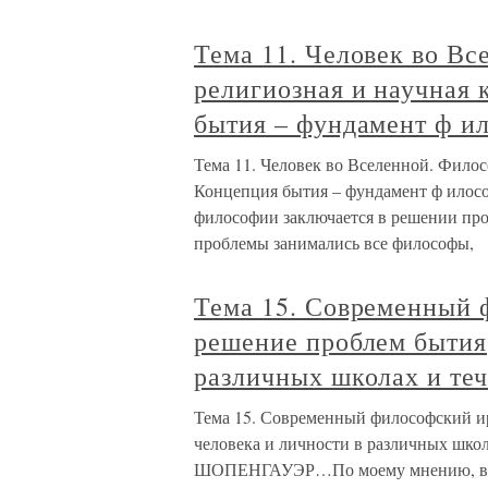
Тема 11. Человек во Вс
религиозная и научная 
бытия – фундамент ф и
Тема 11. Человек во Вселенной. Филос
Концепция бытия – фундамент ф илосо
философии заключается в решении пр
проблемы занимались все философы,
Тема 15. Современный 
решение проблем бытия,
различных школах и теч
Тема 15. Современный философский ир
человека и личности в различных школ
ШОПЕНГАУЭР…По моему мнению, всяка