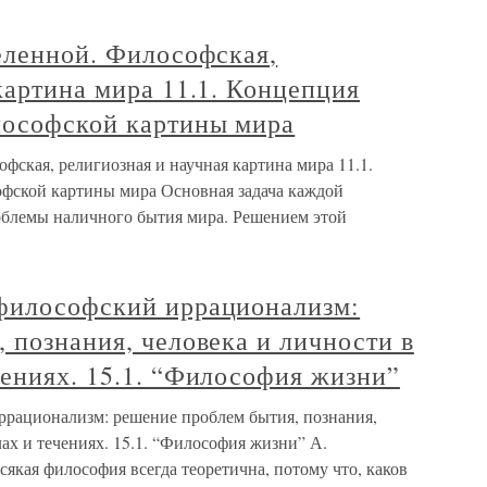
еленной. Философская,
картина мира 11.1. Концепция
лософской картины мира
офская, религиозная и научная картина мира 11.1.
фской картины мира Основная задача каждой
облемы наличного бытия мира. Решением этой
философский иррационализм:
 познания, человека и личности в
ениях. 15.1. “Философия жизни”
рационализм: решение проблем бытия, познания,
ах и течениях. 15.1. “Философия жизни” А.
я философия всегда теоретична, потому что, каков