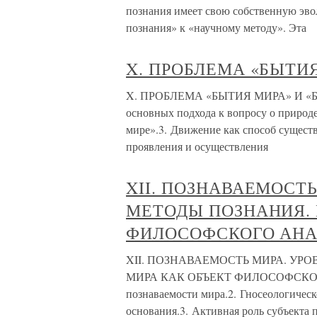
познания имеет свою собственную эво
познания» к «научному методу». Эта
X. ПРОБЛЕМА «БЫТИЯ
X. ПРОБЛЕМА «БЫТИЯ МИРА» И «БЫТ
основных подхода к вопросу о природе
мире».3. Движение как способ сущест
проявления и осуществления
XII. ПОЗНАВАЕМОСТЬ
МЕТОДЫ ПОЗНАНИЯ. 
ФИЛОСОФСКОГО АНА
XII. ПОЗНАВАЕМОСТЬ МИРА. УР
МИРА КАК ОБЪЕКТ ФИЛОСОФСКОГО А
познаваемости мира.2. Гносеологическ
основания.3. Активная роль субъекта 