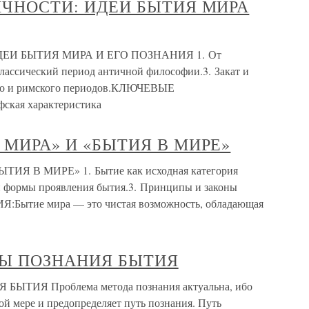
ИЧНОСТИ: ИДЕИ БЫТИЯ МИРА
ЕИ БЫТИЯ МИРА И ЕГО ПОЗНАНИЯ 1. От
лассический период античной философии.3. Закат и
ого и римского периодов.КЛЮЧЕВЫЕ
кая характеристика
 МИРА» И «БЫТИЯ В МИРЕ»
Я В МИРЕ» 1. Бытие как исходная категория
и формы проявления бытия.3. Принципы и законы
Бытие мира — это чистая возможность, обладающая
ДЫ ПОЗНАНИЯ БЫТИЯ
ТИЯ Проблема метода познания актуальна, ибо
рой мере и предопределяет путь познания. Путь