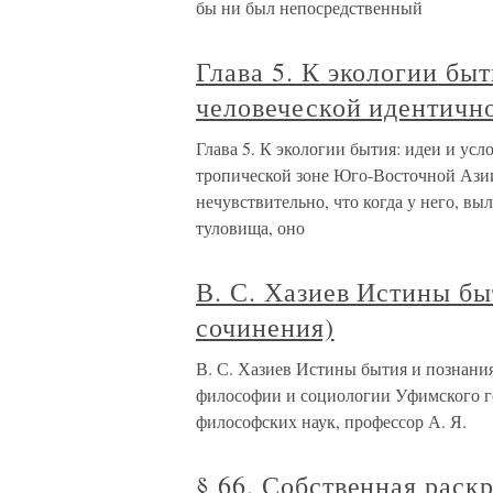
бы ни был непосредственный
Глава 5. К экологии бы
человеческой идентичн
Глава 5. К экологии бытия: идеи и ус
тропической зоне Юго-Восточной Азии
нечувствительно, что когда у него, в
туловища, оно
В. С. Хазиев Истины бы
сочинения)
В. С. Хазиев Истины бытия и познани
философии и социологии Уфимского го
философских наук, профессор А. Я.
§ 66. Собственная раск