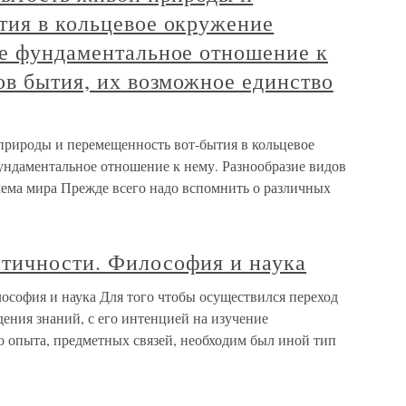
тия в кольцевое окружение
ое фундаментальное отношение к
ов бытия, их возможное единство
 природы и перемещенность вот-бытия в кольцевое
ундаментальное отношение к нему. Разнообразие видов
лема мира Прежде всего надо вспомнить о различных
тичности. Философия и наука
софия и наука Для того чтобы осуществился переход
ения знаний, с его интенцией на изучение
о опыта, предметных связей, необходим был иной тип