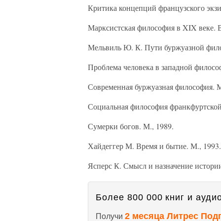
Критика концепций французского экзи
Марксистская философия в XIX веке. В 
Мельвиль Ю. К. Пути буржуазной фило
Проблема человека в западной философ
Современная буржуазная философия. М
Социальная философия франкфуртской 
Сумерки богов. М., 1989.
Хайдеггер М. Время и бытие. М., 1993.
Ясперс К. Смысл и назначение истории
Более 800 000 книг и аудио
2 месяца Литрес Под
Получи