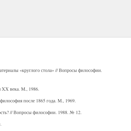
териалы «круглого стола» // Вопросы философии.
XX века. М., 1986.
философия после 1865 года. М., 1969.
ость? // Вопросы философии. 1988. № 12.
.