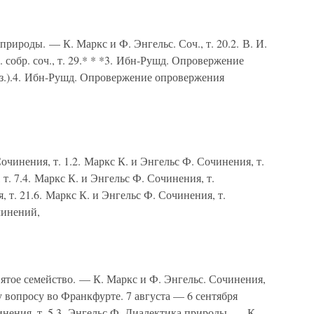
природы. — К. Маркс и Ф. Энгельс. Соч., т. 20.2. В. И.
собр. соч., т. 29.* * *3. Ибн-Рушд. Опровержение
 яз.).4. Ибн-Рушд. Опровержение опровержения
очинения, т. 1.2. Маркс К. и Энгельс Ф. Сочинения, т.
 т. 7.4. Маркс К. и Энгельс Ф. Сочинения, т.
, т. 21.6. Маркс К. и Энгельс Ф. Сочинения, т.
чинений,
вятое семейство. — К. Маркс и Ф. Энгельс. Сочинения,
у вопросу во Франкфурте. 7 августа — 6 сентября
инения, т. 5.3. Энгельс Ф. Диалектика природы. — К.