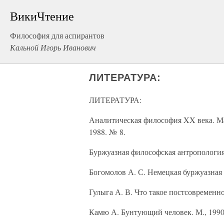
ВикиЧтение
Философия для аспирантов
Кальной Игорь Иванович
ЛИТЕРАТУРА:
ЛИТЕРАТУРА:
Аналитическая философия XX века. Ма
1988. № 8.
Буржуазная философская антропология 
Богомолов А. С. Немецкая буржуазная 
Гулыга А. В. Что такое постсовременн
Камю А. Бунтующий человек. М., 1990