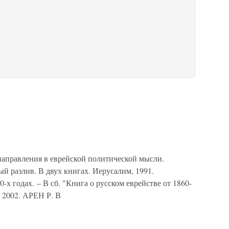
правления в еврейской политической мысли.
 разлив. В двух книгах. Иерусалим, 1991.
х годах. – В сб. "Книга о русском еврействе от 1860-
, 2002. АРЕН Р. В