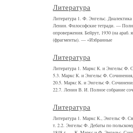
Литература
Литература 1. Ф. Энгельс. Диалектика 
Ленин. Философские тетради. — Полн. 
опровержения. Бейрут, 1930 (на араб.
(фрагменты). — «Избранные
Литература
Литература 1. Маркс К. и Энгельс Ф. С
5.3. Маркс К. и Энгельс Ф. Сочинения,
20.5. Маркс К. и Энгельс Ф. Сочинения
22.7. Ленин В. И. Полное собрание со
Литература
Литература 1. Маркс К., Энгельс Ф. С
т. 2.2. Энгельс Ф. Дебаты по польском
1848 г. — К. Маркс и Ф. Энгельс. Соч