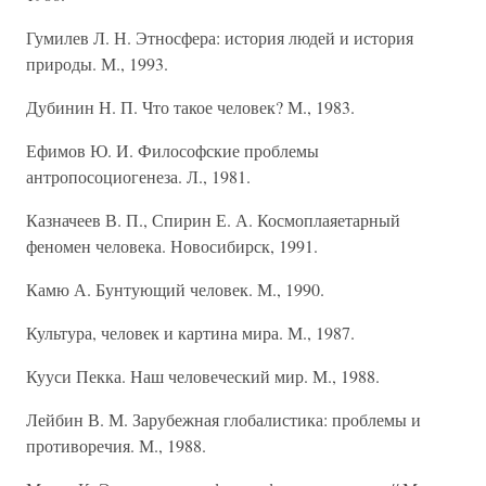
Гумилев Л. Н. Этносфера: история людей и история
природы. М., 1993.
Дубинин Н. П. Что такое человек? М., 1983.
Ефимов Ю. И. Философские проблемы
антропосоциогенеза. Л., 1981.
Казначеев В. П., Спирин Е. А. Космоплаяетарный
феномен человека. Новосибирск, 1991.
Камю А. Бунтующий человек. М., 1990.
Культура, человек и картина мира. М., 1987.
Кууси Пекка. Наш человеческий мир. М., 1988.
Лейбин В. М. Зарубежная глобалистика: проблемы и
противоречия. М., 1988.