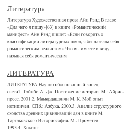
Литература
Литература Художественная проза Айн Рэнд В главе
«Для чего я пишу»[63] в книге «Романтический
манифест» Айн Рэнд пишет: «Если говорить о
классификации литературных школ, я бы назвала себя
романтическим реалистом».Что вы имеете в виду,
называя себя романтическим
ЛИТЕРАТУРА
ЛИТЕРАТУРА Научно обоснованный конец
света1. Тойнби А. Дж. Постижение истории. М.: Айрис-
пресс, 2001.2. Мамардашвили М. К. Мой опыт
нетипичен. СПб.: Азбука, 2000.3. Анализ структурного
сходства древних цивилизаций дан в книге М.
Тартаковского Историософия. М.: Прометей,
1993.4. Хокинг