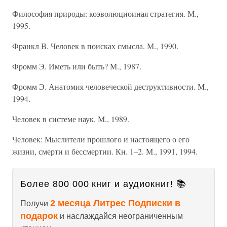
Философия природы: коэволюциоиная стратегия. М.,
1995.
Франкл В. Человек в поисках смысла. М., 1990.
Фромм Э. Иметь или быть? М., 1987.
Фромм Э. Анатомия человеческой деструктивности. М.,
1994.
Человек в системе наук. М., 1989.
Человек: Мыслители прошлого и настоящего о его
жизни, смерти и бессмертии. Кн. 1–2. М., 1991, 1994.
Более 800 000 книг и аудиокниг! 📚
2 месяца Литрес Подписки в
Получи
подарок
и наслаждайся неограниченным