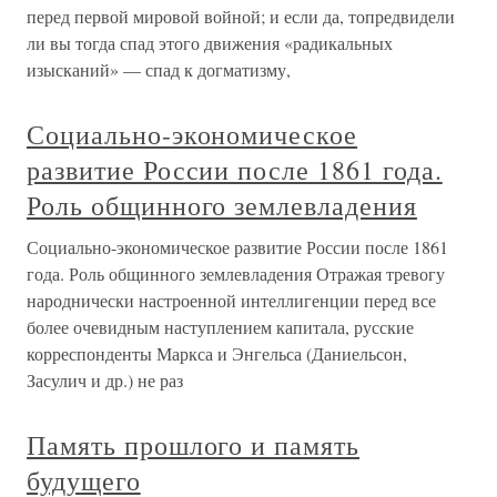
перед первой мировой войной; и если да, топредвидели
ли вы тогда спад этого движения «радикальных
изысканий» — спад к догматизму,
Социально-экономическое
развитие России после 1861 года.
Роль общинного землевладения
Социально-экономическое развитие России после 1861
года. Роль общинного землевладения Отражая тревогу
народнически настроенной интеллигенции перед все
более очевидным наступлением капитала, русские
корреспонденты Маркса и Энгельса (Даниельсон,
Засулич и др.) не раз
Память прошлого и память
будущего