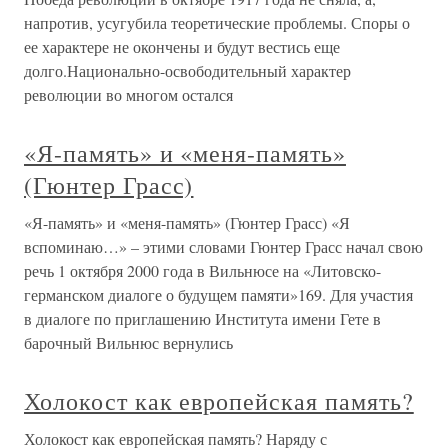
напротив, усугубила теоретические проблемы. Споры о
ее характере не окончены и будут вестись еще
долго.Национально-освободительный характер
революции во многом остался
«Я-память» и «меня-память»
(Гюнтер Грасс)
«Я-память» и «меня-память» (Гюнтер Грасс) «Я
вспоминаю…» – этими словами Гюнтер Грасс начал свою
речь 1 октября 2000 года в Вильнюсе на «Литовско-
германском диалоге о будущем памяти»169. Для участия
в диалоге по приглашению Института имени Гете в
барочный Вильнюс вернулись
Холокост как европейская память?
Холокост как европейская память? Наряду с