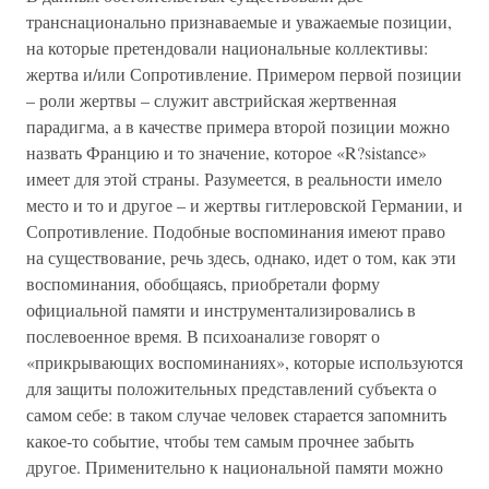
транснационально признаваемые и уважаемые позиции,
на которые претендовали национальные коллективы:
жертва и/или Сопротивление. Примером первой позиции
– роли жертвы – служит австрийская жертвенная
парадигма, а в качестве примера второй позиции можно
назвать Францию и то значение, которое «R?sistance»
имеет для этой страны. Разумеется, в реальности имело
место и то и другое – и жертвы гитлеровской Германии, и
Сопротивление. Подобные воспоминания имеют право
на существование, речь здесь, однако, идет о том, как эти
воспоминания, обобщаясь, приобретали форму
официальной памяти и инструментализировались в
послевоенное время. В психоанализе говорят о
«прикрывающих воспоминаниях», которые используются
для защиты положительных представлений субъекта о
самом себе: в таком случае человек старается запомнить
какое-то событие, чтобы тем самым прочнее забыть
другое. Применительно к национальной памяти можно