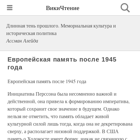
ВикиЧтение
Длинная тень прошлого. Мемориальная культура и
историческая политика
Ассман Алейда
Европейская память после 1945
года
Европейская память после 1945 года
Инициатива Перссона была несомненно важной и
действенной, она привела к формированию императива,
который сохранит свое значение в будущем. Однако
нельзя не отметить, что память обладает живой
культурной силой лишь тогда, когда она не декретирована
сверху, а располагает низовой поддержкой. В США
память о Холокосте имеет форму, никак не связанную с