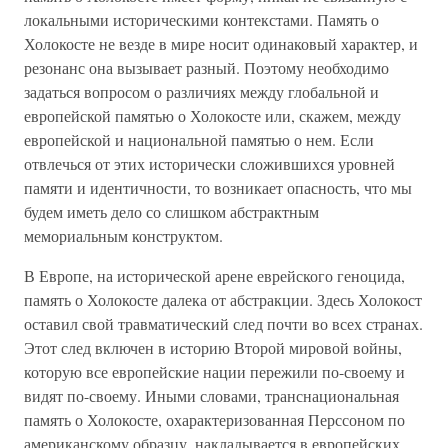
локальными историческими контекстами. Память о
Холокосте не везде в мире носит одинаковый характер, и
резонанс она вызывает разный. Поэтому необходимо
задаться вопросом о различиях между глобальной и
европейской памятью о Холокосте или, скажем, между
европейской и национальной памятью о нем. Если
отвлечься от этих исторически сложившихся уровней
памяти и идентичности, то возникает опасность, что мы
будем иметь дело со слишком абстрактным
мемориальным конструктом.
В Европе, на исторической арене еврейского геноцида,
память о Холокосте далека от абстракции. Здесь Холокост
оставил свой травматический след почти во всех странах.
Этот след включен в историю Второй мировой войны,
которую все европейские нации пережили по-своему и
видят по-своему. Иными словами, транснациональная
память о Холокосте, охарактеризованная Перссоном по
американскому образцу, накладывается в европейских