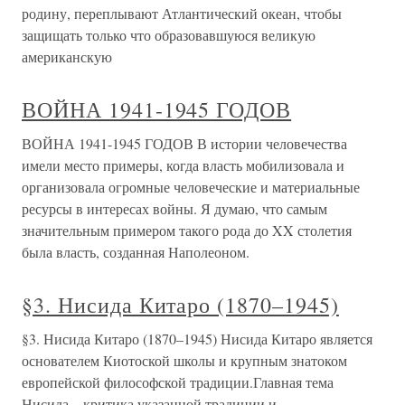
родину, переплывают Атлантический океан, чтобы
защищать только что образовавшуюся великую
американскую
ВОЙНА 1941-1945 ГОДОВ
ВОЙНА 1941-1945 ГОДОВ В истории человечества
имели место примеры, когда власть мобилизовала и
организовала огромные человеческие и материальные
ресурсы в интересах войны. Я думаю, что самым
значительным примером такого рода до XX столетия
была власть, созданная Наполеоном.
§3. Нисида Китаро (1870–1945)
§3. Нисида Китаро (1870–1945) Нисида Китаро является
основателем Киотоской школы и крупным знатоком
европейской философской традиции.Главная тема
Нисида – критика указанной традиции и