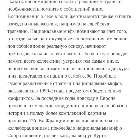
сказать: воспоминания о своих страданиях устраняют
необходимость помнить о собственной вине.
Воспоминания о себе в роли жертвы могут также затмить
взгляд на иные жертвы, например на еврейскую
трагедию. Национальные мифы возникают за счет того,
что отдельные партикулярные воспоминания, имеющие
под собой вполне реальную основу, начинают
претендовать на исключительную, абсолютную роль для
памяти всего коллектива, устраняя тем самым иные,
неподходящие воспоминания из национального дискурса
и из представления нации о самой себе. Подобные
самооправдательные стратегии национальных мифов
оказывались в 1990-е годы предметом общественных
конфликтов. За последние годы повсюду в Европе
произошло смещение координат национальных образов
истории в пользу более комплексной картины
прошлого426. Во Франции признание вишистского
коллаборационизма поколебало национальный миф о
Сопротивлении; после скандала вокруг Курта