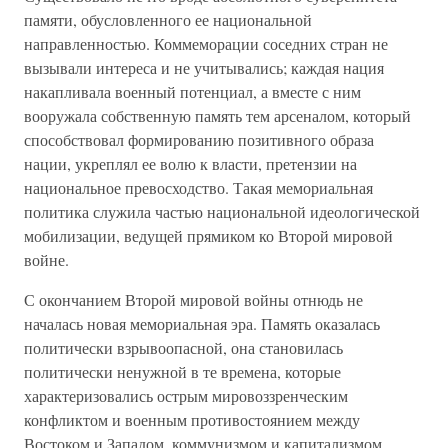
памяти, обусловленного ее национальной
направленностью. Коммеморации соседних стран не
вызывали интереса и не учитывались; каждая нация
накапливала военный потенциал, а вместе с ним
вооружала собственную память тем арсеналом, который
способствовал формированию позитивного образа
нации, укреплял ее волю к власти, претензии на
национальное превосходство. Такая мемориальная
политика служила частью национальной идеологической
мобилизации, ведущей прямиком ко Второй мировой
войне.
С окончанием Второй мировой войны отнюдь не
началась новая мемориальная эра. Память оказалась
политически взрывоопасной, она становилась
политически ненужной в те времена, которые
характеризовались острым мировоззренческим
конфликтом и военным противостоянием между
Востоком и Западом, коммунизмом и капитализмом.