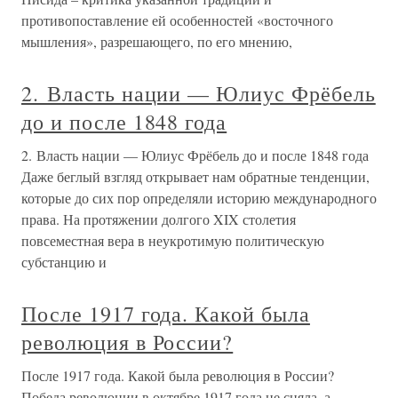
противопоставление ей особенностей «восточного
мышления», разрешающего, по его мнению,
2. Власть нации — Юлиус Фрёбель
до и после 1848 года
2. Власть нации — Юлиус Фрёбель до и после 1848 года
Даже беглый взгляд открывает нам обратные тенденции,
которые до сих пор определяли историю международного
права. На протяжении долгого XIX столетия
повсеместная вера в неукротимую политическую
субстанцию и
После 1917 года. Какой была
революция в России?
После 1917 года. Какой была революция в России?
Победа революции в октябре 1917 года не сняла, а,