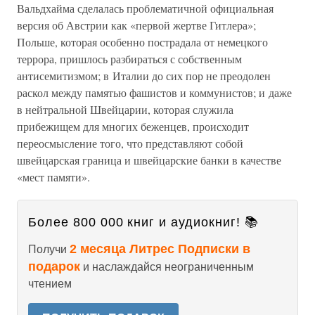
Вальдхайма сделалась проблематичной официальная
версия об Австрии как «первой жертве Гитлера»;
Польше, которая особенно пострадала от немецкого
террора, пришлось разбираться с собственным
антисемитизмом; в Италии до сих пор не преодолен
раскол между памятью фашистов и коммунистов; и даже
в нейтральной Швейцарии, которая служила
прибежищем для многих беженцев, происходит
переосмысление того, что представляют собой
швейцарская граница и швейцарские банки в качестве
«мест памяти».
Более 800 000 книг и аудиокниг! 📚
2 месяца Литрес Подписки в
Получи
подарок
и наслаждайся неограниченным
чтением