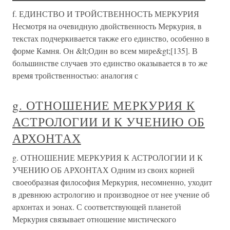
f. ЕДИНСТВО И ТРОЙСТВЕННОСТЬ МЕРКУРИЯ
Несмотря на очевидную двойственность Меркурия, в
текстах подчеркивается также его единство, особенно в
форме Камня. Он &lt;Один во всем мире&gt;[135]. В
большинстве случаев это единство оказывается в то же
время тройственностью: аналогия с
g. ОТНОШЕНИЕ МЕРКУРИЯ К
АСТРОЛОГИИ И К УЧЕНИЮ ОБ
АРХОНТАХ
g. ОТНОШЕНИЕ МЕРКУРИЯ К АСТРОЛОГИИ И К
УЧЕНИЮ ОБ АРХОНТАХ Одним из своих корней
своеобразная философия Меркурия, несомненно, уходит
в древнюю астрологию и производное от нее учение об
архонтах и эонах. С соответствующей планетой
Меркурия связывает отношение мистического