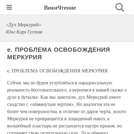
ВикиЧтение
«Дух Меркурий»
Юнг Карл Густав
е. ПРОБЛЕМА ОСВОБОЖДЕНИЯ
МЕРКУРИЯ
е. ПРОБЛЕМА ОСВОБОЖДЕНИЯ МЕРКУРИЯ
Сейчас мы не будем углубляться в парадоксальную
реальность бессознательного, а вернемся к нашей сказке о
духе в бутылке. Как мы заметили, дух Меркурий имеет
сходство с <обманутым чертом>. Но аналогия эта не
более чем поверхностна: в отличие от даров черта, золото
Меркурия не превращается в лошадиный навоз, а
волшебный пластырь не рассыпается наутро прахом, но
сохраняет свою целительную силу. Да и обманут