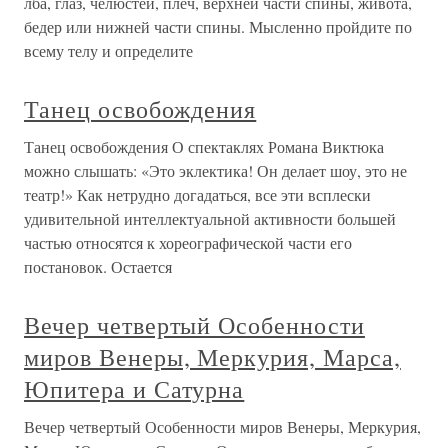
лба, глаз, челюстей, плеч, верхней части спины, живота,
бедер или нижней части спины. Мысленно пройдите по
всему телу и определите
Танец освобождения
Танец освобождения О спектаклях Романа Виктюка
можно слышать: «Это эклектика! Он делает шоу, это не
театр!» Как нетрудно догадаться, все эти всплески
удивительной интеллектуальной активности большей
частью относятся к хореографической части его
постановок. Остается
Вечер четвертый Особенности
миров Венеры, Меркурия, Марса,
Юпитера и Сатурна
Вечер четвертый Особенности миров Венеры, Меркурия,