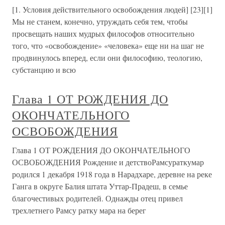
[1. Условия действительного освобождения людей] [23][1]
Мы не станем, конечно, утруждать себя тем, чтобы
просвещать наших мудрых философов относительно
того, что «освобождение» «человека» еще ни на шаг не
продвинулось вперед, если они философию, теологию,
субстанцию и всю
Глава 1 ОТ РОЖДЕНИЯ ДО
ОКОНЧАТЕЛЬНОГО
ОСВОБОЖДЕНИЯ
Глава 1 ОТ РОЖДЕНИЯ ДО ОКОНЧАТЕЛЬНОГО
ОСВОБОЖДЕНИЯ Рождение и детствоРамсураткумар
родился 1 декабря 1918 года в Нарадхаре, деревне на реке
Ганга в округе Балия штата Уттар-Прадеш, в семье
благочестивых родителей. Однажды отец привел
трехлетнего Рамсу ратку мара на берег