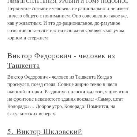
Глава III СПЛЕТЕНИЯ, УРОВНИ И ТОМУ ПОДОБНОЕ
Первичное сознание человека не рационально и не имеет
ничего общего с пониманием. Оно совершенно такое же,
как у животных. И это до-рациональное, до-разумное
сознание остается в нас на всю жизнь, являясь могучим
корнем и стержнем
Виктор Федорович - человек из
Ташкента
Виктор Федорович - человек из Ташкента Когда я
проснулся, поезд стоял. Солнце жирно текло в щели
оконной шторки. Раздвинув полоски жалюзи, я прочитал
на фронтоне неказистого здания вокзала: «Ламар, штат
Колорадо»… Доброе утро, Колорадо! Помнится, на
факультетских вечерах
5. Виктор Шкловский