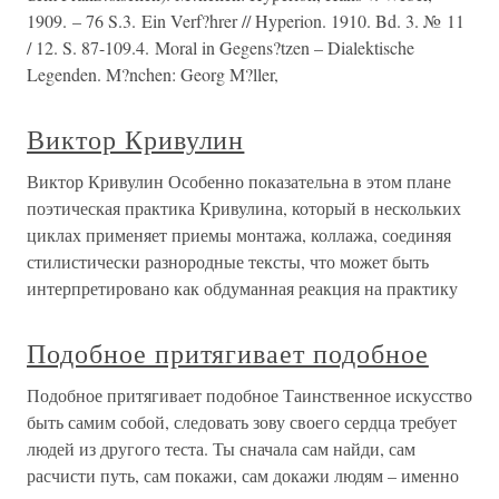
1909. – 76 S.3. Ein Verf?hrer // Hyperion. 1910. Bd. 3. № 11
/ 12. S. 87-109.4. Moral in Gegens?tzen – Dialektische
Legenden. M?nchen: Georg M?ller,
Виктор Кривулин
Виктор Кривулин Особенно показательна в этом плане
поэтическая практика Кривулина, который в нескольких
циклах применяет приемы монтажа, коллажа, соединяя
стилистически разнородные тексты, что может быть
интерпретировано как обдуманная реакция на практику
Подобное притягивает подобное
Подобное притягивает подобное Таинственное искусство
быть самим собой, следовать зову своего сердца требует
людей из другого теста. Ты сначала сам найди, сам
расчисти путь, сам покажи, сам докажи людям – именно