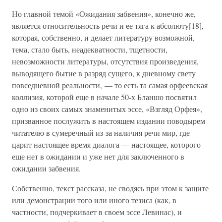
Но главной темой «Ожидания забвения», конечно же,
является относительность речи и ее тяга к абсолюту[18],
которая, собственно, и делает литературу возможной,
тема, стало быть, неадекватности, тщетности,
невозможности литературы, отсутствия произведения,
выводящего бытие в разряд сущего, к дневному свету
повседневной реальности, — то есть та самая орфеевская
коллизия, которой еще в начале 50-х Бланшо посвятил
одно из своих самых знаменитых эссе, «Взгляд Орфея»,
призванное послужить в настоящем издании поводырем
читателю в сумеречный из-за наличия речи мир, где
царит настоящее время диалога — настоящее, которого
еще нет в ожидании и уже нет для заключенного в
ожидании забвения.
Собственно, текст рассказа, не сводясь при этом к защите
или демонстрации того или иного тезиса (как, в
частности, подчеркивает в своем эссе Левинас), и