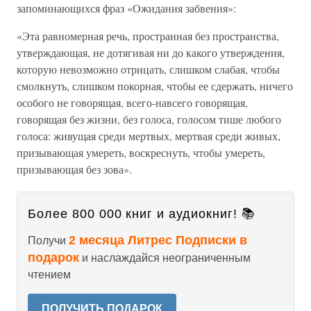
запоминающихся фраз «Ожидания забвения»:
«Эта равномерная речь, пространная без пространства,
утверждающая, не дотягивая ни до какого утверждения,
которую невозможно отрицать, слишком слабая, чтобы
смолкнуть, слишком покорная, чтобы ее сдержать, ничего
особого не говорящая, всего-навсего говорящая,
говорящая без жизни, без голоса, голосом тише любого
голоса: живущая среди мертвых, мертвая среди живых,
призывающая умереть, воскреснуть, чтобы умереть,
призывающая без зова».
Более 800 000 книг и аудиокниг! 📚
2 месяца Литрес Подписки в
Получи
подарок
и наслаждайся неограниченным
чтением
ПОЛУЧИТЬ ПОДАРОК