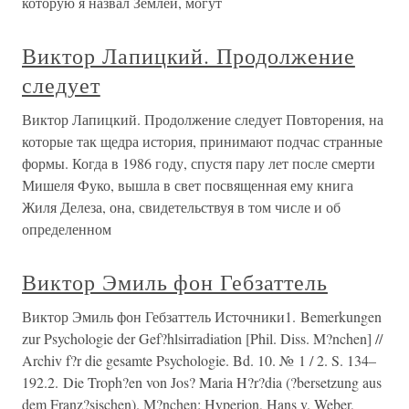
которую я назвал Землей, могут
Виктор Лапицкий. Продолжение
следует
Виктор Лапицкий. Продолжение следует Повторения, на
которые так щедра история, принимают подчас странные
формы. Когда в 1986 году, спустя пару лет после смерти
Мишеля Фуко, вышла в свет посвященная ему книга
Жиля Делеза, она, свидетельствуя в том числе и об
определенном
Виктор Эмиль фон Гебзаттель
Виктор Эмиль фон Гебзаттель Источники1. Bemerkungen
zur Psychologie der Gef?hlsirradiation [Phil. Diss. M?nchen] //
Archiv f?r die gesamte Psychologie. Bd. 10. № 1 / 2. S. 134–
192.2. Die Troph?en von Jos? Maria H?r?dia (?bersetzung aus
dem Franz?sischen). M?nchen: Hyperion, Hans v. Weber,