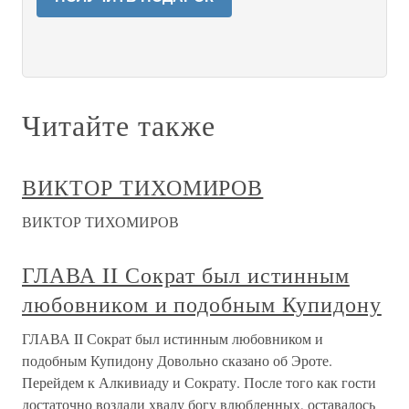
Читайте также
ВИКТОР ТИХОМИРОВ
ВИКТОР ТИХОМИРОВ
ГЛАВА II Сократ был истинным
любовником и подобным Купидону
ГЛАВА II Сократ был истинным любовником и
подобным Купидону Довольно сказано об Эроте.
Перейдем к Алкивиаду и Сократу. После того как гости
достаточно воздали хвалу богу влюбленных, оставалось