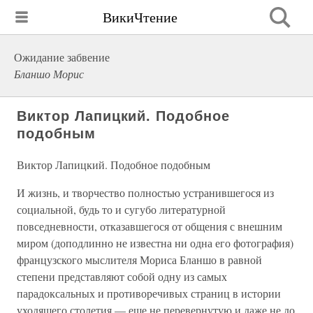
ВикиЧтение
Ожидание забвение
Бланшо Морис
Виктор Лапицкий. Подобное
подобным
Виктор Лапицкий. Подобное подобным
И жизнь, и творчество полностью устранившегося из
социальной, будь то и сугубо литературной
повседневности, отказавшегося от общения с внешним
миром (доподлинно не известна ни одна его фотография)
французского мыслителя Мориса Бланшо в равной
степени представляют собой одну из самых
парадоксальных и противоречивых страниц в истории
уходящего столетия — еще не перевернутую и даже не до