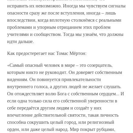
исправить их невозможно. Иногда мы чувствуем сигналы
опасности сразу же после вступления, иногда – лишь
впоследствии, когда вплотную столкнёмся с реальными
проблемами и упорным отрицанием этих проблем
учителями и сообществом. Тогда мы узнаём, что должны
идти дальше.
Как предостерегает нас Томас Мёртон:
«Самый опасный человек в мире – это созерцатель,
которым никто не руководит. Он доверяет собственным
видениям. Он повинуется привлекательности
внутреннего голоса, а других людей не желает слушать.
Он отождествляет волю Бога с собственным сердцем... И
если одна только сила его собственной уверенности в
себе передаётся другим людям и создаёт у них
впечатление действительной святости, такая личность
способна сокрушить целый город, или религиозный
орден, или даже целый народ. Мир покрыт рубцами,