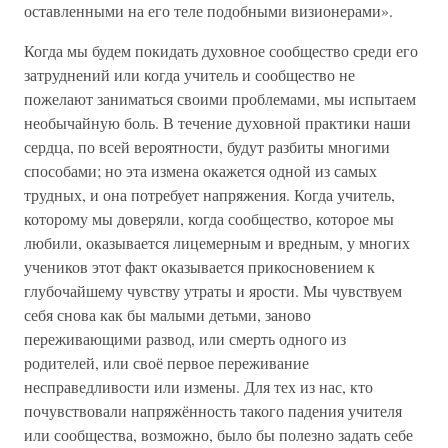
оставленными на его теле подобными визионерами».
Когда мы будем покидать духовное сообщество среди его
затруднений или когда учитель и сообщество не
пожелают заниматься своими проблемами, мы испытаем
необычайную боль. В течение духовной практики наши
сердца, по всей вероятности, будут разбиты многими
способами; но эта измена окажется одной из самых
трудных, и она потребует напряжения. Когда учитель,
которому мы доверяли, когда сообщество, которое мы
любили, оказывается лицемерным и вредным, у многих
учеников этот факт оказывается прикосновением к
глубочайшему чувству утраты и ярости. Мы чувствуем
себя снова как бы малыми детьми, заново
переживающими развод, или смерть одного из
родителей, или своё первое переживание
несправедливости или измены. Для тех из нас, кто
почувствовали напряжённость такого падения учителя
или сообщества, возможно, было бы полезно задать себе