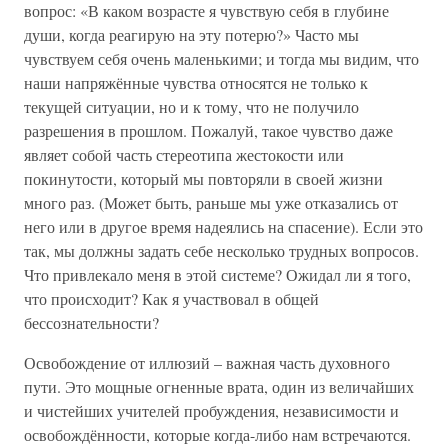
вопрос: «В каком возрасте я чувствую себя в глубине
души, когда реагирую на эту потерю?» Часто мы
чувствуем себя очень маленькими; и тогда мы видим, что
наши напряжённые чувства относятся не только к
текущей ситуации, но и к тому, что не получило
разрешения в прошлом. Пожалуй, такое чувство даже
являет собой часть стереотипа жестокости или
покинутости, который мы повторяли в своей жизни
много раз. (Может быть, раньше мы уже отказались от
него или в другое время надеялись на спасение). Если это
так, мы должны задать себе несколько трудных вопросов.
Что привлекало меня в этой системе? Ожидал ли я того,
что происходит? Как я участвовал в общей
бессознательности?
Освобождение от иллюзий – важная часть духовного
пути. Это мощные огненные врата, один из величайших
и чистейших учителей пробуждения, независимости и
освобождённости, которые когда-либо нам встречаются.