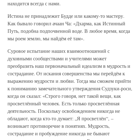
находится всегда с нами.
Истина не принадлежит Будде или какому-то мастеру.
Как бывало говорил ачаан Ча: «Дхарма, как Истинный
Путь, подобна подпочвенной воде. В любое время, когда
мы роем землю, мы найдём её там».
Суровое испытание наших взаимоотношений с
духовными сообществами и учителями может
преобразить наш первоначальный идеализм в мудрость и
сострадание. От искания совершенства мы перейдём к
выражению мудрости и любви. Тогда мы сможем прийти
к пониманию замечательного утверждения Судзуки-роси,
когда он сказал: «Строго говоря, нет такой вещи, как
просветлённый человек. Есть только просветлённая
деятельность. Поскольку освобождением никогда не
обладают, когда кто-то думает: „Я просветлён“, –
возникает противоречие в понятиях. Мудрость,
сострадание и пробуждение никогда не бывают