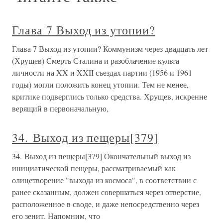
Глава 7 Выход из утопии?
Глава 7 Выход из утопии? Коммунизм через двадцать лет
(Хрущев) Смерть Сталина и разоблачение культа
личности на XX и XXII съездах партии (1956 и 1961
годы) могли положить конец утопии. Тем не менее,
критике подверглись только средства. Хрущев, искренне
верящий в первоначальную,
34. Выход из пещеры[379]
34. Выход из пещеры[379] Окончательный выход из
инициатической пещеры, рассматриваемый как
олицетворение "выхода из космоса", в соответствии с
ранее сказанным, должен совершаться через отверстие,
расположенное в своде, и даже непосредственно через
его зенит. Напомним, что