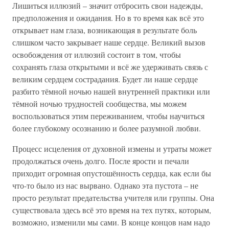
Лишиться иллюзий – значит отбросить свои надежды,
предположения и ожидания. Но в то время как всё это
открывает нам глаза, возникающая в результате боль
слишком часто закрывает наше сердце. Великий вызов
освобождения от иллюзий состоит в том, чтобы
сохранять глаза открытыми и всё же удерживать связь с
великим сердцем сострадания. Будет ли наше сердце
разбито тёмной ночью нашей внутренней практики или
тёмной ночью трудностей сообщества, мы можем
воспользоваться этим переживанием, чтобы научиться
более глубокому осознанию и более разумной любви.
Процесс исцеления от духовной измены и утраты может
продолжаться очень долго. После ярости и печали
приходит огромная опустошённость сердца, как если бы
что-то было из нас вырвано. Однако эта пустота – не
просто результат предательства учителя или группы. Она
существовала здесь всё это время на тех путях, которым,
возможно, изменили мы сами. В конце концов нам надо