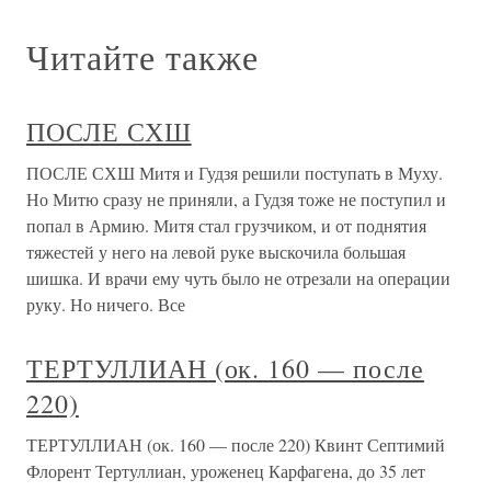
Читайте также
ПОСЛЕ СХШ
ПОСЛЕ СХШ Митя и Гудзя решили поступать в Муху.
Но Митю сразу не приняли, а Гудзя тоже не поступил и
попал в Армию. Митя стал грузчиком, и от поднятия
тяжестей у него на левой руке выскочила большая
шишка. И врачи ему чуть было не отрезали на операции
руку. Но ничего. Все
ТЕРТУЛЛИАН (ок. 160 — после
220)
ТЕРТУЛЛИАН (ок. 160 — после 220) Квинт Септимий
Флорент Тертуллиан, уроженец Карфагена, до 35 лет