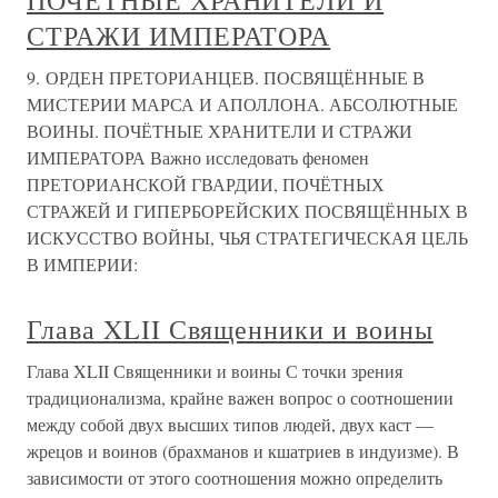
ПОЧЁТНЫЕ ХРАНИТЕЛИ И
СТРАЖИ ИМПЕРАТОРА
9. ОРДЕН ПРЕТОРИАНЦЕВ. ПОСВЯЩЁННЫЕ В
МИСТЕРИИ МАРСА И АПОЛЛОНА. АБСОЛЮТНЫЕ
ВОИНЫ. ПОЧЁТНЫЕ ХРАНИТЕЛИ И СТРАЖИ
ИМПЕРАТОРА Важно исследовать феномен
ПРЕТОРИАНСКОЙ ГВАРДИИ, ПОЧЁТНЫХ
СТРАЖЕЙ И ГИПЕРБОРЕЙСКИХ ПОСВЯЩЁННЫХ В
ИСКУССТВО ВОЙНЫ, ЧЬЯ СТРАТЕГИЧЕСКАЯ ЦЕЛЬ
В ИМПЕРИИ:
Глава XLII Священники и воины
Глава XLII Священники и воины С точки зрения
традиционализма, крайне важен вопрос о соотношении
между собой двух высших типов людей, двух каст —
жрецов и воинов (брахманов и кшатриев в индуизме). В
зависимости от этого соотношения можно определить