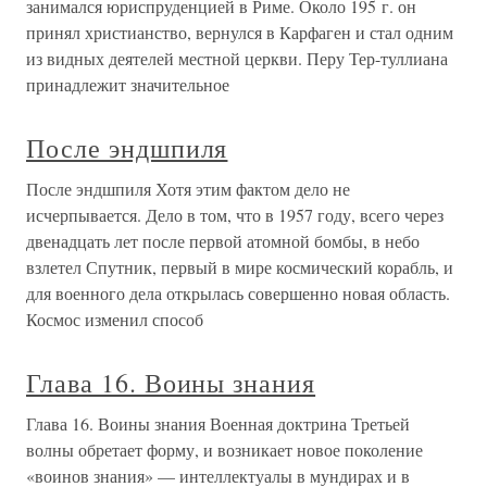
занимался юриспруденцией в Риме. Около 195 г. он
принял христианство, вернулся в Карфаген и стал одним
из видных деятелей местной церкви. Перу Тер-туллиана
принадлежит значительное
После эндшпиля
После эндшпиля Хотя этим фактом дело не
исчерпывается. Дело в том, что в 1957 году, всего через
двенадцать лет после первой атомной бомбы, в небо
взлетел Спутник, первый в мире космический корабль, и
для военного дела открылась совершенно новая область.
Космос изменил способ
Глава 16. Воины знания
Глава 16. Воины знания Военная доктрина Третьей
волны обретает форму, и возникает новое поколение
«воинов знания» — интеллектуалы в мундирах и в