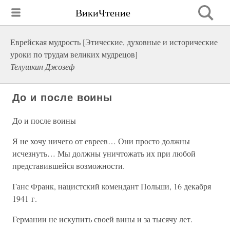
ВикиЧтение
Еврейская мудрость [Этические, духовные и исторические
уроки по трудам великих мудрецов]
Телушкин Джозеф
До и после воины
До и после воины
Я не хочу ничего от евреев… Они просто должны
исчезнуть… Мы должны уничтожать их при любой
представившейся возможности.
Ганс Франк, нацистский комендант Польши, 16 декабря
1941 г.
Германии не искупить своей вины и за тысячу лет.