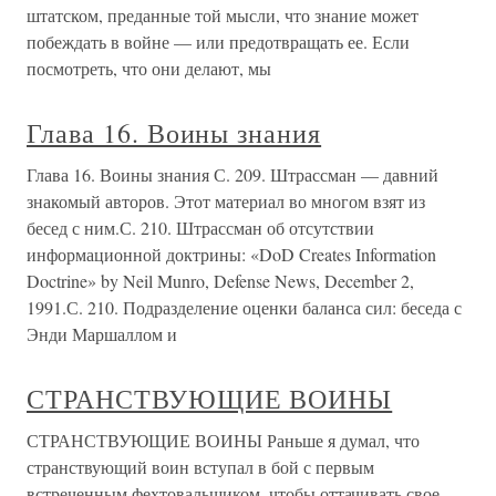
штатском, преданные той мысли, что знание может
побеждать в войне — или предотвращать ее. Если
посмотреть, что они делают, мы
Глава 16. Воины знания
Глава 16. Воины знания С. 209. Штрассман — давний
знакомый авторов. Этот материал во многом взят из
бесед с ним.С. 210. Штрассман об отсутствии
информационной доктрины: «DoD Creates Information
Doctrine» by Neil Munro, Defense News, December 2,
1991.С. 210. Подразделение оценки баланса сил: беседа с
Энди Маршаллом и
СТРАНСТВУЮЩИЕ ВОИНЫ
СТРАНСТВУЮЩИЕ ВОИНЫ Раньше я думал, что
странствующий воин вступал в бой с первым
встреченным фехтовальщиком, чтобы оттачивать свое