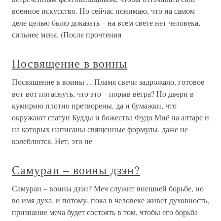
военное искусство. Но сейчас понимаю, что на самом
деле целью было доказать – на всем свете нет человека,
сильнее меня. (После прочтения
Посвящение в воины
Посвящение в воины …Пламя свечи задрожало, готовое
вот-вот погаснуть, что это – порыв ветра? Но двери в
кумирню плотно претворены, да и бумажки, что
окружают статуи Будды и божества Фудо Миё на алтаре и
на которых написаны священные формулы, даже не
колеблются. Нет, это не
Самураи – воины дзэн?
Самураи – воины дзэн? Меч служит внешней борьбе, но
во имя духа, и потому, пока в человеке живет духовность,
призвание меча будет состоять в том, чтобы его борьба