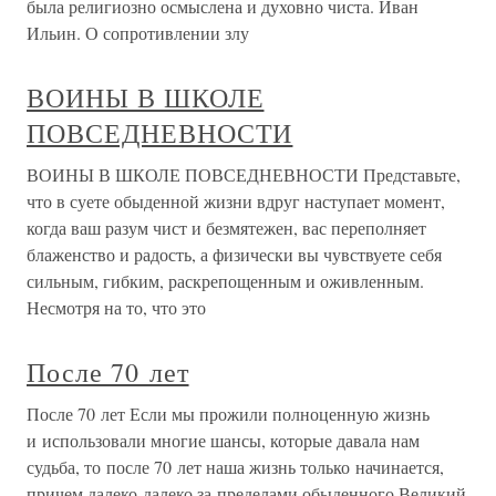
была религиозно осмыслена и духовно чиста. Иван
Ильин. О сопротивлении злу
ВОИНЫ В ШКОЛЕ
ПОВСЕДНЕВНОСТИ
ВОИНЫ В ШКОЛЕ ПОВСЕДНЕВНОСТИ Представьте,
что в суете обыденной жизни вдруг наступает момент,
когда ваш разум чист и безмятежен, вас переполняет
блаженство и радость, а физически вы чувствуете себя
сильным, гибким, раскрепощенным и оживленным.
Несмотря на то, что это
После 70 лет
После 70 лет Если мы прожили полноценную жизнь
и использовали многие шансы, которые давала нам
судьба, то после 70 лет наша жизнь только начинается,
причем далеко-далеко за пределами обыденного.Великий