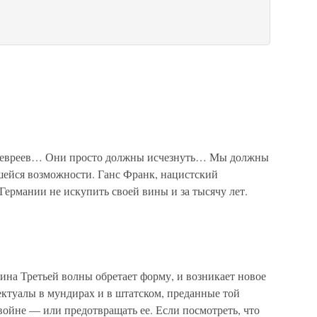
от евреев… Они просто должны исчезнуть… Мы должны
ейся возможности. Ганс Франк, нацистский
Германии не искупить своей вины и за тысячу лет.
ина Третьей волны обретает форму, и возникает новое
ктуалы в мундирах и в штатском, преданные той
войне — или предотвращать ее. Если посмотреть, что