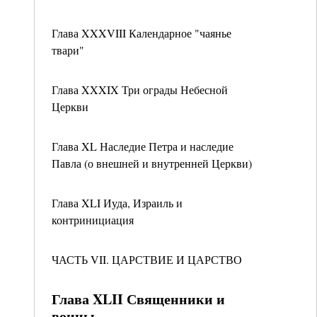
Глава XXXVIII Календарное "чаянье
твари"
Глава XXXIX Три ограды Небесной
Церкви
Глава XL Наследие Петра и наследие
Павла (о внешней и внутренней Церкви)
Глава XLI Иуда, Израиль и
контринициация
ЧАСТЬ VII. ЦАРСТВИЕ И ЦАРСТВО
Глава XLII Священники и
воины