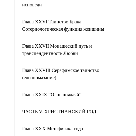
исповеди
Глава XXVI Таинство Брака.
Сотериологическая функция женщины
Глава XXVII Монашеский путь и
трансцендентность Любви
Глава XXVIII Серафимское таинство
(елеопомазание)
Глава XXIX “Огнь поядаяй”
ЧАСТЬ V. ХРИСТИАНСКИЙ ГОД
Глава XXX Метафизика года