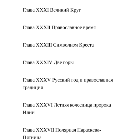
Глава XXXI Великий Круг
Глава XXXII Православное время
Глава XXXIII Символизм Креста
Глава XXXIV Две горы
Глава XXXV Русский год и православная
традиция
Глава XXXVI Летняя колесница пророка
Илии
Глава XXXVII Полярная Параскева-
Пятница