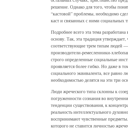
решение. Однако для того, чтобы пон
“кастовой” проблемы, необходимо сде
каст и связанных с ними социальных т
Подробнее всего эта тема разработана
основу. Так, эта традиция утверждает
соответствующие трем типам людей —
производители-ремесленники-хлебопаш
строго определенные социальные инсти
проявляется более гибко. Но даже в то
социального эквивалента, все равно л
необходимостью делятся на эти три ос
Люди жреческого типа склонны к созе
погруженности сознания во внутренни
тенденции существования, к концентра
реальность интеллектуального духовно
воспринимают чувственные предметы. 
которого не ставится личностью жрече