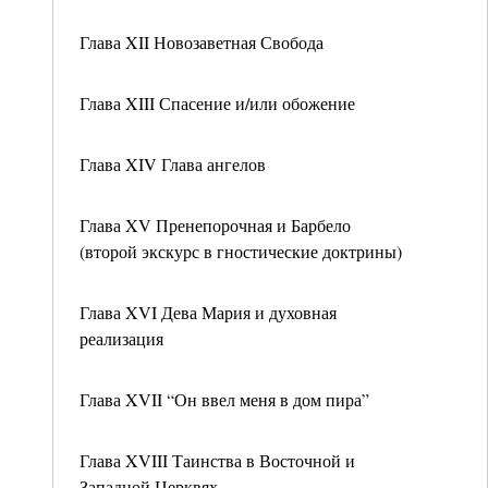
Глава XII Новозаветная Свобода
Глава XIII Спасение и/или обожение
Глава XIV Глава ангелов
Глава XV Пренепорочная и Барбело
(второй экскурс в гностические доктрины)
Глава XVI Дева Мария и духовная
реализация
Глава XVII “Он ввел меня в дом пира”
Глава XVIII Таинства в Восточной и
Западной Церквях