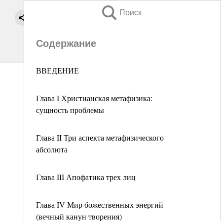
Поиск
Содержание
ВВЕДЕНИЕ
Глава I Христианская метафизика:
сущность проблемы
Глава II Три аспекта метафизического
абсолюта
Глава III Апофатика трех лиц
Глава IV Мир божественных энергий
(вечный канун творения)