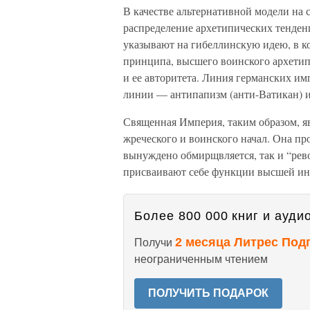
В качестве альтернативной модели на 
распределение архетипических тенденц
указывают на гибеллинскую идею, в к
принципа, высшего воинского архетип
и ее авторитета. Линия германских им
линии — антипапизм (анти-Ватикан) и
Священная Империя, таким образом, я
жреческого и воинского начал. Она пр
вынуждено обмирщвляется, так и “ре
присваивают себе функции высшей инс
Более 800 000 книг и аудио
2 месяца Литрес Под
Получи
неограниченным чтением
ПОЛУЧИТЬ ПОДАРОК