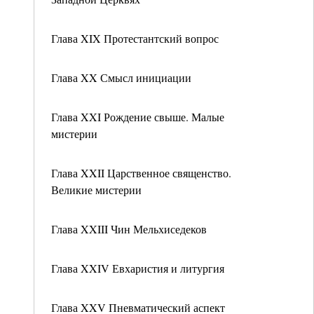
Глава XIX Протестантский вопрос
Глава XX Смысл инициации
Глава XXI Рождение свыше. Малые
мистерии
Глава XXII Царственное священство.
Великие мистерии
Глава XXIII Чин Мельхиседеков
Глава XXIV Евхаристия и литургия
Глава XXV Пневматический аспект