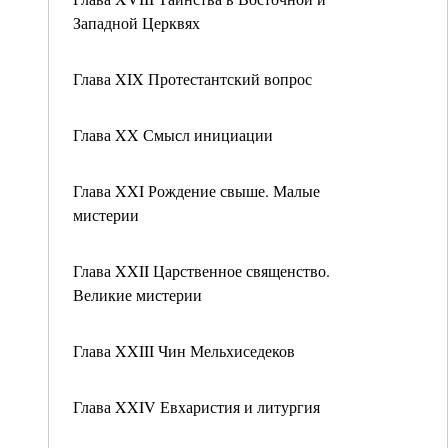
Западной Церквях
Глава XIX Протестантский вопрос
Глава XX Смысл инициации
Глава XXI Рождение свыше. Малые
мистерии
Глава XXII Царственное священство.
Великие мистерии
Глава XXIII Чин Мельхиседеков
Глава XXIV Евхаристия и литургия