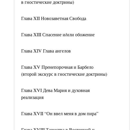
в гностические доктрины)
Глава XII Новозаветная Свобода
Глава XIII Спасение и/или обожение
Глава XIV Глава ангелов
Глава XV Пренепорочная и Барбело
(второй экскурс в гностические доктрины)
Глава XVI Дева Мария и духовная
реализация
Глава XVII “Он ввел меня в дом пира”
Глава XVIII Таинства в Восточной и