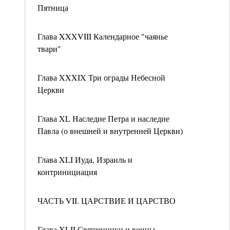
Пятница
Глава XXXVIII Календарное "чаянье
твари"
Глава XXXIX Три ограды Небесной
Церкви
Глава XL Наследие Петра и наследие
Павла (о внешней и внутренней Церкви)
Глава XLI Иуда, Израиль и
контринициация
ЧАСТЬ VII. ЦАРСТВИЕ И ЦАРСТВО
Глава XLII Священники и воины