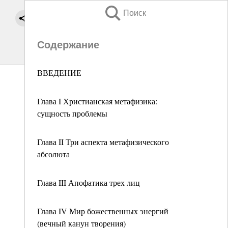
Поиск
Содержание
ВВЕДЕНИЕ
Глава I Христианская метафизика:
сущность проблемы
Глава II Три аспекта метафизического
абсолюта
Глава III Апофатика трех лиц
Глава IV Мир божественных энергий
(вечный канун творения)