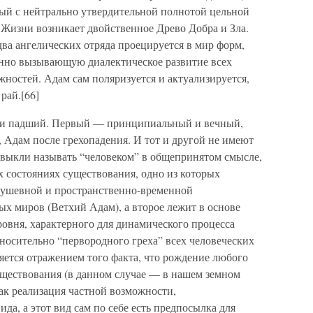
ый с нейтрально утвердительной полнотой цельной
 Жизни возникает двойственное Древо Добра и Зла.
ва ангелических отряда проецируется в мир форм,
енно вызывающую диалектическое развитие всех
ностей. Адам сам поляризуется и актуализируется,
рай.[66]
 и падший. Первый — принципиальный и вечный,
 Адам после грехопадения. И тот и другой не имеют
ивыкли называть “человеком” в общепринятом смысле,
ых состояниях существования, одно из которых
душевной и пространственно-временной
х миров (Ветхий Адам), а второе лежит в основе
овня, характерного для динамического процесса
носительно “первородного греха” всех человеческих
яется отражением того факта, что рождение любого
уществования (в данном случае — в нашем земном
как реализация частной возможности,
да, а этот вид сам по себе есть предпосылка для