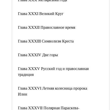
Глава XXXI Великий Круг
Глава XXXII Православное время
Глава XXXIII Символизм Креста
Глава XXXIV Две горы
Глава XXXV Русский год и православная
традиция
Глава XXXVI Летняя колесница пророка
Илии
Глава XXXVII Полярная Параскева-