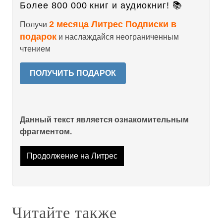
Более 800 000 книг и аудиокниг! 📚
2 месяца Литрес Подписки в
Получи
подарок
и наслаждайся неограниченным
чтением
ПОЛУЧИТЬ ПОДАРОК
Данный текст является ознакомительным
фрагментом.
Продолжение на Литрес
Читайте также