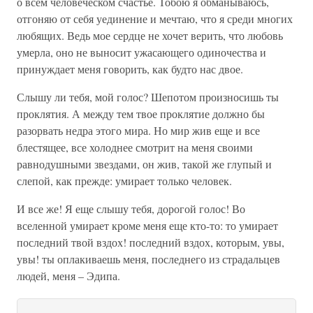
о всем человеческом счастье. Тобою я обманываюсь,
отгоняю от себя уединение и мечтаю, что я среди многих
любящих. Ведь мое сердце не хочет верить, что любовь
умерла, оно не выносит ужасающего одиночества и
принуждает меня говорить, как будто нас двое.
Слышу ли тебя, мой голос? Шепотом произносишь ты
проклятия. А между тем твое проклятие должно бы
разорвать недра этого мира. Но мир жив еще и все
блестящее, все холоднее смотрит на меня своими
равнодушными звездами, он жив, такой же глупый и
слепой, как прежде: умирает только человек.
И все же! Я еще слышу тебя, дорогой голос! Во
вселенной умирает кроме меня еще кто-то: то умирает
последний твой вздох! последний вздох, которым, увы,
увы! ты оплакиваешь меня, последнего из страдальцев
людей, меня – Эдипа.