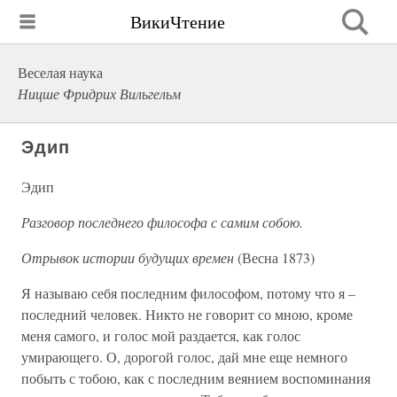
ВикиЧтение
Веселая наука
Ницше Фридрих Вильгельм
Эдип
Эдип
Разговор последнего философа с самим собою.
Отрывок истории будущих времен
(Весна 1873)
Я называю себя последним философом, потому что я –
последний человек. Никто не говорит со мною, кроме
меня самого, и голос мой раздается, как голос
умирающего. О, дорогой голос, дай мне еще немного
побыть с тобою, как с последним веянием воспоминания