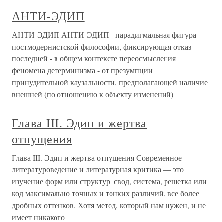
АНТИ-ЭДИП
АНТИ-ЭДИП АНТИ-ЭДИП - парадигмальная фигура
постмодернистской философии, фиксирующая отказ
последней - в общем контексте переосмысления
феномена детерминизма - от презумпции
принудительной каузальности, предполагающей наличие
внешней (по отношению к объекту изменений)
Глава III. Эдип и жертва
отпущения
Глава III. Эдип и жертва отпущения Современное
литературоведение и литературная критика — это
изучение форм или структур, свод, система, решетка или
код максимально точных и тонких различий, все более
дробных оттенков. Хотя метод, который нам нужен, и не
имеет никакого