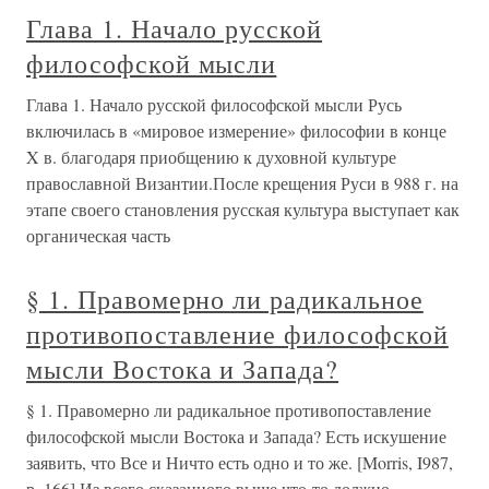
Глава 1. Начало русской
философской мысли
Глава 1. Начало русской философской мысли Русь
включилась в «мировое измерение» философии в конце
X в. благодаря приобщению к духовной культуре
православной Византии.После крещения Руси в 988 г. на
этапе своего становления русская культура выступает как
органическая часть
§ 1. Правомерно ли радикальное
противопоставление философской
мысли Востока и Запада?
§ 1. Правомерно ли радикальное противопоставление
философской мысли Востока и Запада? Есть искушение
заявить, что Все и Ничто есть одно и то же. [Morris, I987,
р. 166] Из всего сказанного выше что-то должно