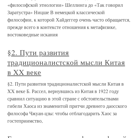
«философской этнологии» Шеллинга до «Так говорил
Заратустра» Ницше В немецкой классической
философии, к которой Хайдеггер очень часто обращается,
прежде всего в контексте отношения к метафизике,
востоковедные искания
§2. Пути развития
традиционалистской мысли Китая
в XX веке
§2. Пути развития традиционалистской мысли Китая в
XX веке Б. Рассел, вернувшись из Китая в 1922 году
сравнил ситуацию в этой стране с обстоятельствами
гибели Хаоса из знаменитой притчи древнего даосского
философа Чжуан-цзы: чтобы отблагодарить Хаос за
гостеприимство,