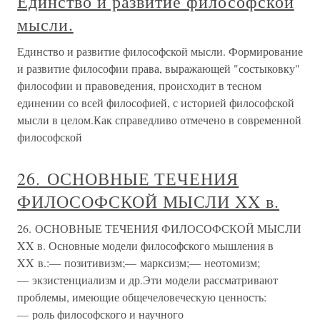
Единство и развитие философской
мысли.
Единство и развитие философской мысли. Формиро­вание
и развитие философии права, выражающей "состы­ковку"
философии и правоведения, происходит в тесном
единении со всей философией, с историей философской
мысли в целом.Как справедливо отмечено в современной
философской
26. ОСНОВНЫЕ ТЕЧЕНИЯ
ФИЛОСОФСКОЙ МЫСЛИ XX в.
26. ОСНОВНЫЕ ТЕЧЕНИЯ ФИЛОСОФСКОЙ МЫСЛИ
XX в. Основные модели философского мышления в
XX в.:— позитивизм;— марксизм;— неотомизм;
— экзистенциализм и др.Эти модели рассматривают
проблемы, имеющие общечеловеческую ценность:
— роль философского и научного