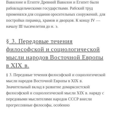
Вавилоне и Египте Древний Вавилон и Египет были
рабовладельческими государствами. Рабский труд
применялся для создания оросительных сооружений, для
постройки пирамид, храмов и дворцов. К концу IV —
началу III тысячелетия до н. э.
§ 3. Передовые течения
философской и социологической
мысли народов Восточной Европы
в XIX в.
§ 3. Передовые течения философской и социологической
мысли народов Восточной Европы в XIX в.
Значительный вклад в развитие домарксистской
философской и социологической мысли XIX в. наряду с
передовыми мыслителями народов СССР внесли
прогрессивные философы, особенно