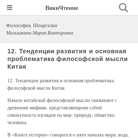
ВикиЧтение
Философия. Шпаргалки
Малышкина Мария Викторовна
12. Тенденции развития и основная
проблематика философской мысли
Китая
12. Тенденции развития и основная проблематика
философской мысли Китая
Начало китайской философской мысли связывают с
древними мифами, представляющими собой
совокупность взглядов на мир: природу, общество,
человека.
В «Книге истории» говорится о пяти началах мира: вода,