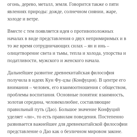
огонь, дерево, металл, земля. Говорится также о пяти
явлениях природы: дожде, солнечном сиянии, жаре,
холоде и ветре.
Вместе с тем появляется идея о противоположных
началах в виде представления о двух непримиримых и в
то же время сотрудничающих силах – ян и инь –
олицетворение света и тьмы, тепла и холода, упорства и
податливости, мужского и женского начала.
Дальнейшее развитие древнекитайская философия
получила в идеях Кун Фу-цзы (Конфуция). В центре его
внимания – человек, его взаимоотношения с обществом,
проблемы воспитания. Основные понятия: взаимность,
золотая середина, человеколюбие, составляющие
правильный путь (Дао). Большое значение Конфуций
уделяет «ли», то есть правилам поведения. Постепенно
развивается важнейшее для древнекитайской философии
представление о Дао как о безличном мировом законе.