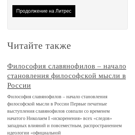
Продолжение на Литрес
Читайте также
Философия славянофилов – начало
становления философской мысли в
России
Философия славянофилов – начало становления
философской мысли в России Первые печатные
выступления славянофилов совпали со временем
начатого Николаем I «искоренения» всех «следов»
западных влияний и повсеместным, распространением
идеологии «официальной