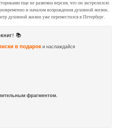
ториками еще не развеяна версия, что он застрелился)
одновременно и началом возрождения духовной жизни,
нтр духовной жизни уже переместился в Петербург.
книг! 📚
писки в подарок
и наслаждайся
омительным фрагментом.