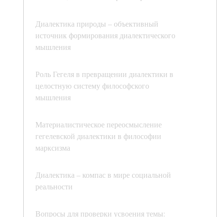
Диалектика природы – объективный
источник формирования диалектического
мышления
Роль Гегеля в превращении диалектики в
целостную систему философского
мышления
Материалистическое переосмысление
гегелевской диалектики в философии
марксизма
Диалектика – компас в мире социальной
реальности
Вопросы для проверки усвоения темы: