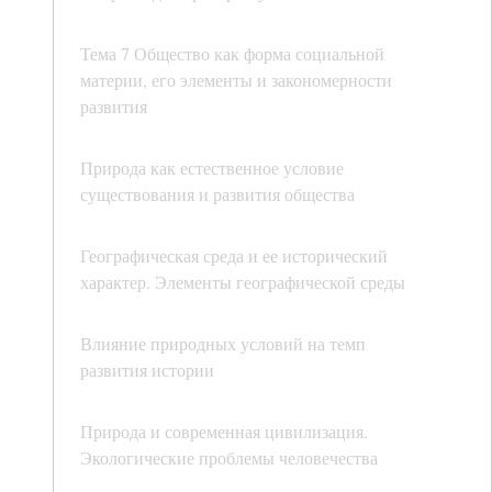
Тема 7 Общество как форма социальной
материи, его элементы и закономерности
развития
Природа как естественное условие
существования и развития общества
Географическая среда и ее исторический
характер. Элементы географической среды
Влияние природных условий на темп
развития истории
Природа и современная цивилизация.
Экологические проблемы человечества