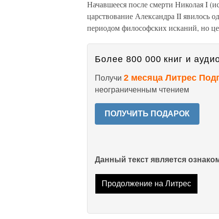
Начавшееся после смерти Николая I (ис
царствование Александра II явилось 
периодом философских исканий, но це
Более 800 000 книг и аудио
2 месяца Литрес Под
Получи
неограниченным чтением
ПОЛУЧИТЬ ПОДАРОК
Данный текст является ознак
Продолжение на Литрес