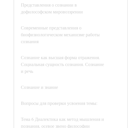
Представления о сознании в
дофилософском мировоззрении
Современные представления о
биофизиологическом механизме работы
сознания
Сознание как высшая форма отражения.
Социальная сущность сознания. Сознание
и речь
Сознание и знание
Вопросы для проверки усвоения темы:
Тема 6 Диалектика как метод мышления и
познания, осевое звено философии