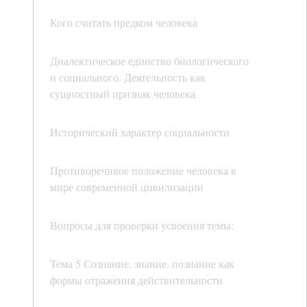
Кого считать предком человека
Диалектическое единство биологического
и социального. Деятельность как
сущностный признак человека
Исторический характер социальности
Противоречивое положение человека в
мире современной цивилизации
Вопросы для проверки усвоения темы:
Тема 5 Сознание, знание, познание как
формы отражения действительности