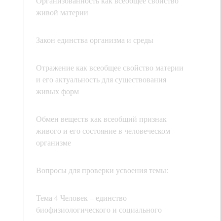
Организованность как всеобщее свойство
живой материи
Закон единства организма и среды
Отражение как всеобщее свойство материи
и его актуальность для существования
живых форм
Обмен веществ как всеобщий признак
живого и его состояние в человеческом
организме
Вопросы для проверки усвоения темы:
Тема 4 Человек – единство
биофизиологического и социального