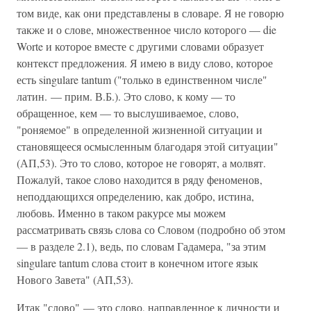
том виде, как они представлены в словаре. Я не говорю
также и о слове, множественное число которого — die
Worte и которое вместе с другими словами образует
контекст предложения. Я имею в виду слово, которое
есть singulare tantum ("только в единственном числе"
латин. — прим. В.Б.). Это слово, к кому — то
обращенное, кем — то выслушиваемое, слово,
"роняемое" в определенной жизненной ситуации и
становящееся осмысленным благодаря этой ситуации"
(АП,53). Это то слово, которое не говорят, а молвят.
Пожалуй, такое слово находится в ряду феноменов,
неподдающихся определению, как добро, истина,
любовь. Именно в таком ракурсе мы можем
рассматривать связь слова со Словом (подробно об этом
— в разделе 2.1), ведь, по словам Гадамера, "за этим
singulare tantum слова стоит в конечном итоге язык
Нового Завета" (АП,53).
Итак "слово" — это слово, направленное к личности и