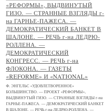
«РЕФОРМЫ», ВЫДВИНУТЫЙ
ГИЗО. — СТРАННЫЕ ВЗГЛЯДЫ г-
на ГАРНЬЕ-ПАЖЕСА. —
ДЕМОКРАТИЧЕСКИЙ БАНКЕТ В
ШАЛОНЕ. — РЕЧЬ г-на ЛЕДРЮ-
РОЛЛЕНА. —
ДЕМОКРАТИЧЕСКИЙ
КОНГРЕСС. — РЕЧЬ г-на
ФЛОКОНА. — ГАЗЕТЫ
«REFORME» И «NATIONAL»
Ф. ЭНГЕЛЬС «УДОВЛЕТВОРЕННОЕ»
БОЛЬШИНСТВО. — ПРОЕКТ «РЕФОРМЫ»,
ВЫДВИНУТЫЙ ГИЗО. — СТРАННЫЕ ВЗГЛЯДЫ г-на
ГАРНЬЕ-ПАЖЕСА. — ДЕМОКРАТИЧЕСКИЙ БАНКЕТ
В ШАЛОНЕ. — РЕЧЬ г-на ЛЕДРЮ-РОЛЛЕНА. —