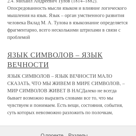
2.4. Михаил Андреевич Тулов (1814–1882).
Опосредованность мысли языком и влияние логического
мышления на язык. Язык – орган умственного развития
человека Вклад М. А. Тулова в языкознание определяется
фрагментарно, всего несколькими штрихами в связи с
проблемой
ЯЗЫК СИМВОЛОВ – ЯЗЫК
ВЕЧНОСТИ
ЯЗЫК СИМВОЛОВ – ЯЗЫК ВЕЧНОСТИ МАЛО
СКАЗАТЬ, ЧТО МЫ ЖИВЕМ В МИРЕ СИМВОЛОВ, –
МИР СИМВОЛОВ ЖИВЕТ В НАСДалеко не всегда
бывает возможно выразить словами все то, что мы
чувствуем и понимаем. Есть вещи, состояния, события,
суть которых невозможно разложить по полочкам,
О проекте
Разделы