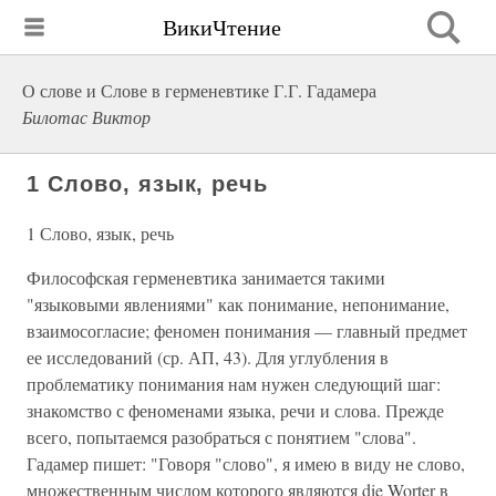
ВикиЧтение
О слове и Слове в герменевтике Г.Г. Гадамера
Билотас Виктор
1 Слово, язык, речь
1 Слово, язык, речь
Философская герменевтика занимается такими
"языковыми явлениями" как понимание, непонимание,
взаимосогласие; феномен понимания — главный предмет
ее исследований (ср. АП, 43). Для углубления в
проблематику понимания нам нужен следующий шаг:
знакомство с феноменами языка, речи и слова. Прежде
всего, попытаемся разобраться с понятием "слова".
Гадамер пишет: "Говоря "слово", я имею в виду не слово,
множественным числом которого являются die Worter в