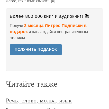
Логос, как " язык языков". [8]
Более 800 000 книг и аудиокниг! 📚
2 месяца Литрес Подписки в
Получи
подарок
и наслаждайся неограниченным
чтением
ПОЛУЧИТЬ ПОДАРОК
Читайте также
Речь, слово, молва, язык