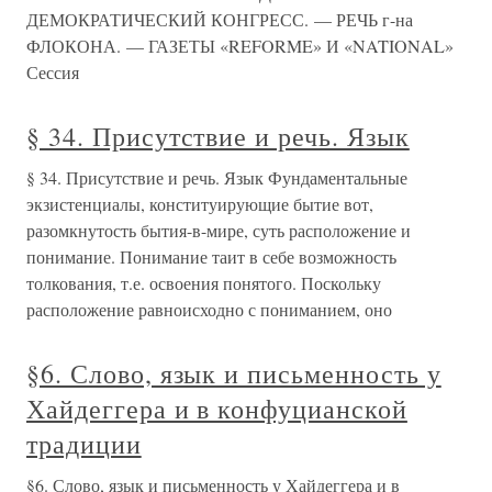
ДЕМОКРАТИЧЕСКИЙ КОНГРЕСС. — РЕЧЬ г-на
ФЛОКОНА. — ГАЗЕТЫ «REFORME» И «NATIONAL»
Сессия
§ 34. Присутствие и речь. Язык
§ 34. Присутствие и речь. Язык Фундаментальные
экзистенциалы, конституирующие бытие вот,
разомкнутость бытия-в-мире, суть расположение и
понимание. Понимание таит в себе возможность
толкования, т.е. освоения понятого. Поскольку
расположение равноисходно с пониманием, оно
§6. Слово, язык и письменность у
Хайдеггера и в конфуцианской
традиции
§6. Слово, язык и письменность у Хайдеггера и в