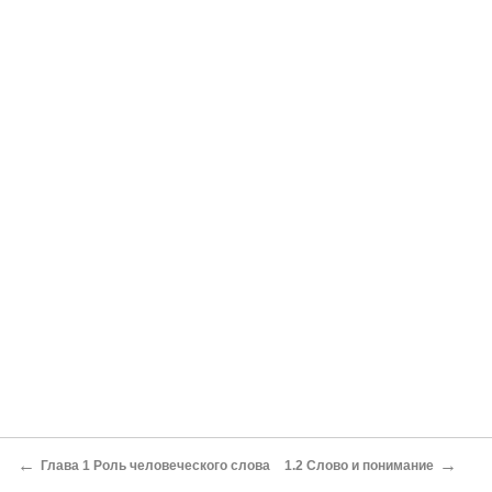
←
→
Глава 1 Роль человеческого слова
1.2 Слово и понимание