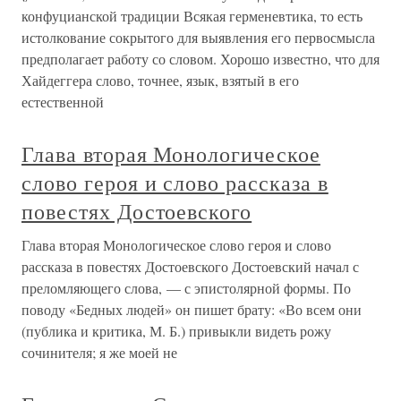
конфуцианской традиции Всякая герменевтика, то есть
истолкование сокрытого для выявления его первосмысла
предполагает работу со словом. Хорошо известно, что для
Хайдеггера слово, точнее, язык, взятый в его
естественной
Глава вторая Монологическое
слово героя и слово рассказа в
повестях Достоевского
Глава вторая Монологическое слово героя и слово
рассказа в повестях Достоевского Достоевский начал с
преломляющего слова, — с эпистолярной формы. По
поводу «Бедных людей» он пишет брату: «Во всем они
(публика и критика, М. Б.) привыкли видеть рожу
сочинителя; я же моей не