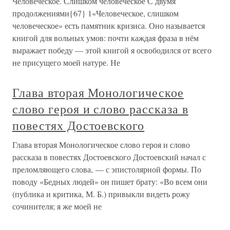
Человеческое. Слишком человеческое С двумя
продолжениями{67} 1«Человеческое, слишком
человеческое» есть памятник кризиса. Оно называется
книгой для вольных умов: почти каждая фраза в нём
выражает победу — этой книгой я освободился от всего
не присущего моей натуре. Не
Глава вторая Монологическое
слово героя и слово рассказа в
повестях Достоевского
Глава вторая Монологическое слово героя и слово
рассказа в повестях Достоевского Достоевский начал с
преломляющего слова, — с эпистолярной формы. По
поводу «Бедных людей» он пишет брату: «Во всем они
(публика и критика, М. Б.) привыкли видеть рожу
сочинителя; я же моей не