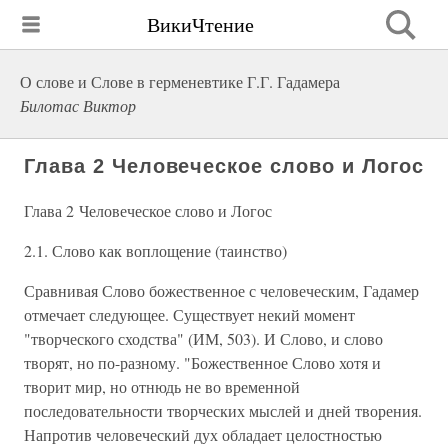
ВикиЧтение
О слове и Слове в герменевтике Г.Г. Гадамера
Билотас Виктор
Глава 2 Человеческое слово и Логос
Глава 2 Человеческое слово и Логос
2.1. Слово как воплощение (таинство)
Сравнивая Слово божественное с человеческим, Гадамер
отмечает следующее. Существует некий момент
"творческого сходства" (ИМ, 503). И Слово, и слово
творят, но по-разному. "Божественное Слово хотя и
творит мир, но отнюдь не во временной
последовательности творческих мыслей и дней творения.
Напротив человеческий дух обладает целостностью