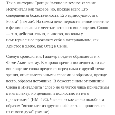
Так в мистерии Троицы "важно не земное явление
Искупителя как таковое, но, прежде всего Его
совершенная божественность, Его единосущность с
Богом" (там же). На самом деле, первостепенное значение
в феномене слова имеет таинство его воплощения. Слово
— это, действительно, таинство, поскольку
нематериальное проявляет себя в материальном, как
Христос в хлебе, как Отец в Сыне.
Следуя хронологии, Гадамер позднее обращается и к
Фоме Аквинскому. В мировоззрении последнего, то же
воплощение слова предстает перед нами с другой точки
зрения, описывается иными словами и образами, прежде
всего, образом источника. В божественном отношении
Слова и Интеллекта "слово не является лишь причастным
к интеллекту, но целиком и полностью из него
проистекает" (ИМ, 492). Человеческое слово подобным
образом "возникает из другого totaliter, т. е. проистекает
из самого духа" (там же).