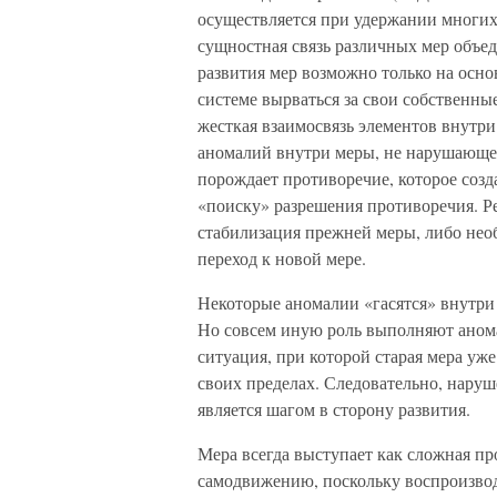
осуществляется при удержании многи
сущностная связь различных мер объед
развития мер возможно только на осн
системе вырваться за свои собственны
жесткая взаимосвязь элементов внутри
аномалий внутри меры, не нарушающее
порождает противоречие, которое созд
«поиску» разрешения противоречия. Ре
стабилизация прежней меры, либо необ
переход к новой мере.
Некоторые аномалии «гасятся» внутри
Но совсем иную роль выполняют аномал
ситуация, при которой старая мера уже
своих пределах. Следовательно, наруш
является шагом в сторону развития.
Мера всегда выступает как сложная пр
самодвижению, поскольку воспроизвод