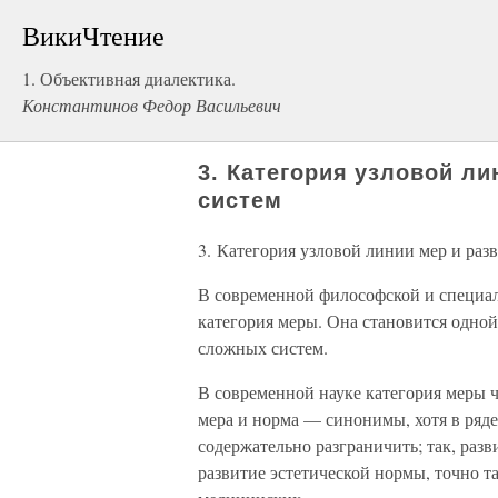
ВикиЧтение
1. Объективная диалектика.
Константинов Федор Васильевич
3. Категория узловой л
систем
3. Категория узловой линии мер и раз
В современной философской и специал
категория меры. Она становится одно
сложных систем.
В современной науке категория меры ч
мера и норма — синонимы, хотя в ряде
содержательно разграничить; так, раз
развитие эстетической нормы, точно та