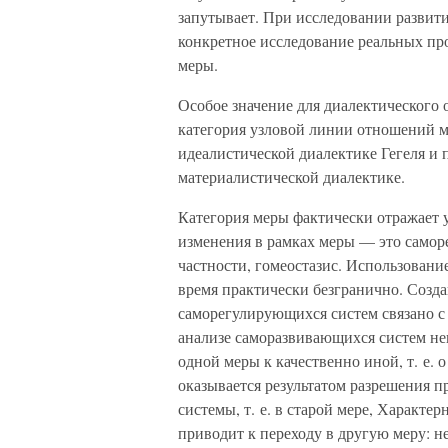
запутывает. При исследовании развити
конкретное исследование реальных пр
меры.
Особое значение для диалектического 
категория узловой линии отношений м
идеалистической диалектике Гегеля и
материалистической диалектике.
Категория меры фактически отражает
изменения в рамках меры — это самор
частности, гомеостазис. Использовани
время практически безгранично. Соз
саморегулирующихся систем связано с
анализе саморазвивающихся систем неи
одной меры к качественно иной, т. е. о
оказывается результатом разрешения 
системы, т. е. в старой мере, Характе
приводит к переходу в другую меру: н