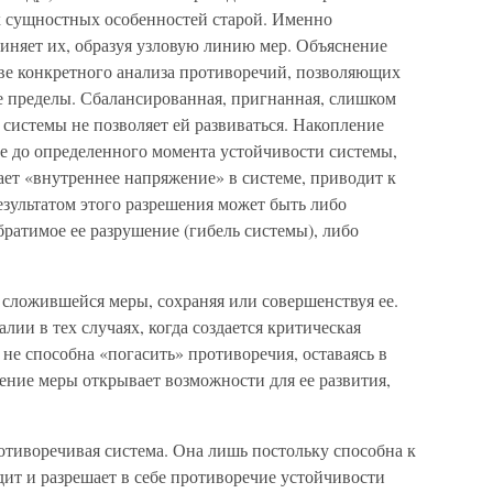
х сущностных особенностей старой. Именно
иняет их, образуя узловую линию мер. Объяснение
ове конкретного анализа противоречий, позволяющих
е пределы. Сбалансированная, пригнанная, слишком
 системы не позволяет ей развиваться. Накопление
 до определенного момента устойчивости системы,
ает «внутреннее напряжение» в системе, приводит к
зультатом этого разрешения может быть либо
ратимое ее разрушение (гибель системы), либо
 сложившейся меры, сохраняя или совершенствуя ее.
ии в тех случаях, когда создается критическая
 не способна «погасить» противоречия, оставаясь в
ение меры открывает возможности для ее развития,
отиворечивая система. Она лишь постольку способна к
ит и разрешает в себе противоречие устойчивости