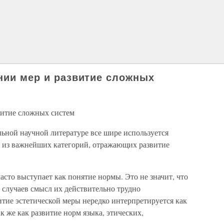
инии мер и развитие сложных
витие сложных систем
ьной научной литературе все шире используется
й из важнейших категорий, отражающих развитие
асто выступает как понятие нормы. Это не значит, что
 случаев смысл их действительно трудно
витие эстетической меры нередко интерпретируется как
к же как развитие норм языка, этических,