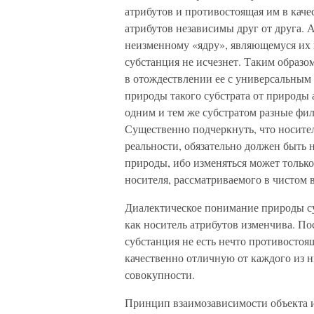
атрибутов и противостоящая им в каче
атрибутов независимы друг от друга.
неизменному «ядру», являющемуся их н
субстанция не исчезнет. Таким образо
в отождествлении ее с универсальным
природы такого субстрата от природы а
одним и тем же субстратом разные фи
Существенно подчеркнуть, что носител
реальности, обязательно должен быть 
природы, ибо изменяться может только 
носителя, рассматриваемого в чистом 
Диалектическое понимание природы су
как носитель атрибутов изменчива. По
субстанция не есть нечто противостоящ
качественно отличную от каждого из н
совокупности.
Принцип взаимозависимости объекта и 