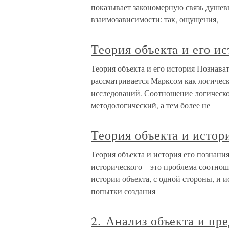
показывает закономерную связь душев
взаимозависимости: так, ощущения,
Теория объекта и его и
Теория объекта и его история Познава
рассматривается Марксом как логическ
исследований. Соотношение логическог
методологический, а тем более не
Теория объекта и истор
Теория объекта и история его познани
исторического – это проблема соотнош
истории объекта, с одной стороны, и 
попытки создания
2. Анализ объекта и пр