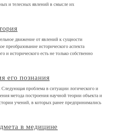
ных и телесных явлений в смысле их
стория
тельное движение от явлений к сущности
ое преобразование исторического аспекта
о и исторического есть не только собственно
ия его познания
я Следующая проблема в ситуации логического и
ения метода построения научной теории объекта и
истории учений, в которых ранее предпринимались
едмета в медицине