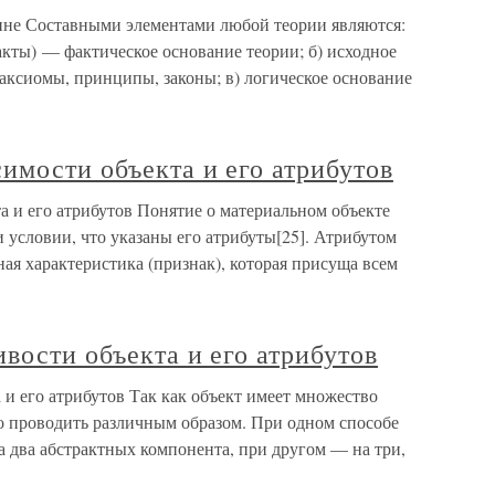
цине Составными элементами любой теории являются:
кты) — фактическое основание теории; б) исходное
аксиомы, принципы, законы; в) логическое основание
имости объекта и его атрибутов
а и его атрибутов Понятие о материальном объекте
 условии, что указаны его атрибуты[25]. Атрибутом
ная характеристика (признак), которая присуща всем
вости объекта и его атрибутов
и его атрибутов Так как объект имеет множество
но проводить различным образом. При одном способе
а два абстрактных компонента, при другом — на три,