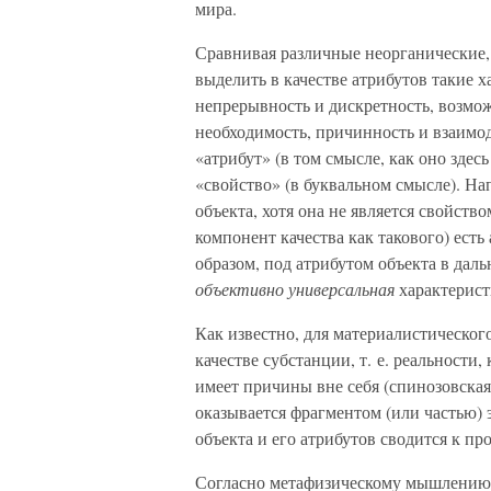
мира.
Сравнивая различные неорганические,
выделить в качестве атрибутов такие х
непрерывность и дискретность, возмож
необходимость, причинность и взаимод
«атрибут» (в том смысле, как оно здес
«свойство» (в буквальном смысле). На
объекта, хотя она не является свойство
компонент качества как такового) есть 
образом, под атрибутом объекта в даль
объективно универсальная
характерист
Как известно, для материалистическог
качестве субстанции, т. е. реальности, 
имеет причины вне себя (спинозовская 
оказывается фрагментом (или частью) 
объекта и его атрибутов сводится к пр
Согласно метафизическому мышлению, с