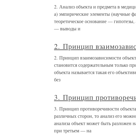
2. Анализ объекта и предмета в меди
а) эмпирические элементы (научные фа
теоретическое основание — гипотезы, 
— выводы и
2. Принцип взаимозавис
2. Принцип взаимозависимости объект
становится содержательным только при
объекта называется такая его объектив
без
3. Принцип противоречи
3. Принцип противоречивости объекта 
различных сторон, то анализ его мож
анализа объект может быть разложен н
при третьем — на