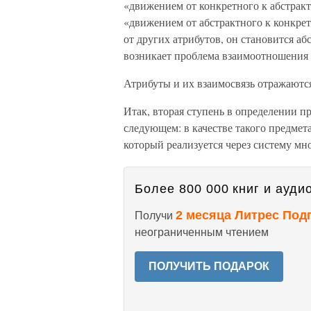
«движением от конкретного к абстрак
«движением от абстрактного к конкрет
от других атрибутов, он становится абс
возникает проблема взаимоотношения 
Атрибуты и их взаимосвязь отражаются
Итак, вторая ступень в определении п
следующем: в качестве такого предмета
который реализуется через систему мн
Более 800 000 книг и аудио
2 месяца Литрес Под
Получи
неограниченным чтением
ПОЛУЧИТЬ ПОДАРОК