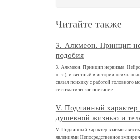
Читайте также
3. Алкмеон. Принцип н
подобия
3. Алкмеон. Принцип нервизма. Нейр
н. э.), известный в истории психолог
связал психику с работой головного м
систематическое описание
V. Подлинный характер
душевной жизнью и те
V. Подлинный характер взаимозависи
явлениями Непосредственное эмпириче