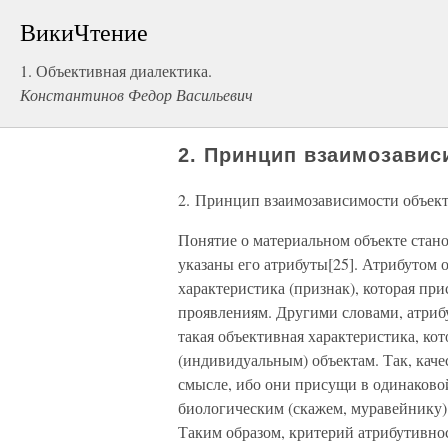
ВикиЧтение
1. Объективная диалектика.
Константинов Федор Васильевич
2. Принцип взаимозавис
2. Принцип взаимозависимости объекта
Понятие о материальном объекте стано
указаны его атрибуты[25]. Атрибутом о
характеристика (признак), которая пр
проявлениям. Другими словами, атрибу
такая объективная характеристика, ко
(индивидуальным) объектам. Так, каче
смысле, ибо они присущи в одинаковой
биологическим (скажем, муравейнику) 
Таким образом, критерий атрибутивно