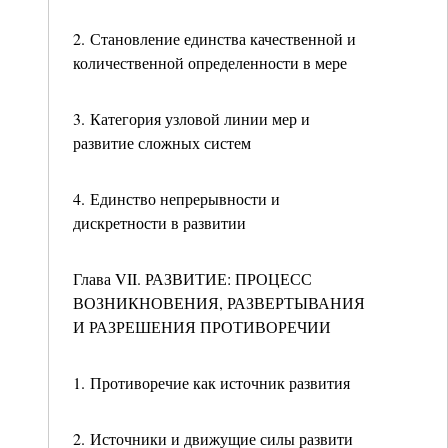
2. Становление единства качественной и
количественной определенности в мере
3. Категория узловой линии мер и
развитие сложных систем
4. Единство непрерывности и
дискретности в развитии
Глава VII. РАЗВИТИЕ: ПРОЦЕСС
ВОЗНИКНОВЕНИЯ, РАЗВЕРТЫВАНИЯ
И РАЗРЕШЕНИЯ ПРОТИВОРЕЧИИ
1. Противоречие как источник развития
2. Источники и движущие силы развити