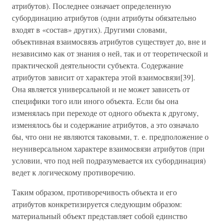
атрибутов). Последнее означает определенную
субординацию атрибутов (одни атрибуты обязательно
входят в «состав» других). Другими словами,
объективная взаимосвязь атрибутов существует до, вне и
независимо как от знания о ней, так и от теоретической и
практической деятельности субъекта. Содержание
атрибутов зависит от характера этой взаимосвязи[39].
Она является универсальной и не может зависеть от
специфики того или иного объекта. Если бы она
изменялась при переходе от одного объекта к другому,
изменялось бы и содержание атрибутов, а это означало
бы, что они не являются таковыми, т. е. предположение о
неуниверсальном характере взаимосвязи атрибутов (при
условии, что под ней подразумевается их субординация)
ведет к логическому противоречию.
Таким образом, противоречивость объекта и его
атрибутов конкретизируется следующим образом:
материальный объект представляет собой единство