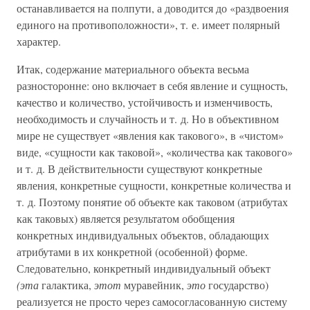
останавливается на полпути, а доводится до «раздвоения
единого на противоположности», т. е. имеет полярный
характер.
Итак, содержание материального объекта весьма
разносторонне: оно включает в себя явление и сущность,
качество и количество, устойчивость и изменчивость,
необходимость и случайность и т. д. Но в объективном
мире не существует «явления как такового», в «чистом»
виде, «сущности как таковой», «количества как такового»
и т. д. В действительности существуют конкретные
явления, конкретные сущности, конкретные количества и
т. д. Поэтому понятие об объекте как таковом (атрибутах
как таковых) является результатом обобщения
конкретных индивидуальных объектов, обладающих
атрибутами в их конкретной (особенной) форме.
Следовательно, конкретный индивидуальный объект
(эта
галактика,
этот
муравейник,
это
государство)
реализуется не просто через самосогласованную систему