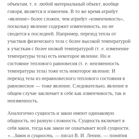
объектам, т. е. любой материальный объект, вообще
говоря, является и изменчив. В то же время атрибут
«явление» более сложен, чем атрибут «изменчивость»,
поскольку явление содержит изменчивость, но не
сводится к последней. Например, переход тепла от
участков физического тела с более высокой температурой
к участкам с более низкой температурой (т. е. изменение
температуры тела) есть некоторое явление. Но и
состояние теплового равновесия (т. е. неизменность
температуры тела) тоже есть некоторое явление. И
переход тела из неравновесного теплового состояния в
равновесное — тоже явление. Следовательно, явление в
общем случае заключает в себе как изменчивость, так и
неизменность.
Аналогично сущность и закон имеют одинаковую
общность, но разную сложность. Сущность включает в
себя закон, тогда как закон не охватывает всей сущности.
«…Закон
и
сущность, —
писал В. И. Ленин, — понятия