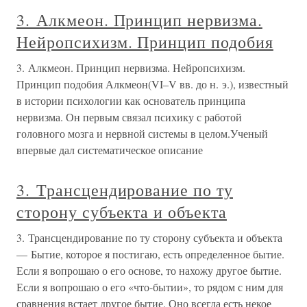
3. Алкмеон. Принцип нервизма.
Нейропсихизм. Принцип подобия
3. Алкмеон. Принцип нервизма. Нейропсихизм.
Принцип подобия Алкмеон(VI–V вв. до н. э.), известный
в истории психологии как основатель принципа
нервизма. Он первым связал психику с работой
головного мозга и нервной системы в целом.Ученый
впервые дал систематическое описание
3. Трансцендирование по ту
сторону субъекта и объекта
3. Трансцендирование по ту сторону субъекта и объекта
— Бытие, которое я постигаю, есть определенное бытие.
Если я вопрошаю о его основе, то нахожу другое бытие.
Если я вопрошаю о его «что-бытии», то рядом с ним для
сравнения встает другое бытие. Оно всегда есть некое