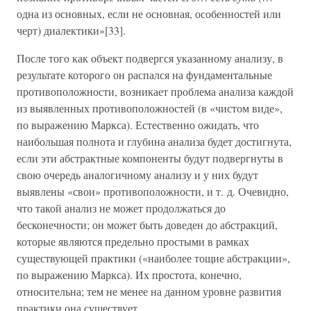
одна из основных, если не основная, особенностей или
черт) диалектики»[33].
После того как объект подвергся указанному анализу, в
результате которого он распался на фундаментальные
противоположности, возникает проблема анализа каждой
из выявленных противоположностей (в «чистом виде»,
по выражению Маркса). Естественно ожидать, что
наибольшая полнота и глубина анализа будет достигнута,
если эти абстрактные компоненты будут подвергнуты в
свою очередь аналогичному анализу и у них будут
выявлены «свои» противоположности, и т. д. Очевидно,
что такой анализ не может продолжаться до
бесконечности; он может быть доведен до абстракций,
которые являются предельно простыми в рамках
существующей практики («наиболее тощие абстракции»,
по выражению Маркса). Их простота, конечно,
относительна; тем не менее на данном уровне развития
практики она существует.