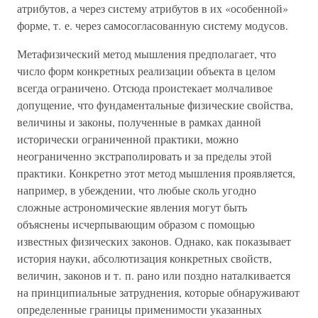
атрибутов, а через систему атрибутов в их «особенной»
форме, т. е. через самосогласованную систему модусов.
Метафизический метод мышления предполагает, что
число форм конкретных реализации объекта в целом
всегда ограничено. Отсюда проистекает молчаливое
допущение, что фундаментальные физические свойства,
величины и законы, полученные в рамках данной
исторически ограниченной практики, можно
неограниченно экстраполировать и за пределы этой
практики. Конкретно этот метод мышления проявляется,
например, в убеждении, что любые сколь угодно
сложные астрономические явления могут быть
объяснены исчерпывающим образом с помощью
известных физических законов. Однако, как показывает
история науки, абсолютизация конкретных свойств,
величин, законов и т. п. рано или поздно наталкивается
на принципиальные затруднения, которые обнаруживают
определенные границы применимости указанных