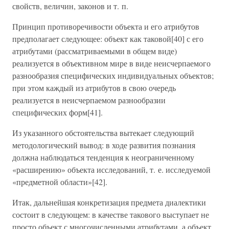
свойств, величин, законов и т. п.
Принцип противоречивости объекта и его атрибутов
предполагает следующее: объект как таковой[40] с его
атрибутами (рассматриваемыми в общем виде)
реализуется в объективном мире в виде неисчерпаемого
разнообразия специфических индивидуальных объектов;
при этом каждый из атрибутов в свою очередь
реализуется в неисчерпаемом разнообразии
специфических форм[41].
Из указанного обстоятельства вытекает следующий
методологический вывод: в ходе развития познания
должна наблюдаться тенденция к неограниченному
«расширению» объекта исследований, т. е. исследуемой
«предметной области»[42].
Итак, дальнейшая конкретизация предмета диалектики
состоит в следующем: в качестве такового выступает не
просто объект с многочисленными атрибутами, а объект,