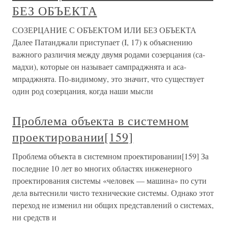
БЕЗ ОБЪЕКТА
СОЗЕРЦАНИЕ С ОБЪЕКТОМ ИЛИ БЕЗ ОБЪЕКТА
Далее Патанджали приступает (I, 17) к объяснению
важного различия между двумя родами созерцания (са-
мадхи), которые он называет сампраджнята и аса-
мпраджнята. По-видимому, это значит, что существует
один род созерцания, когда наши мысли
Проблема объекта в системном
проектировании[159]
Проблема объекта в системном проектировании[159] За
последние 10 лет во многих областях инженерного
проектирования системы «человек — машина» по сути
дела вытеснили чисто технические системы. Однако этот
переход не изменил ни общих представлений о системах,
ни средств и