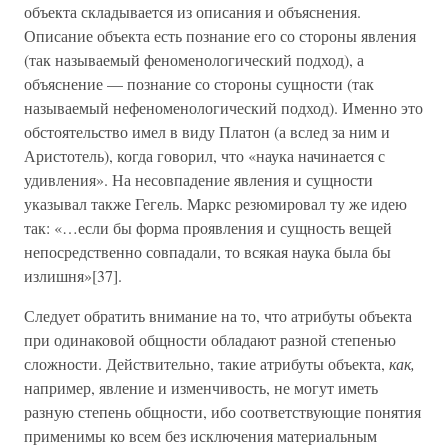
объекта складывается из описания и объяснения.
Описание объекта есть познание его со стороны явления
(так называемый феноменологический подход), а
объяснение — познание со стороны сущности (так
называемый нефеноменологический подход). Именно это
обстоятельство имел в виду Платон (а вслед за ним и
Аристотель), когда говорил, что «наука начинается с
удивления». На несовпадение явления и сущности
указывал также Гегель. Маркс резюмировал ту же идею
так: «…если бы форма проявления и сущность вещей
непосредственно совпадали, то всякая наука была бы
излишня»[37].
Следует обратить внимание на то, что атрибуты объекта
при одинаковой общности обладают разной степенью
сложности. Действительно, такие атрибуты объекта,
как,
например, явление и изменчивость, не могут иметь
разную степень общности, ибо соответствующие понятия
применимы ко всем без исключения материальным