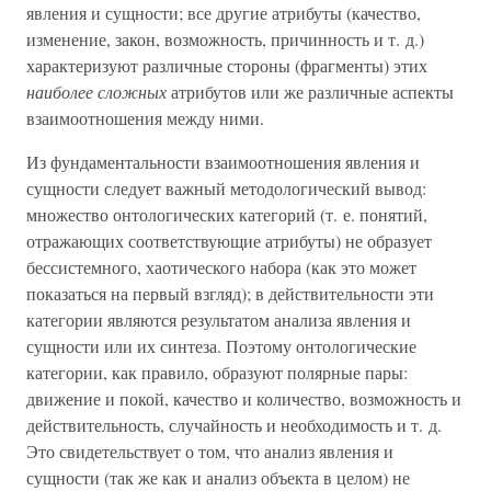
явления и сущности; все другие атрибуты (качество,
изменение, закон, возможность, причинность и т. д.)
характеризуют различные стороны (фрагменты) этих
наиболее сложных
атрибутов или же различные аспекты
взаимоотношения между ними.
Из фундаментальности взаимоотношения явления и
сущности следует важный методологический вывод:
множество онтологических категорий (т. е. понятий,
отражающих соответствующие атрибуты) не образует
бессистемного, хаотического набора (как это может
показаться на первый взгляд); в действительности эти
категории являются результатом анализа явления и
сущности или их синтеза. Поэтому онтологические
категории, как правило, образуют полярные пары:
движение и покой, качество и количество, возможность и
действительность, случайность и необходимость и т. д.
Это свидетельствует о том, что анализ явления и
сущности (так же как и анализ объекта в целом) не