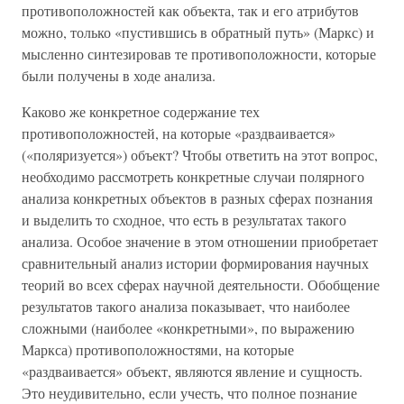
противоположностей как объекта, так и его атрибутов
можно, только «пустившись в обратный путь» (Маркс) и
мысленно синтезировав те противоположности, которые
были получены в ходе анализа.
Каково же конкретное содержание тех
противоположностей, на которые «раздваивается»
(«поляризуется») объект? Чтобы ответить на этот вопрос,
необходимо рассмотреть конкретные случаи полярного
анализа конкретных объектов в разных сферах познания
и выделить то сходное, что есть в результатах такого
анализа. Особое значение в этом отношении приобретает
сравнительный анализ истории формирования научных
теорий во всех сферах научной деятельности. Обобщение
результатов такого анализа показывает, что наиболее
сложными (наиболее «конкретными», по выражению
Маркса) противоположностями, на которые
«раздваивается» объект, являются явление и сущность.
Это неудивительно, если учесть, что полное познание