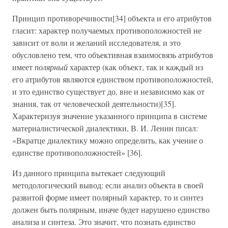
Принцип противоречивости[34] объекта и его атрибутов
гласит: характер получаемых противоположностей не
зависит от воли и желаний исследователя, и это
обусловлено тем, что объективная взаимосвязь атрибутов
имеет
полярный
характер (как объект, так и каждый из
его атрибутов являются единством противоположностей,
и это единство существует до, вне и независимо как от
знания, так от человеческой деятельности)[35].
Характеризуя значение указанного принципа в системе
материалистической диалектики, В. И. Ленин писал:
«Вкратце диалектику можно определить, как учение о
единстве противоположностей» [36].
Из данного принципа вытекает следующий
методологический вывод: если анализ объекта в своей
развитой форме имеет полярный характер, то и синтез
должен быть полярным, иначе будет нарушено единство
анализа и синтеза. Это значит, что познать единство