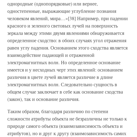
однородные (однопорядковые) или вернее,
одностепенные, выражающие углубление познания
человеком явлений, мира…»[38] Например, при падении
красного и зеленого световых лучей на поверхность
зеркала между этими двумя явлениями обнаруживается
определенное сходство: в обоих случаях угол отражения
равен углу падения. Основанием этого сходства является
взаимодействие падающей и отраженной
электромагнитных волн. Но определенное основание
имеется и у несходных черт этих явлений: основанием
различия в цвете лучей является различие в длине
электромагнитных волн. Следовательно сущность в
общем случае заключает в себе как основание сходства
(закон), так и основание различия.
Таким образом, благодаря различию по степени
сложности атрибуты объекта не безразличны не только к
природе самого объекта (взаимозависимость объекта и
атрибутов), но и друг к другу (взаимозависимость самих