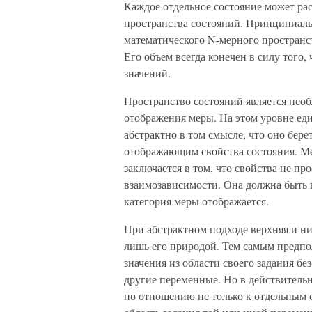
Каждое отдельное состояние может рас
пространства состояний. Принципиаль
математического N-мерного пространст
Его объем всегда конечен в силу того,
значений.
Пространство состояний является нео
отображения меры. На этом уровне еди
абстрактно в том смысле, что оно бе
отображающим свойства состояния. Ме
заключается в том, что свойства не пр
взаимозависимости. Она должна быть 
категория меры отображается.
При абстрактном подходе верхняя и н
лишь его природой. Тем самым предпол
значения из области своего задания б
другие переменные. Но в действительн
по отношению не только к отдельным с