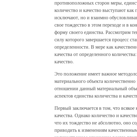
противоположных сторон меры, единст
количество и качество выступают как 
исключают, но и взаимно обусловливаю
свое тождество в этом переходе и в к
форму своего единства. Рассмотрим теп
силу которого завершается процесс ст
определенности. В мере как качествен
качества от определенного количества:
качество.
Это положение имеет важное методолог
материального объекта количественно и
отношении данный материальный объе
аспектов единства количества и качест
Первый заключается в том, что всякое
качества. Однако количество и качеств
что их тождество не абсолютно, оно с
приводить к изменениям качественным,