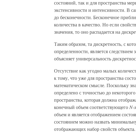
состояний, так и для пространства мер
экстенсивности и интенсивности. В са
до бесконечности. Бесконечное прибли
количества в качество. Но если свойс
значения, то оно распадается на диск
Таким образом, та дискретность, с ко
определенности, является следствием з
объясняет универсальность дискретно
Отсутствие как угодно малых количес
к тому, что уже для пространства сост
математическом смысле. Поскольку зна
определено с точностью до некоторого
пространства, которая должна отображ
конечный объем соответствующего
N-
объем и является отображением состо
состоянием можно назвать минимальну
отображающих набор свойств объекта.