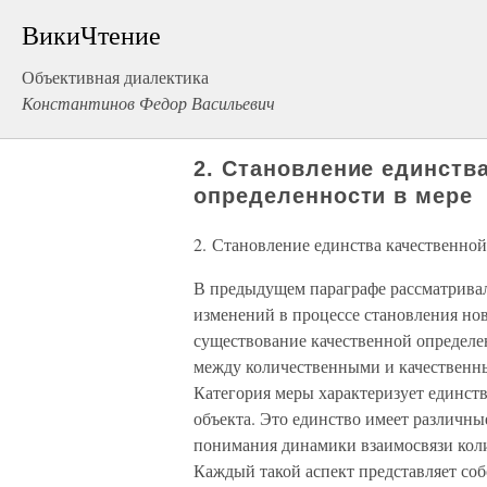
ВикиЧтение
Объективная диалектика
Константинов Федор Васильевич
2. Становление единств
определенности в мере
2. Становление единства качественной
В предыдущем параграфе рассматривал
изменений в процессе становления но
существование качественной определе
между количественными и качественны
Категория меры характеризует единст
объекта. Это единство имеет различны
понимания динамики взаимосвязи коли
Каждый такой аспект представляет соб