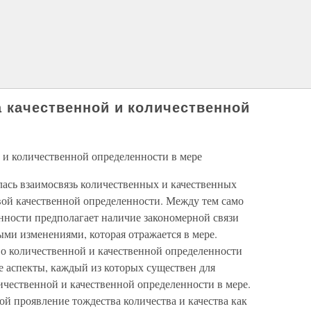
а качественной и количественной
 и количественной определенности в мере
ась взаимосвязь количественных и качественных
вой качественной определенности. Между тем само
нности предполагает наличие закономерной связи
ми изменениями, которая отражается в мере.
во количественной и качественной определенности
е аспекты, каждый из которых существен для
чественной и качественной определенности в мере.
ой проявление тождества количества и качества как