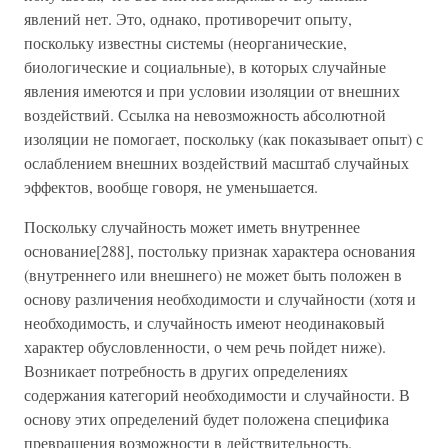
явлений нет. Это, однако, противоречит опыту,
поскольку известны системы (неорганические,
биологические и социальные), в которых случайные
явления имеются и при условии изоляции от внешних
воздействий. Ссылка на невозможность абсолютной
изоляции не помогает, поскольку (как показывает опыт) с
ослаблением внешних воздействий масштаб случайных
эффектов, вообще говоря, не уменьшается.
Поскольку случайность может иметь внутреннее
основание[288], постольку признак характера основания
(внутреннего или внешнего) не может быть положен в
основу различения необходимости и случайности (хотя и
необходимость, и случайность имеют неодинаковый
характер обусловленности, о чем речь пойдет ниже).
Возникает потребность в других определениях
содержания категорий необходимости и случайности. В
основу этих определений будет положена специфика
превращения возможности в действительность.