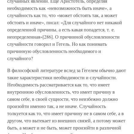
случайных явлений. Еще Аристотель, определяя
необходимость как «невозможность быть иначе», а
случайность как то, что «может обстоять так, а может
обстоять и иначе», писал: «Для случайного нет никакой
определенной причины, а есть какая попадется, т. е.
неопределенная»[286]. О причинной обусловленности
случайности говорил и Гегель. Но как понимать
причинную обусловленность необходимого и
случайного?
В философской литературе вслед за Гегелем обычно дают
такие характеристики необходимости и случайности.
Необходимость рассматривается как то, что имеет
внутреннюю обусловленность, что имеет причину в
самом себе, в своей сущности, что неизбежно должно
произойти именно так, а не иначе. Случайность
толкуется как то, что имеет причину не в самом себе, а в
другом, что вытекает из внешних связей, а потому может
быть, а может и не быть, может произойти в различной