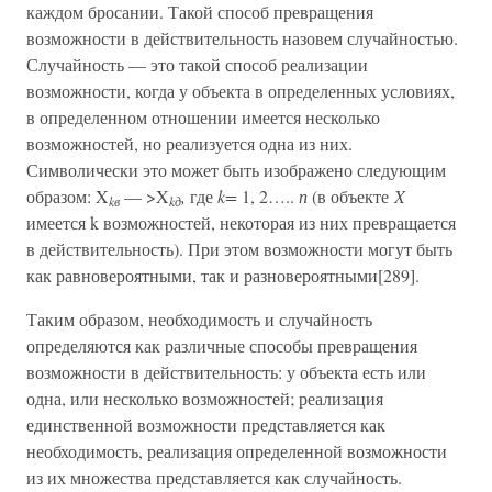
каждом бросании. Такой способ превращения
возможности в действительность назовем случайностью.
Случайность — это такой способ реализации
возможности, когда у объекта в определенных условиях,
в определенном отношении имеется несколько
возможностей, но реализуется одна из них.
Символически это может быть изображено следующим
образом: X
— >X
,
где
k=
1, 2…..
п
(в объекте
X
kв
kд
имеется k возможностей, некоторая из них превращается
в действительность). При этом возможности могут быть
как равновероятными, так и разновероятными[289].
Таким образом, необходимость и случайность
определяются как различные способы превращения
возможности в действительность: у объекта есть или
одна, или несколько возможностей; реализация
единственной возможности представляется как
необходимость, реализация определенной возможности
из их множества представляется как случайность.