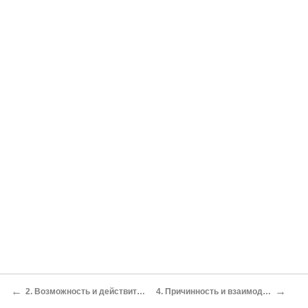
←
→
2. Возможность и действительность
4. Причинность и взаимодействие