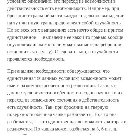
условиях однозначно, его переход из возможности в
действительность есть необходимость. Например, при
бросании игральной кости каждое отдельное выпадение
на ту или иную грань представляет собой случайность.
Но во всех этих выпадениях есть нечто общее и притом
единственное — выпадение ее какой-то гранью вообще
(в условиях игры кость не может выпасть на ребро или
остановиться на углу). Следовательно, в случайности
проявляется необходимость.
При анализе необходимости обнаруживается, что
единственная (в данных условиях) возможность может
иметь различные особенности реализации. Так как в
данных условиях эти особенности неоднозначны, то их
переход из возможного состояния в действительность
есть случайность. Так, при бросании на твердую
поверхность обычная чашка разбивается. То, что она
разбивается, — это единственная возможность, которая и
реализуется. Но чашка может разбиться на 3, 6 и т. д.