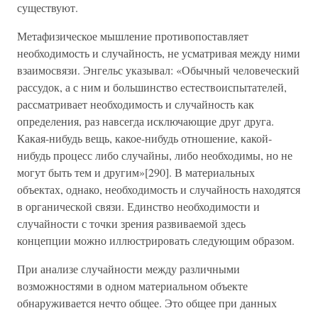
существуют.
Метафизическое мышление противопоставляет
необходимость и случайность, не усматривая между ними
взаимосвязи. Энгельс указывал: «Обычный человеческий
рассудок, а с ним и большинство естествоиспытателей,
рассматривает необходимость и случайность как
определения, раз навсегда исключающие друг друга.
Какая-нибудь вещь, какое-нибудь отношение, какой-
нибудь процесс либо случайны, либо необходимы, но не
могут быть тем и другим»[290]. В материальных
объектах, однако, необходимость и случайность находятся
в органической связи. Единство необходимости и
случайности с точки зрения развиваемой здесь
концепции можно иллюстрировать следующим образом.
При анализе случайности между различными
возможностями в одном материальном объекте
обнаруживается нечто общее. Это общее при данных