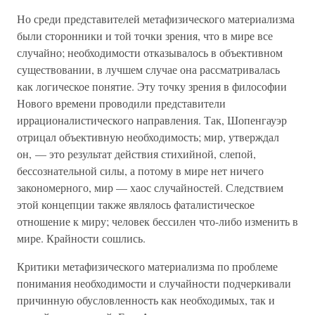
Но среди представителей метафизического материализма
были сторонники и той точки зрения, что в мире все
случайно; необходимости отказывалось в объективном
существовании, в лучшем случае она рассматривалась
как логическое понятие. Эту точку зрения в философии
Нового времени проводили представители
иррационалистического направления. Так, Шопенгауэр
отрицал объективную необходимость; мир, утверждал
он, — это результат действия стихийной, слепой,
бессознательной силы, а потому в мире нет ничего
закономерного, мир — хаос случайностей. Следствием
этой концепции также являлось фаталистическое
отношение к миру; человек бессилен что-либо изменить в
мире. Крайности сошлись.
Критики метафизического материализма по проблеме
понимания необходимости и случайности подчеркивали
причинную обусловленность как необходимых, так и