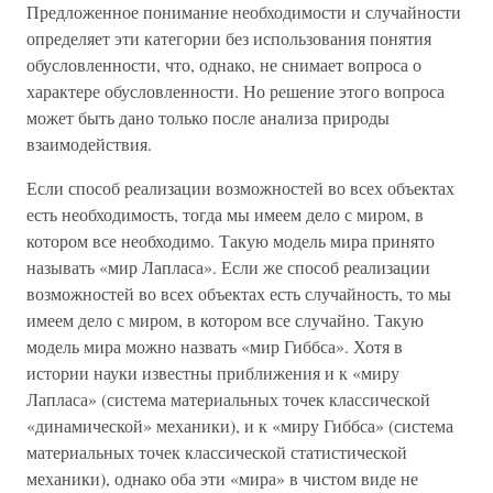
Предложенное понимание необходимости и случайности
определяет эти категории без использования понятия
обусловленности, что, однако, не снимает вопроса о
характере обусловленности. Но решение этого вопроса
может быть дано только после анализа природы
взаимодействия.
Если способ реализации возможностей во всех объектах
есть необходимость, тогда мы имеем дело с миром, в
котором все необходимо. Такую модель мира принято
называть «мир Лапласа». Если же способ реализации
возможностей во всех объектах есть случайность, то мы
имеем дело с миром, в котором все случайно. Такую
модель мира можно назвать «мир Гиббса». Хотя в
истории науки известны приближения и к «миру
Лапласа» (система материальных точек классической
«динамической» механики), и к «миру Гиббса» (система
материальных точек классической статистической
механики), однако оба эти «мира» в чистом виде не