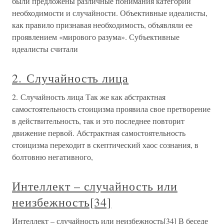
были предложены различные понимания категорий
необходимости и случайности. Объективные идеалисты,
как правило признавая необходимость, объявляли ее
проявлением «мирового разума». Субъективные
идеалисты считали
2. Случайность лица
2. Случайность лица Так же как абстрактная
самостоятельность стоицизма проявила свое претворение
в действительность, так и это последнее повторит
движение первой. Абстрактная самостоятельность
стоицизма переходит в скептический хаос сознания, в
болтовню негативного,
Интеллект – случайность или
неизбежность[34]
Интеллект – случайность или неизбежность[34] В беседе