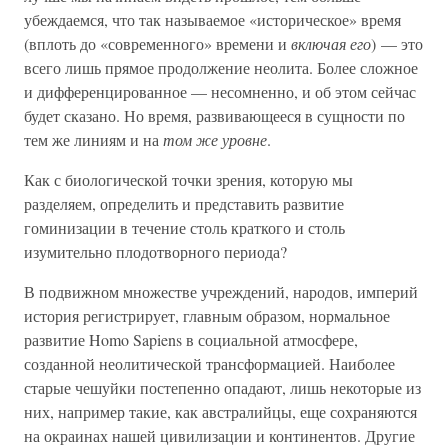
убеждаемся, что так называемое «историческое» время
(вплоть до «современного» времени и
включая его
) — это
всего лишь прямое продолжение неолита. Более сложное
и дифференцированное — несомненно, и об этом сейчас
будет сказано. Но время, развивающееся в сущности по
тем же линиям и на
том же уровне
.
Как с биологической точки зрения, которую мы
разделяем, определить и представить развитие
гоминизации в течение столь краткого и столь
изумительно плодотворного периода?
В подвижном множестве учреждений, народов, империй
история регистрирует, главным образом, нормальное
развитие Homo Sapiens в социальной атмосфере,
созданной неолитической трансформацией. Наиболее
старые чешуйки постепенно опадают, лишь некоторые из
них, например такие, как австралийцы, еще сохраняются
на окраинах нашей цивилизации и континентов. Другие