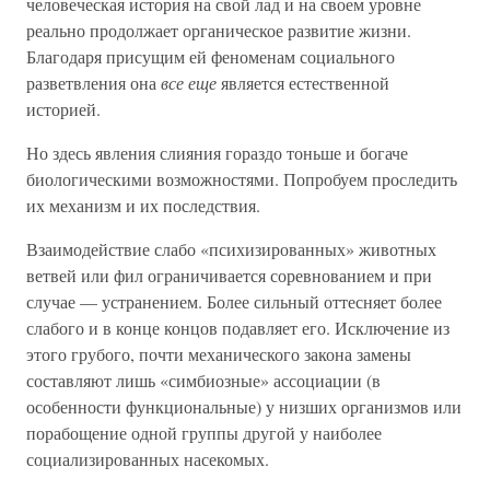
человеческая история на свой лад и на своем уровне
реально продолжает органическое развитие жизни.
Благодаря присущим ей феноменам социального
разветвления она
все еще
является естественной
историей.
Но здесь явления слияния гораздо тоньше и богаче
биологическими возможностями. Попробуем проследить
их механизм и их последствия.
Взаимодействие слабо «психизированных» животных
ветвей или фил ограничивается соревнованием и при
случае — устранением. Более сильный оттесняет более
слабого и в конце концов подавляет его. Исключение из
этого грубого, почти механического закона замены
составляют лишь «симбиозные» ассоциации (в
особенности функциональные) у низших организмов или
порабощение одной группы другой у наиболее
социализированных насекомых.