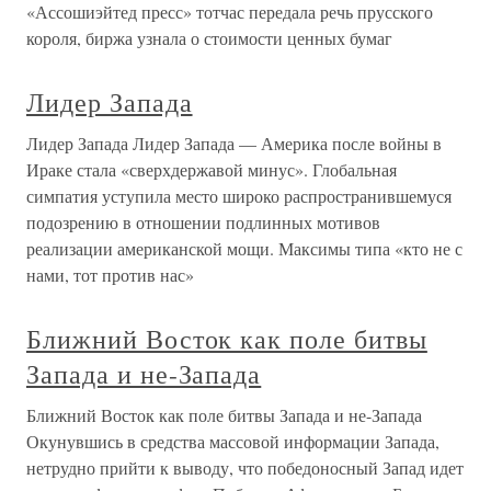
«Ассошиэйтед пресс» тотчас передала речь прусского
короля, биржа узнала о стоимости ценных бумаг
Лидер Запада
Лидер Запада Лидер Запада — Америка после войны в
Ираке стала «сверхдержавой минус». Глобальная
симпатия уступила место широко распространившемуся
подозрению в отношении подлинных мотивов
реализации американской мощи. Максимы типа «кто не с
нами, тот против нас»
Ближний Восток как поле битвы
Запада и не-Запада
Ближний Восток как поле битвы Запада и не-Запада
Окунувшись в средства массовой информации Запада,
нетрудно прийти к выводу, что победоносный Запад идет