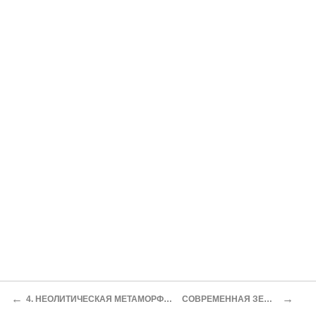
←
→
4. НЕОЛИТИЧЕСКАЯ МЕТАМОРФОЗА
СОВРЕМЕННАЯ ЗЕМЛЯ