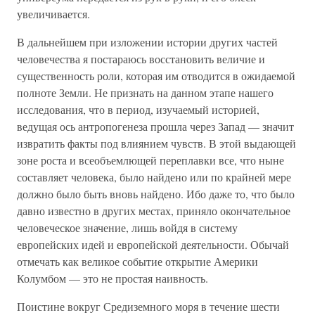
увеличивается.
В дальнейшем при изложении истории других частей
человечества я постараюсь восстановить величие и
существенность роли, которая им отводится в ожидаемой
полноте Земли. Не признать на данном этапе нашего
исследования, что в период, изучаемый историей,
ведущая ось антропогенеза прошла через Запад — значит
извратить факты под влиянием чувств. В этой выдающей
зоне роста и всеобъемлющей переплавки все, что ныне
составляет человека, было найдено или по крайней мере
должно было быть вновь найдено. Ибо даже то, что было
давно известно в других местах, приняло окончательное
человеческое значение, лишь войдя в систему
европейских идей и европейской деятельности. Обычай
отмечать как великое событие открытие Америки
Колумбом — это не простая наивность.
Поистине вокруг Средиземного моря в течение шести