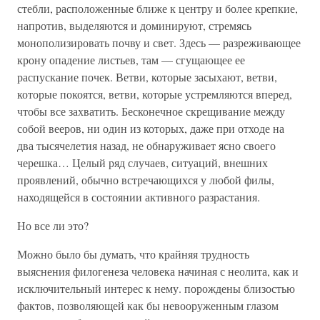
стебли, расположенные ближе к центру и более крепкие,
напротив, выделяются и доминируют, стремясь
монополизировать почву и свет. Здесь — разреживающее
крону опадение листьев, там — сгущающее ее
распускание почек. Ветви, которые засыхают, ветви,
которые покоятся, ветви, которые устремляются вперед,
чтобы все захватить. Бесконечное скрещивание между
собой вееров, ни один из которых, даже при отходе на
два тысячелетия назад, не обнаруживает ясно своего
черешка… Целый ряд случаев, ситуаций, внешних
проявлений, обычно встречающихся у любой филы,
находящейся в состоянии активного разрастания.
Но все ли это?
Можно было бы думать, что крайняя трудность
выяснения филогенеза человека начиная с неолита, как и
исключительный интерес к нему. порождены близостью
фактов, позволяющей как бы невооруженным глазом