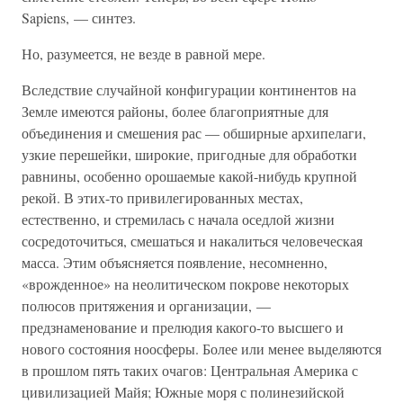
Sapiens, — синтез.
Но, разумеется, не везде в равной мере.
Вследствие случайной конфигурации континентов на
Земле имеются районы, более благоприятные для
объединения и смешения рас — обширные архипелаги,
узкие перешейки, широкие, пригодные для обработки
равнины, особенно орошаемые какой-нибудь крупной
рекой. В этих-то привилегированных местах,
естественно, и стремилась с начала оседлой жизни
сосредоточиться, смешаться и накалиться человеческая
масса. Этим объясняется появление, несомненно,
«врожденное» на неолитическом покрове некоторых
полюсов притяжения и организации, —
предзнаменование и прелюдия какого-то высшего и
нового состояния ноосферы. Более или менее выделяются
в прошлом пять таких очагов: Центральная Америка с
цивилизацией Майя; Южные моря с полинезийской