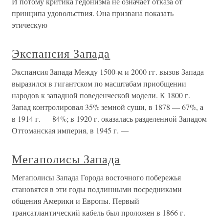
И потому критика гедонизма не означает отказа от
принципа удовольствия. Она призвана показать
этическую
Экспансия Запада
Экспансия Запада Между 1500-м и 2000 гг. вызов Запада
выразился в гигантском по масштабам приобщении
народов к западной поведенческой модели. К 1800 г.
Запад контролировал 35% земной суши, в 1878 — 67%, а
в 1914 г. — 84%; в 1920 г. оказалась разделенной Западом
Оттоманская империя, в 1945 г. —
Мегаполисы Запада
Мегаполисы Запада Города восточного побережья
становятся в эти годы подлинными посредниками
общения Америки и Европы. Первый
трансатлантический кабель был проложен в 1866 г.