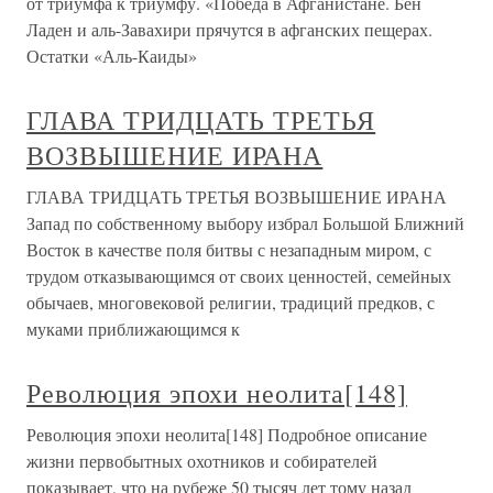
от триумфа к триумфу. «Победа в Афганистане. Бен
Ладен и аль-Завахири прячутся в афганских пещерах.
Остатки «Аль-Каиды»
ГЛАВА ТРИДЦАТЬ ТРЕТЬЯ
ВОЗВЫШЕНИЕ ИРАНА
ГЛАВА ТРИДЦАТЬ ТРЕТЬЯ ВОЗВЫШЕНИЕ ИРАНА
Запад по собственному выбору избрал Большой Ближний
Восток в качестве поля битвы с незападным миром, с
трудом отказывающимся от своих ценностей, семейных
обычаев, многовековой религии, традиций предков, с
муками приближающимся к
Революция эпохи неолита[148]
Революция эпохи неолита[148] Подробное описание
жизни первобытных охотников и собирателей
показывает, что на рубеже 50 тысяч лет тому назад