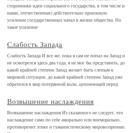
сторон­ники идеи социального государства, в том числе и
наши, отечественные) действительно произошло
усиление государ­ственных начал в жизни общества. Но
такое усиление
Слабость Запада
Слабость Запада И все же, пока я сам не попал на За­пад и
не осмотрелся здесь два года, я не мог бы представить, до
какой крайней степени Запад желает быть слепым к
мировой ситуации, до какой крайней степени Запад уже
обратился в мир потерянной воли, цепенеющей перед
Возвышение наслаждения
Возвышение наслаждения Из сказанного не следует, что
наслаждение само по себе аморально или внеморально,
противоречит этике и гуманистическому мировоззрению.