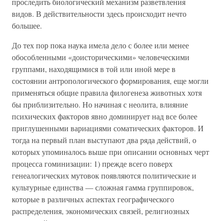
проследить биологический механизм разветвления
видов. В действительности здесь происходит нечто
большее.
До тех пор пока наука имела дело с более или менее
обособленными «доисторическими» человеческими
группами, находящимися в той или иной мере в
состоянии антропологического формирования, еще могли
применяться общие правила филогенеза животных хотя
бы приблизительно. Но начиная с неолита, влияние
психических факторов явно доминирует над все более
приглушенными вариациями соматических факторов. И
тогда на первый план выступают два ряда действий, о
которых упоминалось выше при описании основных черт
процесса гоминизации: 1) прежде всего поверх
генеалогических мутовок появляются политические и
культурные единства — сложная гамма группировок,
которые в различных аспектах географического
распределения, экономических связей, религиозных