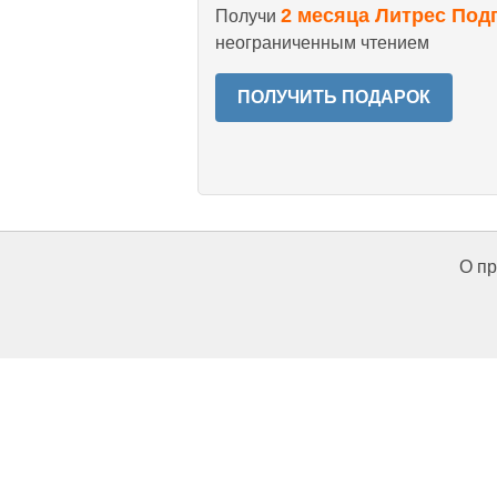
2 месяца Литрес Под
Получи
неограниченным чтением
ПОЛУЧИТЬ ПОДАРОК
О пр