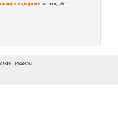
писки в подарок
и наслаждайся
оекте
Разделы