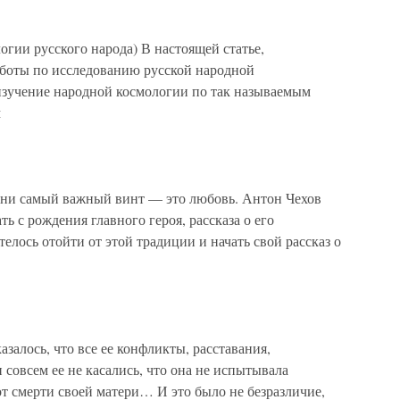
ии русского народа) В настоящей статье,
боты по исследованию русской народной
изучение народной космологии по так называемым
м
ни самый важный винт — это любовь. Антон Чехов
ь с рождения главного героя, рассказа о его
телось отойти от этой традиции и начать свой рассказ о
залось, что все ее конфликты, расставания,
совсем ее не касались, что она не испытывала
 от смерти своей матери… И это было не безразличие,