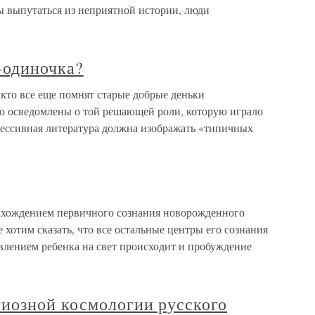
ы выпутаться из неприятной истории, люди
-одиночка?
кто все еще помнят старые добрые деньки
но осведомлены о той решающей роли, которую играло
ессивная литература должна изображать «типичных
нахождением первичного сознания новорожденного
 хотим сказать, что все остальные центры его сознания
влением ребенка на свет происходит и пробуждение
иозной космологии русского