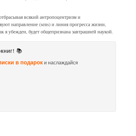
, отбрасывая всякий антропоцентризм и
вуют направление (sens) и линия прогресса жизни,
как я убежден, будет общепризнана завтрашней наукой.
книг! 📚
писки в подарок
и наслаждайся