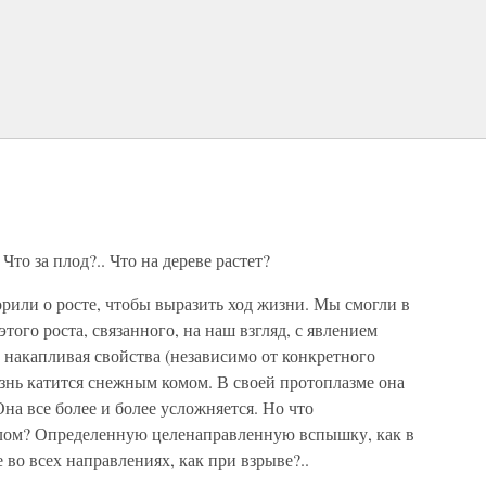
то за плод?.. Что на дереве растет?
рили о росте, чтобы выразить ход жизни. Мы смогли в
ого роста, связанного, на наш взгляд, с явлением
 накапливая свойства (независимо от конкретного
знь катится снежным комом. В своей протоплазме она
на все более и более усложняется. Но что
целом? Определенную целенаправленную вспышку, как в
 во всех направлениях, как при взрыве?..