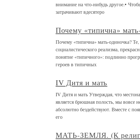
внимание на что-нибудь другое.• Чтоб
затрачивают вдесятеро
Почему «типична» мать
Почему «типична» мать-одиночка? Те, 
социалистического реализма, прекрас
понятие «типичного»: подлинно прогр
героев в типичных
IV Дитя и мать
IV Дитя и мать Утверждая, что место
является брюшная полость, мы вовсе не
абсолютно бездействуют. Вместе с поя
его
МАТЬ-ЗЕМЛЯ. (К религ