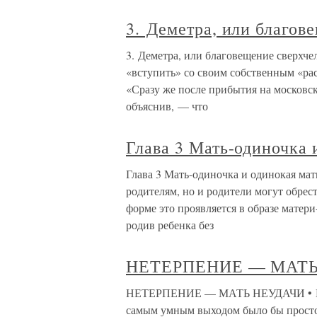
3. Деметра, или благов
3. Деметра, или благовещение сверхчел
«вступить» со своим собственным «расс
«Сразу же после прибытия на москов
объяснив, — что
Глава 3 Мать-одиночка 
Глава 3 Мать-одиночка и одинокая мат
родителям, но и родители могут обрес
форме это проявляется в образе матер
родив ребенка без
НЕТЕРПЕНИЕ — МАТЬ
НЕТЕРПЕНИЕ — МАТЬ НЕУДАЧИ • Как 
самым умным выходом было бы просто б