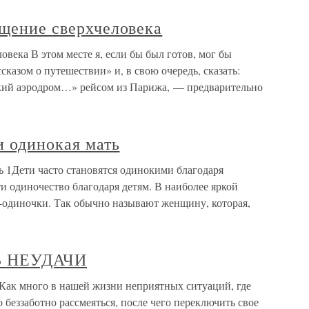
ещение сверхчеловека
овека В этом месте я, если бы был готов, мог бы
казом о путешествии» и, в свою очередь, сказать:
ский аэродром…» рейсом из Парижа, — предварительно
и одинокая мать
ь 1Дети часто становятся одинокими благодаря
ти одиночество благодаря детям. В наиболее яркой
и-одиночки. Так обычно называют женщину, которая,
 НЕУДАЧИ
много в нашей жизни неприятных ситуаций, где
еззаботно рассмеяться, после чего переключить свое