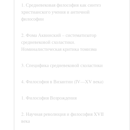
1. Средневековая философия как синтез
христианского учения и античной
философии
2. Фома Аквинский – систематизатор
средневековой схоластики.
Номиналистическая критика томизма
3. Специфика средневековой схоластики
4. Философия в Византии (IV—XV века)
1. Философия Возрождения
2. Научная революция и философия XVII
века