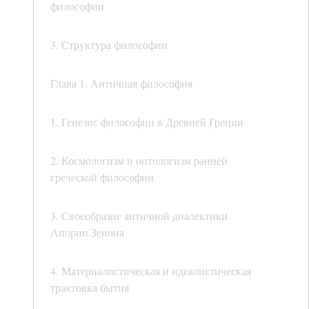
философии
3. Структура философии
Глава 1. Античная философия
1. Генезис философии в Древней Греции
2. Космологизм и онтологизм ранней
греческой философии
3. Своеобразие античной диалектики.
Апории Зенона
4. Материалистическая и идеалистическая
трактовка бытия