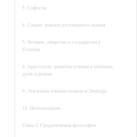
5. Софисты
6. Сократ: поиски достоверного знания
7. Человек, общество и государство у
Платона
8. Аристотель: развитие учения о человеке,
душе и разуме
9. Этические учения стоиков и Эпикура
10. Неоплатонизм
Глава 2. Средневековая философия