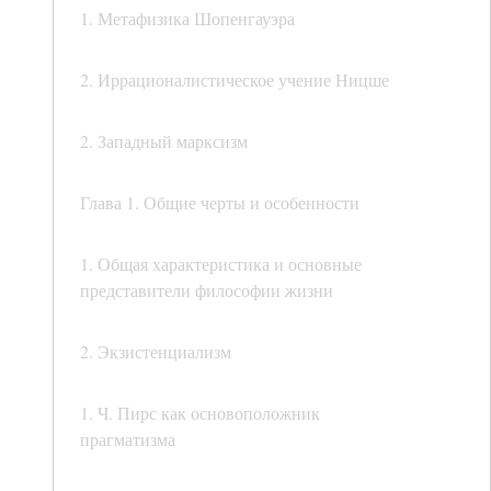
1. Метафизика Шопенгауэра
2. Иррационалистическое учение Ницше
2. Западный марксизм
Глава 1. Общие черты и особенности
1. Общая характеристика и основные
представители философии жизни
2. Экзистенциализм
1. Ч. Пирс как основоположник
прагматизма