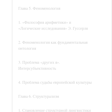
Глава 5. Феноменология
1. «Философия арифметики» и
«Логические исследования» Э. Гуссерля
2. Феноменология как фундаментальная
онтология
3. Проблема «других я».
Интерсубъективность
4. Проблема судьбы европейской культуры
Глава 6. Структурализм
1. Становление структурной лингвистики