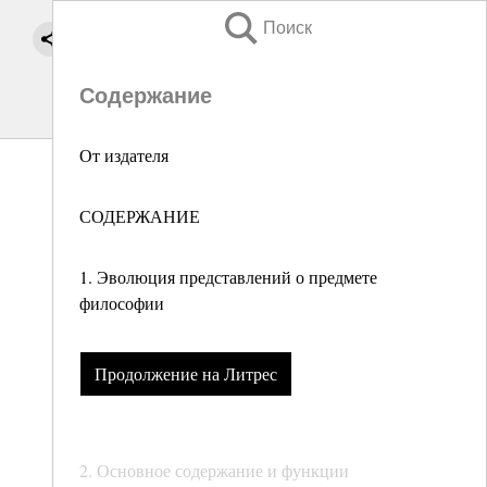
Поиск
Содержание
От издателя
СОДЕРЖАНИЕ
1. Эволюция представлений о предмете
философии
Продолжение на Литрес
2. Основное содержание и функции