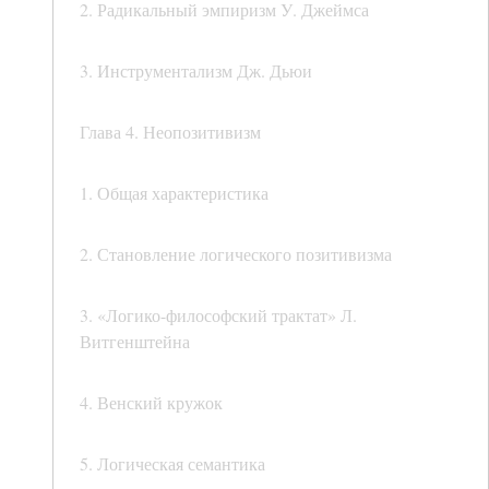
2. Радикальный эмпиризм У. Джеймса
3. Инструментализм Дж. Дьюи
Глава 4. Неопозитивизм
1. Общая характеристика
2. Становление логического позитивизма
3. «Логико-философский трактат» Л.
Витгенштейна
4. Венский кружок
5. Логическая семантика