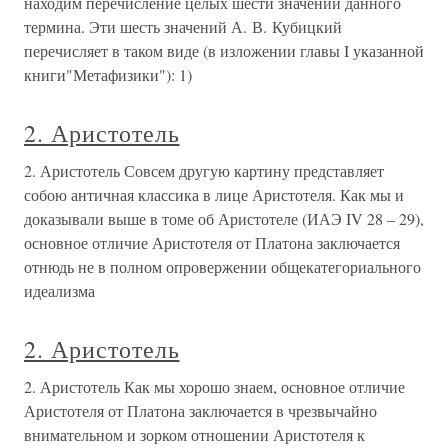
находим перечисление целых шести значений данного
термина. Эти шесть значений А. В. Кубицкий
перечисляет в таком виде (в изложении главы I указанной
книги"Метафизики"): 1)
2. Аристотель
2. Аристотель Совсем другую картину представляет
собою античная классика в лице Аристотеля. Как мы и
доказывали выше в томе об Аристотеле (ИАЭ IV 28 – 29),
основное отличие Аристотеля от Платона заключается
отнюдь не в полном опровержении общекатегориального
идеализма
2. Аристотель
2. Аристотель Как мы хорошо знаем, основное отличие
Аристотеля от Платона заключается в чрезвычайно
внимательном и зорком отношении Аристотеля к