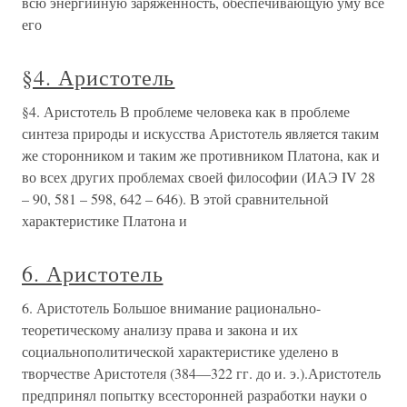
всю энергийную заряженность, обеспечивающую уму все
его
§4. Аристотель
§4. Аристотель В проблеме человека как в проблеме
синтеза природы и искусства Аристотель является таким
же сторонником и таким же противником Платона, как и
во всех других проблемах своей философии (ИАЭ IV 28
– 90, 581 – 598, 642 – 646). В этой сравнительной
характеристике Платона и
6. Аристотель
6. Аристотель Большое внимание рационально-
теоретическому анализу права и закона и их
социальнополитической характеристике уделено в
творчестве Аристотеля (384—322 гг. до и. э.).Аристотель
предпринял попытку всесторонней разработки науки о