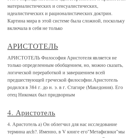
материалистических и сенсуалистических,
идеалистических и рационалистаческих доктрин.
Картина мира в этой системе была сложной, поскольку
включала в себя не только
АРИСТОТЕЛЬ
АРИСТОТЕЛЬ Философия Аристотеля является не
только определенным обобщением, но, можно сказать,
логической переработкой и завершением всей
предшествующей греческой философии.Аристотель
родился в 384 г. до н. э. в г. Стагире (Македония). Его
отец Никомах был придворным
4. Аристотель
4. Аристотель а) Он облегчил для нас исследование
термина arch?. Именно, в V книге его"Метафизики"мы