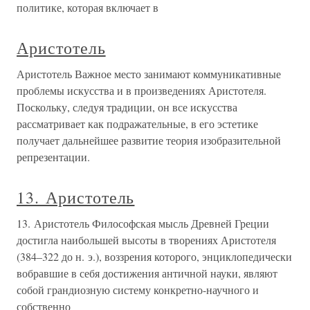
политике, которая включает в
Аристотель
Аристотель Важное место занимают коммуникативные
проблемы искусства и в произведениях Аристотеля.
Поскольку, следуя традиции, он все искусства
рассматривает как подражательные, в его эстетике
получает дальнейшее развитие теория изобразительной
репрезентации.
13. Аристотель
13. Аристотель Философская мысль Древней Греции
достигла наибольшей высоты в творениях Аристотеля
(384–322 до н. э.), воззрения которого, энциклопедически
вобравшие в себя достижения античной науки, являют
собой грандиозную систему конкретно-научного и
собственно