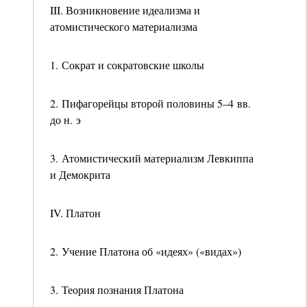
III. Возникновение идеализма и
атомистического материализма
1. Сократ и сократовские школы
2. Пифагорейцы второй половины 5–4 вв.
до н. э
3. Атомистический материализм Левкиппа
и Демокрита
IV. Платон
2. Учение Платона об «идеях» («видах»)
3. Теория познания Платона