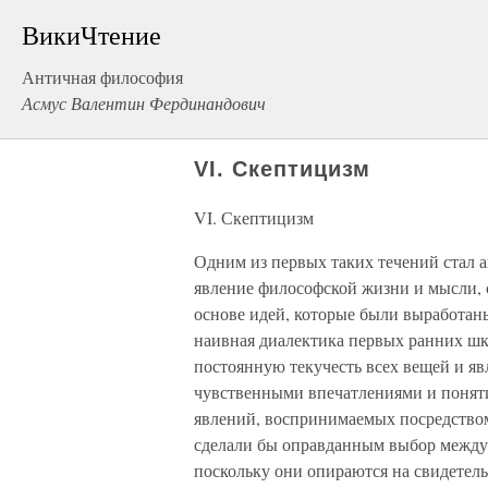
ВикиЧтение
Античная философия
Асмус Валентин Фердинандович
VI. Скептицизм
VI. Скептицизм
Одним из первых таких течений стал а
явление философской жизни и мысли, с
основе идей, которые были выработа
наивная диалектика первых ранних шк
постоянную текучесть всех вещей и я
чувственными впечатлениями и поняти
явлений, воспринимаемых посредством 
сделали бы оправданным выбор между
поскольку они опираются на свидетель