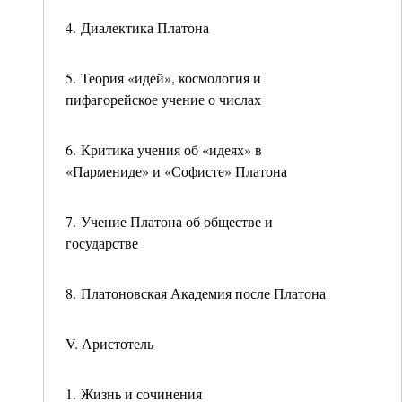
4. Диалектика Платона
5. Теория «идей», космология и
пифагорейское учение о числах
6. Критика учения об «идеях» в
«Пармениде» и «Софисте» Платона
7. Учение Платона об обществе и
государстве
8. Платоновская Академия после Платона
V. Аристотель
1. Жизнь и сочинения