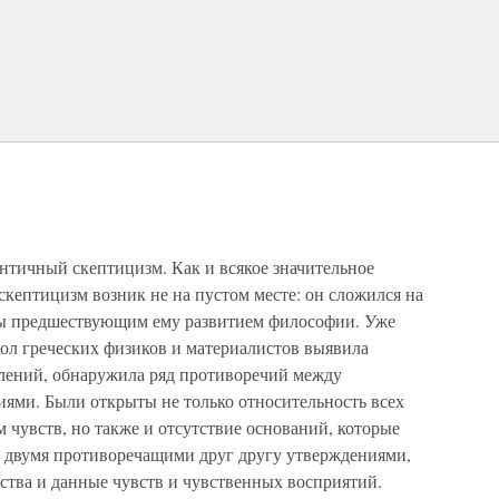
нтичный скептицизм. Как и всякое значительное
кептицизм возник не на пустом месте: он сложился на
ны предшествующим ему развитием философии. Уже
ол греческих физиков и материалистов выявила
влений, обнаружила ряд противоречий между
ями. Были открыты не только относительность всех
чувств, но также и отсутствие оснований, которые
 двумя противоречащими друг другу утверждениями,
ства и данные чувств и чувственных восприятий.