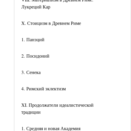
Лукреций Кар
X. Стоицизм в Древнем Риме
1. Панэций
2. Посидоний
3. Сенека
4. Римский эклектизм
XI. Продолжатели идеалистической
традиции
1. Средняя и новая Академия