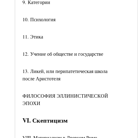
9. Категории
10. Психология
11. Этика
12. Учение об обществе и государстве
13. Ликей, или перипатетическая школа
после Аристотеля
ФИЛОСОФИЯ ЭЛЛИНИСТИЧЕСКОЙ
ЭПОХИ
VI. Скептицизм
VIII. Материализм в Древнем Риме.