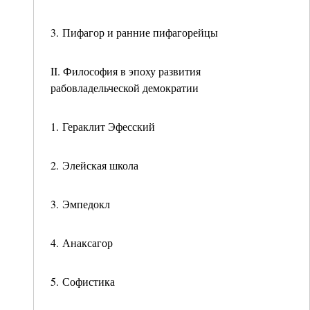
3. Пифагор и ранние пифагорейцы
II. Философия в эпоху развития
рабовладельческой демократии
1. Гераклит Эфесский
2. Элейская школа
3. Эмпедокл
4. Анаксагор
5. Софистика