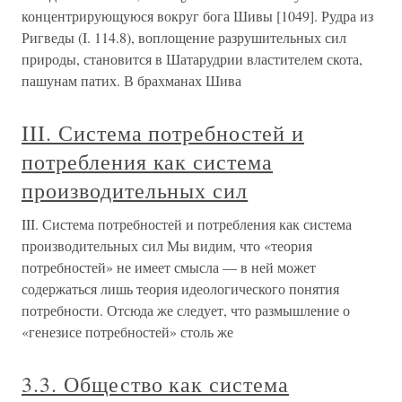
концентрирующуюся вокруг бога Шивы [1049]. Рудра из
Ригведы (I. 114.8), воплощение разрушительных сил
природы, становится в Шатарудрии властителем скота,
пашунам патих. В брахманах Шива
III. Система потребностей и
потребления как система
производительных сил
III. Система потребностей и потребления как система
производительных сил Мы видим, что «теория
потребностей» не имеет смысла — в ней может
содержаться лишь теория идеологического понятия
потребности. Отсюда же следует, что размышление о
«генезисе потребностей» столь же
3.3. Общество как система