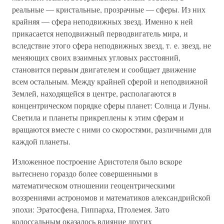
реальные — кристальные, прозрачные — сферы. Из них
крайняя — сфера неподвижных звезд. Именно к ней
прикасается неподвижный перводвигатель мира, и
вследствие этого сфера неподвижных звезд, т. е. звезд, не
меняющих своих взаимных угловых расстояний,
становится первым двигателем и сообщает движение
всем остальным. Между крайней сферой и неподвижной
Землей, находящейся в центре, располагаются в
концентрическом порядке сферы планет: Солнца и Луны.
Светила и планеты прикреплены к этим сферам и
вращаются вместе с ними со скоростями, различными для
каждой планеты.
Изложенное построение Аристотеля было вскоре
вытеснено гораздо более совершенными в
математическом отношении геоцентрическими
воззрениями астрономов и математиков александрийской
эпохи: Эратосфена, Гиппарха, Птолемея. Зато
колоссальным оказалось влияние других