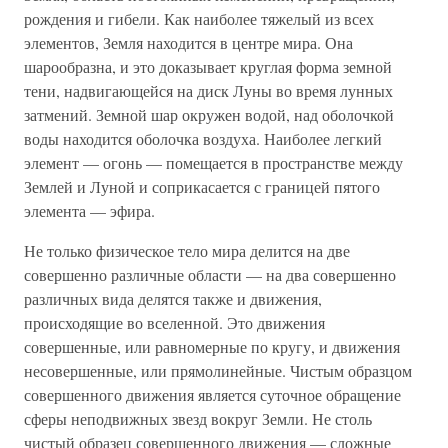
рождения и гибели. Как наиболее тяжелый из всех
элементов, Земля находится в центре мира. Она
шарообразна, и это доказывает круглая форма земной
тени, надвигающейся на диск Луны во время лунных
затмений. Земной шар окружен водой, над оболочкой
воды находится оболочка воздуха. Наиболее легкий
элемент — огонь — помещается в пространстве между
Землей и Луной и соприкасается с границей пятого
элемента — эфира.
Не только физическое тело мира делится на две
совершенно различные области — на два совершенно
различных вида делятся также и движения,
происходящие во вселенной. Это движения
совершенные, или равномерные по кругу, и движения
несовершенные, или прямолинейные. Чистым образцом
совершенного движения является суточное обращение
сферы неподвижных звезд вокруг Земли. Не столь
чистый образец совершенного движения — сложные