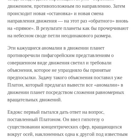
движением, противоположным по направлению. Затем
происходит новая «остановка» и новая смена
направления движения — на этот раз «обратного» вновь
на «прямое». В результате планеты как бы прочерчивают
на небесном своде петли неодинакового размера.
Эти кажущиеся аномалии в движении планет
противоречили пифагорейским представлениям о
совершенном виде движения светил и требовали
объяснения, которое не упраздняло бы принятые
предпосылки. Задачу такого объяснения поставил уже
Платон, который предлагал вывести все «аномалии» в
движении планет посредством сложения равномерных
вращательных движений.
Евдокс первый пытался дать ответ на вопрос,
поставленный Платоном. Он ввел гипотезу о
существовании концентрических сфер, вращающихся
вокруг осей, наклоненных одна к другой под известным