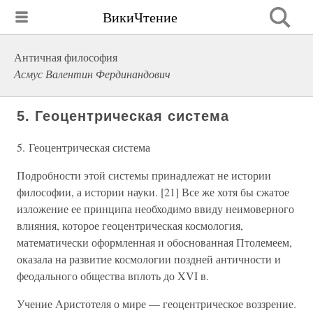
ВикиЧтение
Античная философия
Асмус Валентин Фердинандович
5. Геоцентрическая система
5. Геоцентрическая система
Подробности этой системы принадлежат не истории
философии, а истории науки. [21] Все же хотя бы сжатое
изложение ее принципа необходимо ввиду неимоверного
влияния, которое геоцентрическая космология,
математически оформленная и обоснованная Птолемеем,
оказала на развитие космологии поздней античности и
феодального общества вплоть до XVI в.
Учение Аристотеля о мире — геоцентрическое воззрение.