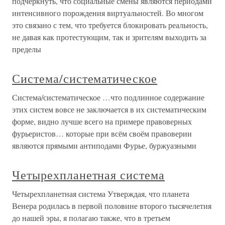
подчеркнуть, что социальные смены являются периодами
интенсивного порождения виртуальностей. Во многом
это связано с тем, что требуется блокировать реальность,
не давая как протестующим, так и зрителям выходить за
пределы
Система/систематическое
Система/систематическое …что подлинное содержание
этих систем вовсе не заключается в их систематическим
форме, видно лучше всего на примере правоверных
фурьеристов… которые при всём своём правоверии
являются прямыми антиподами Фурье, буржуазными
Четырехпланетная система
Четырехпланетная система Утверждая, что планета
Венера родилась в первой половине второго тысячелетия
до нашей эры, я полагаю также, что в третьем