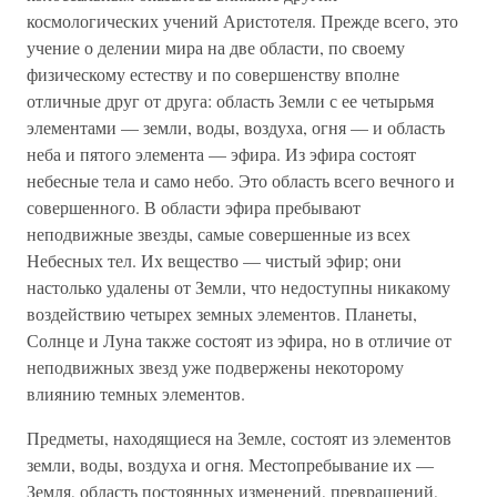
космологических учений Аристотеля. Прежде всего, это
учение о делении мира на две области, по своему
физическому естеству и по совершенству вполне
отличные друг от друга: область Земли с ее четырьмя
элементами — земли, воды, воздуха, огня — и область
неба и пятого элемента — эфира. Из эфира состоят
небесные тела и само небо. Это область всего вечного и
совершенного. В области эфира пребывают
неподвижные звезды, самые совершенные из всех
Небесных тел. Их вещество — чистый эфир; они
настолько удалены от Земли, что недоступны никакому
воздействию четырех земных элементов. Планеты,
Солнце и Луна также состоят из эфира, но в отличие от
неподвижных звезд уже подвержены некоторому
влиянию темных элементов.
Предметы, находящиеся на Земле, состоят из элементов
земли, воды, воздуха и огня. Местопребывание их —
Земля, область постоянных изменений, превращений,