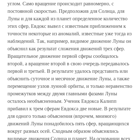
углом. Само вращение происходит равномерно, с
постоянной скоростью. Предположив для Солнца, для
Луны и для каждой из планет определенное количество
этих сфер, Евдокс вывел с известным приближением к
точности некоторые из аномалий, известные уже тогда из
наблюдений. Так, например, видимое движение Луны он
объяснил как результат сложения движений трех сфер.
Вращательное движение первой сферы сообщалось
второй, а вращение второй в свою очередь передавалось
первой и третьей. В результате удалось представить или
объяснить суточное и месячное движение Луны, а также
перемещение узлов лунной орбиты, и только неравенство
промежутков между двумя главными фазами Луны
осталось необъясненным. Ученик Евдокса Калипп
прибавил к трем сферам Евдокса две новые. В результате
для одного только объяснения (впрочем, мнимого)
движений Луны понадобилось пять сфер, вращающихся
вокруг разных осей. Сходным образом объяснялись
видимые движения Солнца и планет. На основании всех