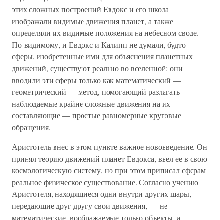
этих сложных построений Евдокс и его школа
изображали видимые движения планет, а также
определяли их видимые положения на небесном своде.
По-видимому, и Евдокс и Калипп не думали, будто
сферы, изобретенные ими для объяснения планетных
движений, существуют реально во вселенной: они
вводили эти сферы только как математический —
геометрический — метод, помогающий разлагать
наблюдаемые крайне сложные движения на их
составляющие — простые равномерные круговые
обращения.
Аристотель внес в этом пункте важное нововведение. Он
принял теорию движений планет Евдокса, ввел ее в свою
космологическую систему, но при этом приписал сферам
реальное физическое существование. Согласно учению
Аристотеля, находящиеся одни внутри других шары,
передающие друг другу свои движения, — не
математические, воображаемые только объекты, а