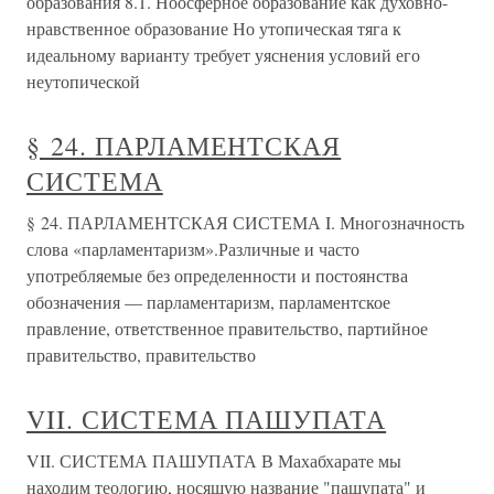
образования 8.1. Ноосферное образование как духовно-
нравственное образование Но утопическая тяга к
идеальному варианту требует уяснения условий его
неутопической
§ 24. ПАРЛАМЕНТСКАЯ
СИСТЕМА
§ 24. ПАРЛАМЕНТСКАЯ СИСТЕМА I. Многозначность
слова «парламентаризм».Различные и часто
употребляемые без определенности и постоянства
обозначения — парламентаризм, парламентское
правление, ответственное правительство, партийное
правительство, правительство
VII. СИСТЕМА ПАШУПАТА
VII. СИСТЕМА ПАШУПАТА В Махабхарате мы
находим теологию, носящую название "пашупата" и