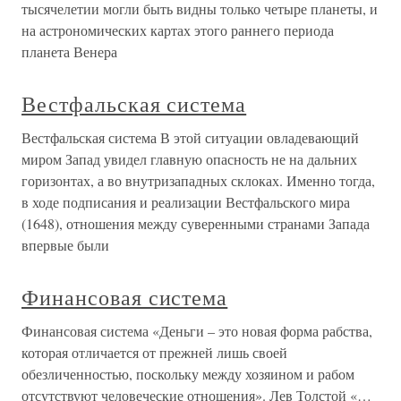
тысячелетии могли быть видны только четыре планеты, и
на астрономических картах этого раннего периода
планета Венера
Вестфальская система
Вестфальская система В этой ситуации овладевающий
миром Запад увидел главную опасность не на дальних
горизонтах, а во внутризападных склоках. Именно тогда,
в ходе подписания и реализации Вестфальского мира
(1648), отношения между суверенными странами Запада
впервые были
Финансовая система
Финансовая система «Деньги – это новая форма рабства,
которая отличается от прежней лишь своей
обезличенностью, поскольку между хозяином и рабом
отсутствуют человеческие отношения». Лев Толстой «…